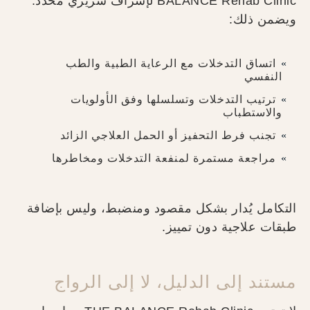
BALANCE Rehab Clinic لإشراف سريري محدد.
ويضمن ذلك:
اتساق التدخلات مع الرعاية الطبية والطب
النفسي
ترتيب التدخلات وتسلسلها وفق الأولويات
والاستطباب
تجنب فرط التحفيز أو الحمل العلاجي الزائد
مراجعة مستمرة لمنفعة التدخلات ومخاطرها
التكامل يُدار بشكل مقصود ومنضبط، وليس بإضافة
طبقات علاجية دون تمييز.
مستند إلى الدليل، لا إلى الرواج