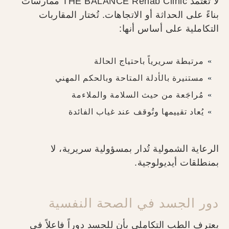
لا تعتمد THE BALANCE Rehab Clinic ممارسات
بناءً على الحداثة أو الاتجاهات. تُختار المقاربات
التكاملية على أساس أنها:
مرتبطة سريرياً باحتياج الحالة
مستنيرة بالأدلة المتاحة وبالحكم المهني
مُراجَعة من حيث السلامة والملاءمة
يُعاد تقييمها وتُوقف عند غياب الفائدة
الرعاية الشمولية تُدار بمسؤولية سريرية، لا
بمنطلقات أيديولوجية.
دور الجسد في الصحة النفسية
يعترف الطب التكاملي بأن للجسد دوراً فاعلاً في