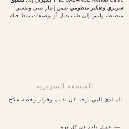
THE BALANCE Rehab Clinic يشيران إلى
تنسيق
سريري وتفكير منظومي
ضمن إطار طبي ونفسي
منضبط، وليس إلى طب بديل أو توصيفات نمط حياة.
الفلسفة السريرية
المبادئ التي توجه كل تقييم وقرار وخطة علاج.
عميل واحد في كل مرة