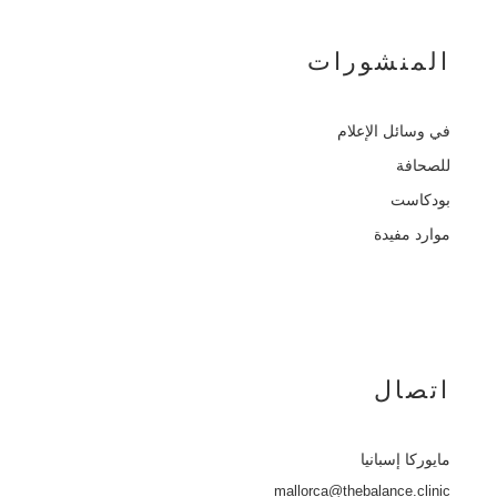
المنشورات
في وسائل الإعلام
للصحافة
بودكاست
موارد مفيدة
اتصال
مايوركا
إسبانيا
mallorca@thebalance.clinic