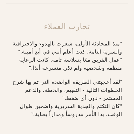
تجارب العملاء
"منذ المحادثة الأولى، شعرت بالهدوء والاحترافية
والسرية التامة. كنت أعلم أنني في أيدٍ أمينة."
"عمل الفريق معًا بسلاسة تامة. كانت الرعاية
منظمة وشخصية ولم تكن متسرعة أبدًا."
"لقد أعجبتني الطريقة الواضحة التي تم بها شرح
الخطوات التالية - التقييم، والخطة، والدعم
المستمر - دون أي ضغط."
"كان التكتم والجدية السريرية واضحين طوال
الوقت. بدا الأمر مدروساً ومداراً بعناية."