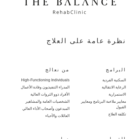
نظرة عامة على العلاج
البرامج
من نعالج
السكنية الفردية
High-Functioning Individuals
الرعاية الانتقالية
المدراء التنفيذيون وقادة الأعمال
الاستمرارية
الأفراد ذوو الثروات العالية
معايير ملاءمة البرنامج ومعايير
الشخصيات العامة والمشاهير
القبول
المبدعون وأصحاب الأداء العالي
تكلفة العلاج
العائلات والأحباء
القبول
دولي