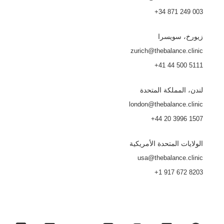
+34 871 249 003
زيورخ، سويسرا
zurich@thebalance.clinic
+41 44 500 5111
لندن، المملكة المتحدة
london@thebalance.clinic
+44 20 3996 1507
الولايات المتحدة الأمريكية
usa@thebalance.clinic
+1 917 672 8203