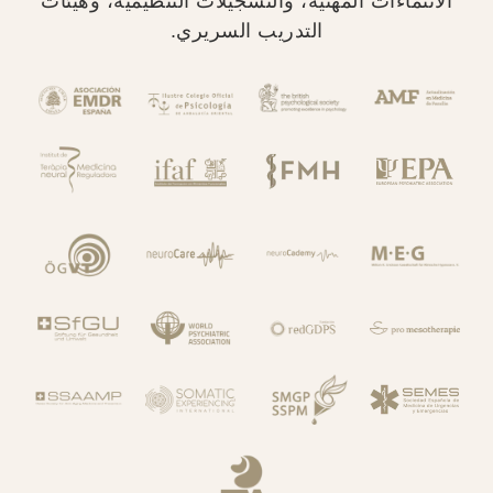
الانتماءات المهنية، والتسجيلات التنظيمية، وهيئات
التدريب السريري.