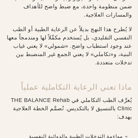
ضمن منظومة واحدة، مع ضبط واضح للأهداف
والمسارات العلاجية.
لا يُطرح هذا النهج بديلاً عن الرعاية الطبية أو الطب
النفسي التقليدي، بل يُستخدم مكمِّلاً لها ومندمجاً معها
عند وجود استطباب واضح. «شمولي» لا يعني غياب
البنية، و«تكاملي» لا يعني الجمع غير المنضبط بين
تدخلات متعددة.
ماذا تعني الرعاية التكاملية عملياً
يُعرَّف الطب التكاملي في THE BALANCE Rehab
Clinic بالتنسيق لا بالتكديس. تُصمَّم الخطة العلاجية
بهدف:
مواءمة التدخلات الطبية والدوائية النفسية