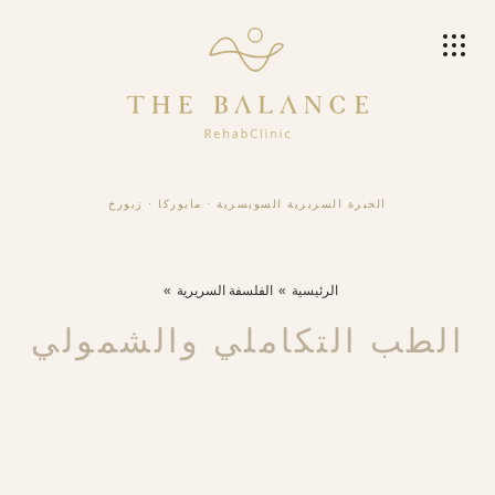
الخبرة السريرية السويسرية
·
مايوركا
·
زيورخ
الرئيسية
الفلسفة السريرية
الطب التكاملي والشمولي