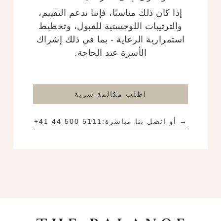
إذا كان ذلك مناسبًا، فإننا ندعم التقييم،
والترتيبات اللوجستية للقبول، وتخطيط
استمرارية الرعاية - بما في ذلك إشراك
الأسرة عند الحاجة.
اطلب مكالمة سرية
→ أو اتصل بنا مباشرة:
+41 44 500 5111