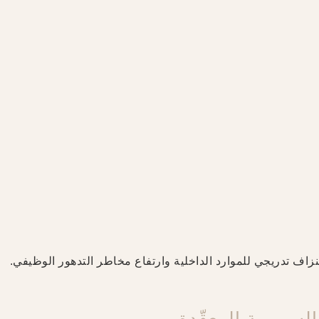
زاف تدريجي للموارد الداخلية وارتفاع مخاطر التدهور الوظيفي.
سريرية المعقّدة