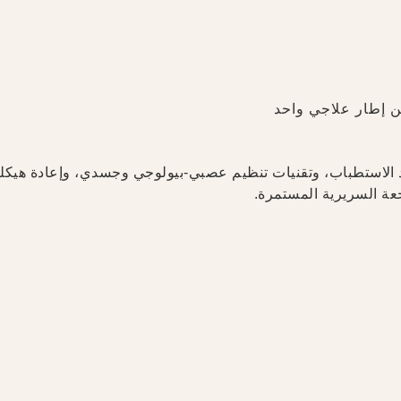
ن إطار علاجي واحد
عند الاستطباب، وتقنيات تنظيم عصبي-بيولوجي وجسدي، وإعادة هيكل
عة السريرية المستمرة.