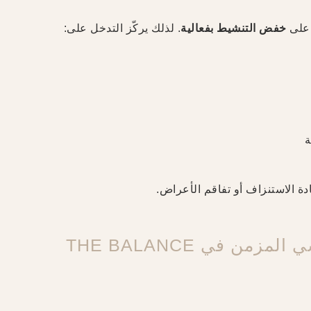
 على
خفض التنشيط بفعالية
. لذلك يركّز التدخل على:
ة
دة الاستنزاف أو تفاقم الأعراض.
ن في THE BALANCE