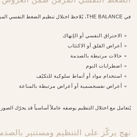
في THE BALANCE، يُلاحظ اختلال تنظيم الضغط النفسي المزمن كثيراً بالتزامن مع:
الاحتراق النفسي أو الإنهاك
أعراض القلق أو الاكتئاب
حالات مرتبطة بالصدمة
اضطرابات النوم
استخدام مواد أو أنماط سلوكية للتكيّف
أعراض نفسجسمية أو أعراض مرتبطة بالمناعة
يُتعامل مع اختلال التنظيم بوصفه عاملاً أساسياً قد يحرّك الص
نهج يركّز على التنظيم ومستنير بالصدم