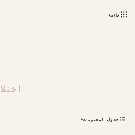
قائمة
اختل
جدول المحتويات
▾