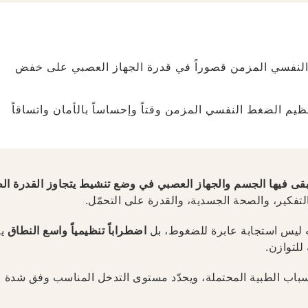
النفسي المزمن قصوراً في قدرة الجهاز العصبي على خفض
يم الضغط النفسي المزمن وقتاً وإحساساً بالأمان واتساقاً
قى فيها الجسم والجهاز العصبي في وضع تنشيط يتجاوز القدرة الط
 التفكير، والصحة الجسدية، والقدرة على التحمّل.
اضطراباً تنظيمياً واسع النطاق
ين
للتوازن.
أسباب الطبية المحتملة، ويحدّد مستوى التدخل المناسب وفق شدة