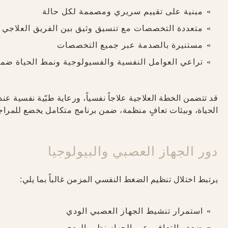
مبنية على تقييم سريري ومصممة لكل حالة
متعددة التخصصات مع تنسيق وثيق بين الفريق العلاجي
مستنيرة بالصدمة عبر جميع التخصصات
تراعي العوامل النفسية والفسيولوجية ونمط الحياة ضم
قد تتضمن الخطة العلاجية علاجاً نفسياً، ورعاية طبّية نفسية 
الحياة، وبيئات تعافٍ منظمة، ضمن برنامج متكامل يخضع للمراج
دور الجهاز العصبي والبيولوجيا
يرتبط اختلال تنظيم الضغط النفسي المزمن غالباً بما يلي:
استمرار تنشيط الجهاز العصبي الودي
ضعف التعافي عبر الجهاز نظير الودي