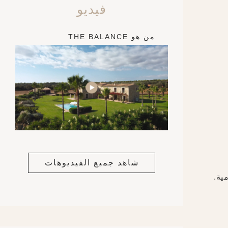
فيديو
من هو THE BALANCE
شاهد جميع الفيديوهات
ية.