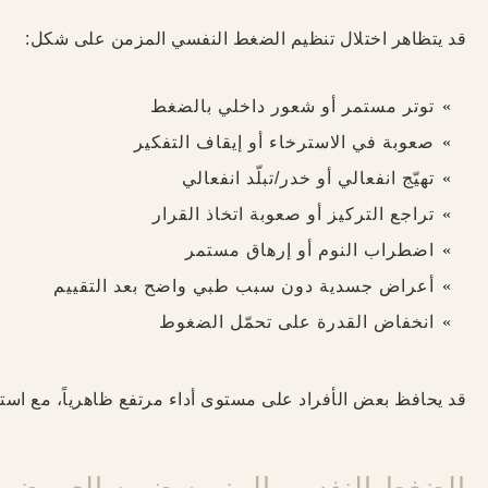
قد يتظاهر اختلال تنظيم الضغط النفسي المزمن على شكل:
توتر مستمر أو شعور داخلي بالضغط
صعوبة في الاسترخاء أو إيقاف التفكير
تهيّج انفعالي أو خدر/تبلّد انفعالي
تراجع التركيز أو صعوبة اتخاذ القرار
اضطراب النوم أو إرهاق مستمر
أعراض جسدية دون سبب طبي واضح بعد التقييم
انخفاض القدرة على تحمّل الضغوط
قد يحافظ بعض الأفراد على مستوى أداء مرتفع ظاهرياً، مع استن
الضغط النفسي المزمن ضمن العروض ال