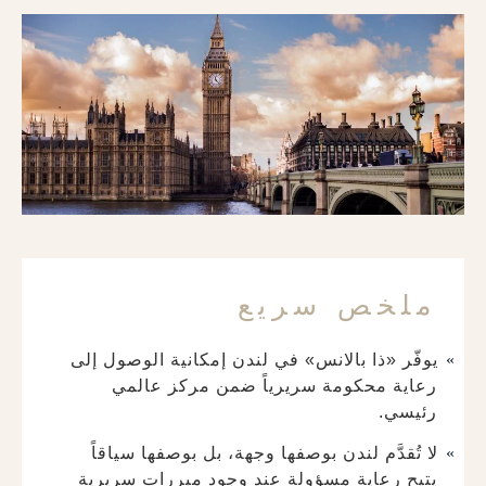
ملخص سريع
يوفّر «ذا بالانس» في لندن إمكانية الوصول إلى
رعاية محكومة سريرياً ضمن مركز عالمي
رئيسي.
لا تُقدَّم لندن بوصفها وجهة، بل بوصفها سياقاً
يتيح رعاية مسؤولة عند وجود مبررات سريرية