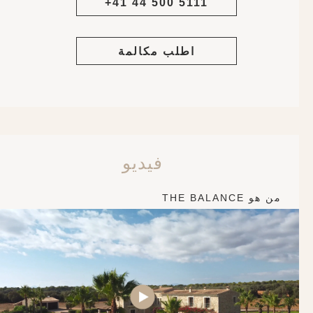
+41 44 500 5111
اطلب مكالمة
فيديو
من هو THE BALANCE