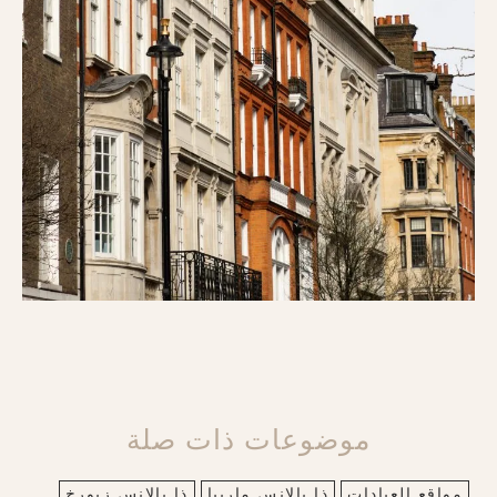
موضوعات ذات صلة
مواقع العيادات
ذا بالانس ماربيا
ذا بالانس زيورخ