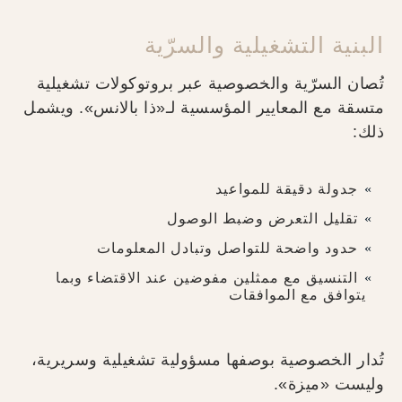
البنية التشغيلية والسرّية
تُصان السرّية والخصوصية عبر بروتوكولات تشغيلية
متسقة مع المعايير المؤسسية لـ«ذا بالانس». ويشمل
ذلك:
جدولة دقيقة للمواعيد
تقليل التعرض وضبط الوصول
حدود واضحة للتواصل وتبادل المعلومات
التنسيق مع ممثلين مفوضين عند الاقتضاء وبما
يتوافق مع الموافقات
تُدار الخصوصية بوصفها مسؤولية تشغيلية وسريرية،
وليست «ميزة».