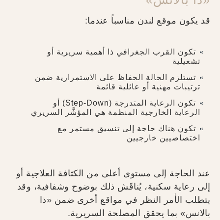
قد يكون موقع لندن مناسباً عندما:
تكون القرب الجغرافي ذا أهمية سريرية أو
تشغيلية
تستلزم الحالة الحفاظ على الاستمرارية ضمن
ترتيبات مهنية أو عائلية قائمة
تكون الرعاية المتدرجة (Step-Down) أو
الرعاية الخارجية المنظمة هي المؤشَّر السريري
تكون هناك حاجة إلى تنسيق مستمر مع
اختصاصيين خارجيين
عند الحاجة إلى مستوى أعلى من الكثافة العلاجية أو
إلى رعاية سكنية، يُناقَش ذلك بوضوح وشفافية، وقد
يتطلب الأمر النظر في مواقع أخرى ضمن «ذا
بالانس» بما يحقق المصلحة السريرية.