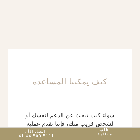
كيف يمكننا المساعدة
سواء كنت تبحث عن الدعم لنفسك أو
لشخص قريب منك، فإننا نقدم عملية
اطلب
سرية بقيادة طبيب متخصص لمساعدتك
اتصل الآن
مكالمة
+41 44 500 5111