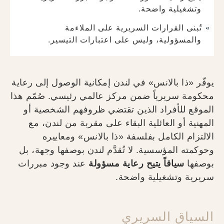
وتشغيلية واضحة.
تُبنى القرارات السريرية على الملاءمة
والمسؤولية، وليس على اعتبارات التيسير.
يوفّر «ذا بالانس» في لندن إمكانية الوصول إلى رعاية
محكومة سريرياً ضمن مركز عالمي رئيسي. صُمّم هذا
الموقع للأفراد الذين تقتضي ظروفهم الشخصية أو
المهنية أو العائلية البقاء على مقربة من لندن، مع
الالتزام الكامل بفلسفة «ذا بالانس» ومعاييره
وحوكمته المؤسسية. لا تُقدَّم لندن بوصفها وجهة، بل
بوصفها
سياقاً يتيح رعاية مسؤولة
عند وجود مبررات
سريرية وتشغيلية واضحة.
السياق السريري