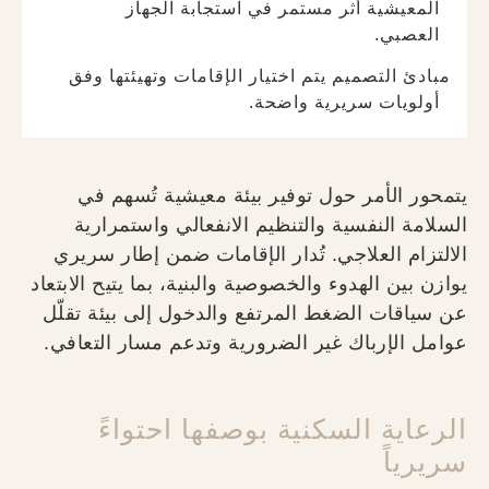
المعيشية أثر مستمر في استجابة الجهاز
العصبي.
مبادئ التصميم يتم اختيار الإقامات وتهيئتها وفق
أولويات سريرية واضحة.
يتمحور الأمر حول توفير بيئة معيشية تُسهم في
السلامة النفسية والتنظيم الانفعالي واستمرارية
الالتزام العلاجي. تُدار الإقامات ضمن إطار سريري
يوازن بين الهدوء والخصوصية والبنية، بما يتيح الابتعاد
عن سياقات الضغط المرتفع والدخول إلى بيئة تقلّل
عوامل الإرباك غير الضرورية وتدعم مسار التعافي.
الرعاية السكنية بوصفها احتواءً
سريرياً