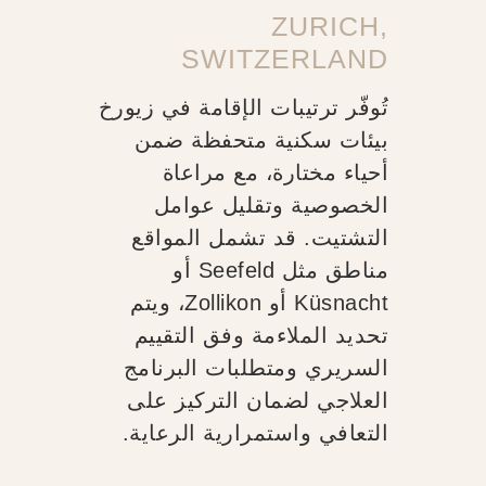
ZURICH,
SWITZERLAND
تُوفّر ترتيبات الإقامة في زيورخ
بيئات سكنية متحفظة ضمن
أحياء مختارة، مع مراعاة
الخصوصية وتقليل عوامل
التشتيت. قد تشمل المواقع
مناطق مثل Seefeld أو
Küsnacht أو Zollikon، ويتم
تحديد الملاءمة وفق التقييم
السريري ومتطلبات البرنامج
العلاجي لضمان التركيز على
التعافي واستمرارية الرعاية.