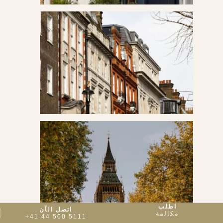
اطلب
اتصل الآن
مكالمة
+41 44 500 5111