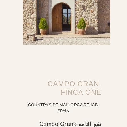
CAMPO GRAN-
FINCA ONE
COUNTRYSIDE MALLORCA REHAB,
SPAIN
تقع إقامة «Campo Gran