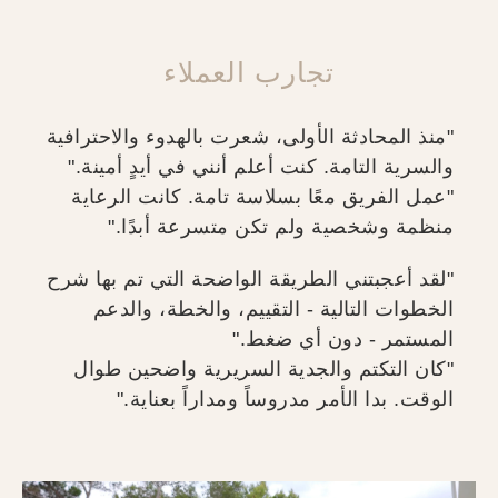
تجارب العملاء
"منذ المحادثة الأولى، شعرت بالهدوء والاحترافية
والسرية التامة. كنت أعلم أنني في أيدٍ أمينة."
"عمل الفريق معًا بسلاسة تامة. كانت الرعاية
منظمة وشخصية ولم تكن متسرعة أبدًا."
"لقد أعجبتني الطريقة الواضحة التي تم بها شرح
الخطوات التالية - التقييم، والخطة، والدعم
المستمر - دون أي ضغط."
"كان التكتم والجدية السريرية واضحين طوال
الوقت. بدا الأمر مدروساً ومداراً بعناية."