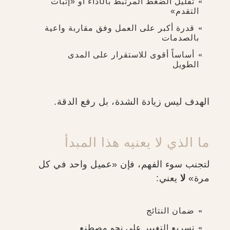
تقليل الضغط المرتبط بالأداء أو «إثبات
التقدم»
قدرة أكبر على العمل وفق مقاربة واعية
بالصدمات
أساساً أقوى للاستقرار على المدى
الطويل
الهدف ليس زيادة الشدة، بل رفع الدقة.
ما الذي لا يعنيه هذا المبدأ
لتجنب سوء الفهم، فإن «عميل واحد في كل
مرة»
لا
يعني:
ضمان النتائج
تسريع التغيير على نحو مصطنع