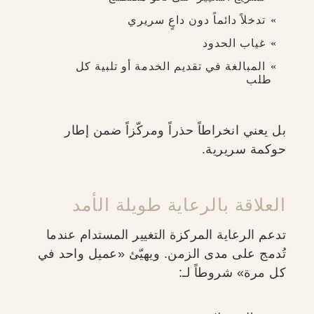
تدخلاً دائماً دون داعٍ سريري
غياب الحدود
المبالغة في تقديم الخدمة أو تلبية كل
طلب
بل يعني انخراطاً حذراً ومركّزاً ضمن إطار
حوكمة سريرية.
العلاقة بالرعاية طويلة الأمد
تدعم الرعاية المركزة التغيير المستدام عندما
تُدمج على مدى الزمن. ويهيّئ «عميل واحد في
كل مرة» شروطاً لـ: