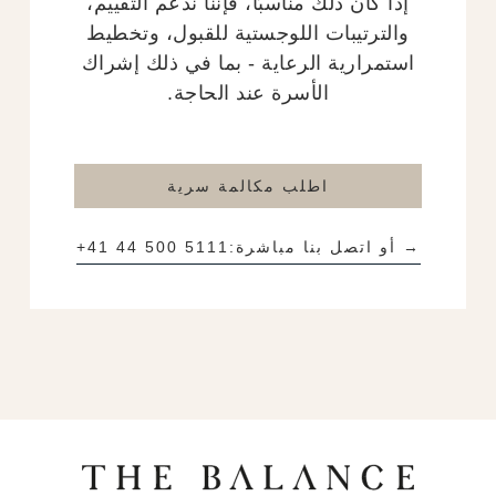
إذا كان ذلك مناسبًا، فإننا ندعم التقييم،
والترتيبات اللوجستية للقبول، وتخطيط
استمرارية الرعاية - بما في ذلك إشراك
الأسرة عند الحاجة.
اطلب مكالمة سرية
→ أو اتصل بنا مباشرة:
+41 44 500 5111