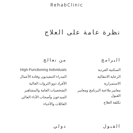
نظرة عامة على العلاج
البرامج
من نعالج
السكنية الفردية
High-Functioning Individuals
الرعاية الانتقالية
المدراء التنفيذيون وقادة الأعمال
الاستمرارية
الأفراد ذوو الثروات العالية
معايير ملاءمة البرنامج ومعايير
الشخصيات العامة والمشاهير
القبول
المبدعون وأصحاب الأداء العالي
تكلفة العلاج
العائلات والأحباء
القبول
دولي