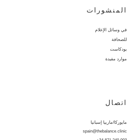
المنشورات
في وسائل الإعلام
للصحافة
بودكاست
موارد مفيدة
اتصال
مايوركا
/ماربيا إسبانيا
spain@thebalance.clinic