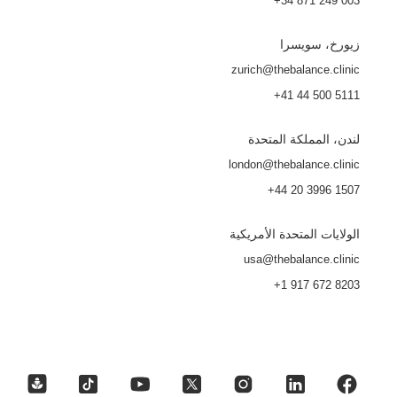
+34 871 249 003
زيورخ، سويسرا
zurich@thebalance.clinic
+41 44 500 5111
لندن، المملكة المتحدة
london@thebalance.clinic
+44 20 3996 1507
الولايات المتحدة الأمريكية
usa@thebalance.clinic
+1 917 672 8203