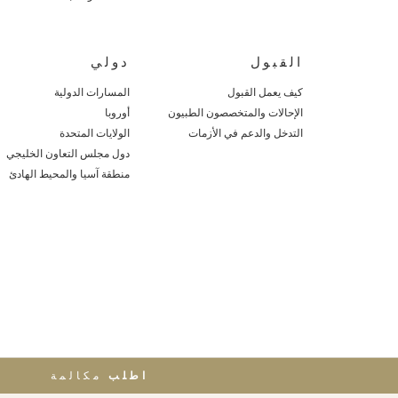
القبول
دولي
كيف يعمل القبول
المسارات الدولية
الإحالات والمتخصصون الطبيون
أوروبا
التدخل والدعم في الأزمات
الولايات المتحدة
دول مجلس التعاون الخليجي
منطقة آسيا والمحيط الهادئ
اطلب
مكالمة