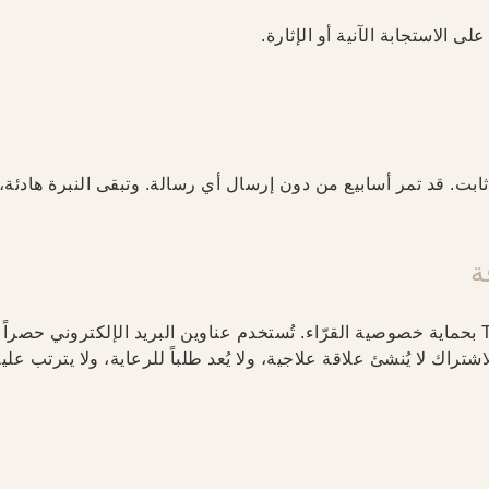
على الاستجابة الآنية أو الإثارة.
ت. قد تمر أسابيع من دون إرسال أي رسالة. وتبقى النبرة هادئة، م
ة
تلتزم THE BALANCE Rehab Clinic بحماية خصوصية القرّاء. تُستخدم عناوين البريد الإلكتر
لاشتراك لا يُنشئ علاقة علاجية، ولا يُعد طلباً للرعاية، ولا يترتب