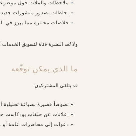
ملاحظات وتأملات حول موضوعات
إحاطات بصدور منشورات جديدة، 
خلاصات مختارة مما يبرز في الع
ولا تُعد النشرة قناة لتسويق الخدمات أ
ما الذي يمكن توقّعه
قد يتلقى المشتركون:
نصوصاً قصيرة بصياغة تحليلية أو
إعلانات عن حلقات بودكاست جد
دعوات إلى محاضرات عامة أو مب