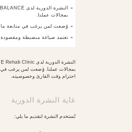
بمجالات عملنا.
وُضعت لمن يرغب في متابعة ما ن
نعتمد صياغة منضبطة ومقصودة،
بمجالات عملنا. وُضعت لمن يرغب في م
احترام وقت القارئ وخصوصيته.
غاية النشرة الدورية
تُستخدم النشرة لتقديم ما يلي: