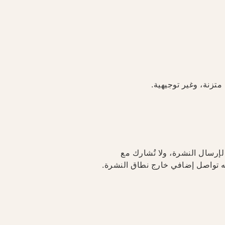
تزنة، وغير توجيهية.
وني حصراً لإرسال النشرة، ولا تُشارك مع
 عليه تواصل إضافي خارج نطاق النشرة.