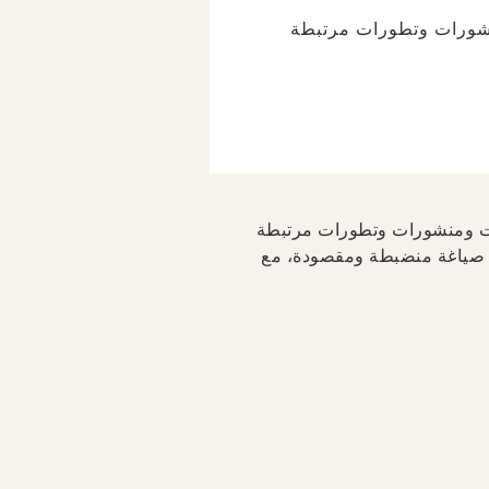
تأملات ومنشورات وتطورات مرتبطة
فترات، لعرض تأملات ومنشورات وتطورات مرتبطة
مد صياغة منضبطة ومقصودة، مع