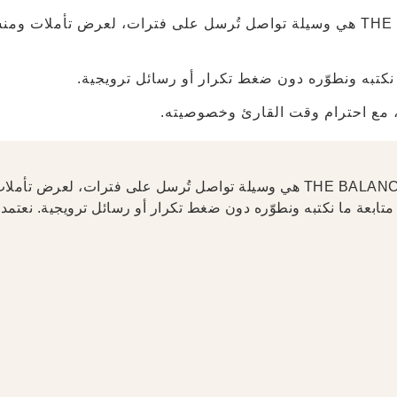
النشرة الدورية لدى THE BALANCE هي وسيلة تواصل تُرسل على فترات، لعرض 
كتبه ونطوّره دون ضغط تكرار أو رسائل ترويجية.
 مع احترام وقت القارئ وخصوصيته.
النشرة الدورية لدى THE BALANCE Rehab Clinic هي وسيلة تواصل تُرسل على 
تابعة ما نكتبه ونطوّره دون ضغط تكرار أو رسائل ترويجية. نعت