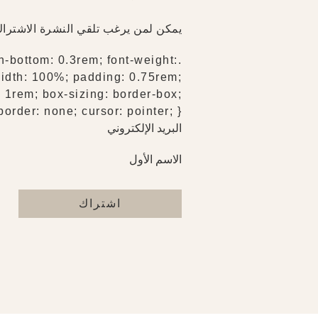
يمكن لمن يرغب تلقي النشرة الاشتراك أ
in-bottom: 0.3rem; font-weight:
 width: 100%; padding: 0.75rem;
: 1rem; box-sizing: border-box;
order: none; cursor: pointer; }
البريد الإلكتروني
الاسم الأول
اشتراك