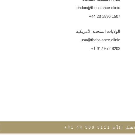
london@thebalance.clinic
+44 20 3996 1507
الولايات المتحدة الأمريكية
usa@thebalance.clinic
+1 917 672 8203
صل الآن
+41 44 500 5111