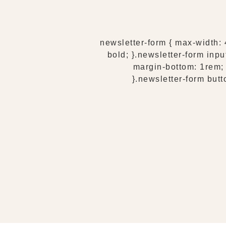
.newsletter-form { max-width: 
bold; }.newsletter-form inpu
margin-bottom: 1rem; 
}.newsletter-form butt