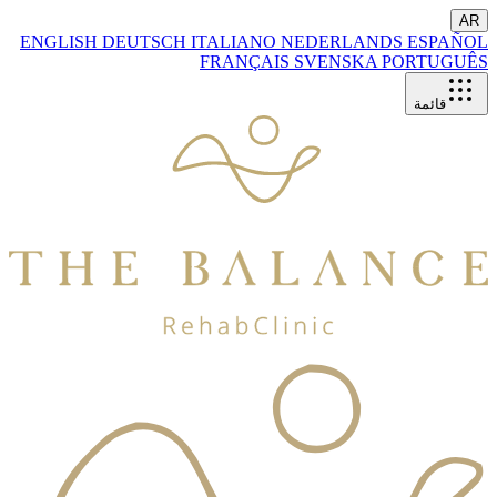
AR
ENGLISH
DEUTSCH
ITALIANO
NEDERLANDS
ESPAÑOL
FRANÇAIS
SVENSKA
PORTUGUÊS
قائمة