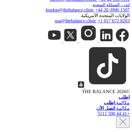
لندن، المملكة المتحدة
london@thebalance.clinic
+44 20 3996 1507
الولايات المتحدة الأمريكية
usa@thebalance.clinic
+1 917 672 8203
2026 THE BALANCE
©
اطلب
مكالمة
اطلب
مكالمة
اتصل الآن
+41 44 500 5111