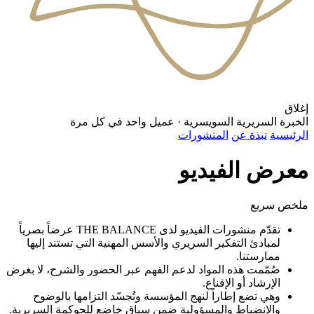
إغلاق
الخبرة السريرية السويسرية
·
عميل واحد في كل مرة
الرئيسية
نبذة عن
المنشورات
معرض الفيديو
ملخص سريع
تقدّم منشورات الفيديو لدى THE BALANCE عرضاً بصرياً
لمبادئ التفكير السريري والأسس المهنية التي تستند إليها
ممارستنا.
صُمّمت هذه المواد لدعم الفهم عبر الحضور والشرح، لا بغرض
الإرشاد أو الإقناع.
وهي تضع إطاراً لنهج المؤسسة وتُجسّد التزامها بالوضوح
والانضباط والمسؤولية ضمن سياق خاضع للحوكمة السريرية.