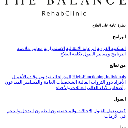
نظرة عامة على العلاج
البرامج
السكنية الفردية
الرعاية الانتقالية
الاستمرارية
معايير ملاءمة
البرنامج ومعايير القبول
تكلفة العلاج
من نعالج
High-Functioning Individuals
المدراء التنفيذيون وقادة الأعمال
الأفراد ذوو الثروات العالية
الشخصيات العامة والمشاهير
المبدعون
وأصحاب الأداء العالي
العائلات والأحباء
القبول
كيف يعمل القبول
الإحالات والمتخصصون الطبيون
التدخل والدعم
في الأزمات
دولي