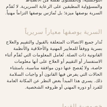
اللوجستية، وبالمستوى نفسه من الانضباط
والمسؤولية المطبقين على الرعاية السريرية. لا تُقدَّم
السرية بوصفها ميزة؛ بل تُمارَس بوصفها التزاماً مهنياً.
السرية بوصفها معياراً سريرياً
تُدار جميع الاتصالات المتعلقة بالقبول والتقييم والعلاج
بسرية ووفقاً للمعايير المهنية والأخلاقية والأنظمة
القانونية ذات الصلة. تُعامل المعلومات التي تُقدَّم أثناء
الاستفسار أو التقييم أو العلاج على أنها معلومات
خاصة، ولا يُفصح عنها دون موافقة مناسبة، باستثناء
الحالات التي يفرض فيها القانون أو واجبات السلامة
ذلك. يسري هذا المبدأ بغض النظر عن المكانة العامة
للفرد أو دوره المهني أو ظروفه الشخصية.
خصوصية القبول