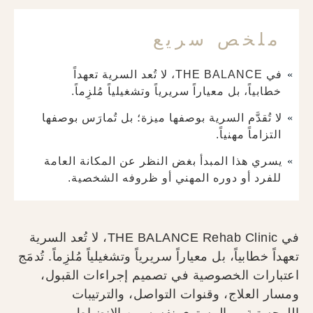
ملخص سريع
في THE BALANCE، لا تُعد السرية تعهداً
خطابياً، بل معياراً سريرياً وتشغيلياً مُلزِماً.
لا تُقدَّم السرية بوصفها ميزة؛ بل تُمارَس بوصفها
التزاماً مهنياً.
يسري هذا المبدأ بغض النظر عن المكانة العامة
للفرد أو دوره المهني أو ظروفه الشخصية.
في THE BALANCE Rehab Clinic، لا تُعد السرية
تعهداً خطابياً، بل معياراً سريرياً وتشغيلياً مُلزِماً. تُدمَج
اعتبارات الخصوصية في تصميم إجراءات القبول،
ومسار العلاج، وقنوات التواصل، والترتيبات