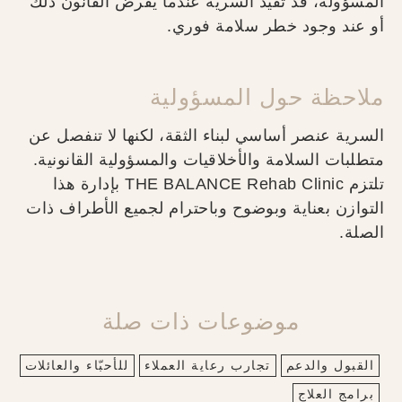
المسؤولة، قد تُقيَّد السرية عندما يفرض القانون ذلك
أو عند وجود خطر سلامة فوري.
ملاحظة حول المسؤولية
السرية عنصر أساسي لبناء الثقة، لكنها لا تنفصل عن
متطلبات السلامة والأخلاقيات والمسؤولية القانونية.
تلتزم THE BALANCE Rehab Clinic بإدارة هذا
التوازن بعناية وبوضوح وباحترام لجميع الأطراف ذات
الصلة.
موضوعات ذات صلة
القبول والدعم
تجارب رعاية العملاء
للأحبّاء والعائلات
برامج العلاج