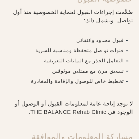
صُمِّمت إجراءات القبول لحماية الخصوصية منذ أول
تواصل. ويشمل ذلك:
قبول محدود وانتقائي
قنوات تواصل متحفظة ومناسبة للسرية
التعامل الحذر مع البيانات التعريفية
تنسيق مرن مع ممثلين موثوقين
تخطيط خاص للوصول والإقامة والمغادرة
لا توجد إتاحة عامة لمعلومات القبول أو الوصول أو
الوجود في THE BALANCE Rehab Clinic.
مشاركة المعلومات والموافقة