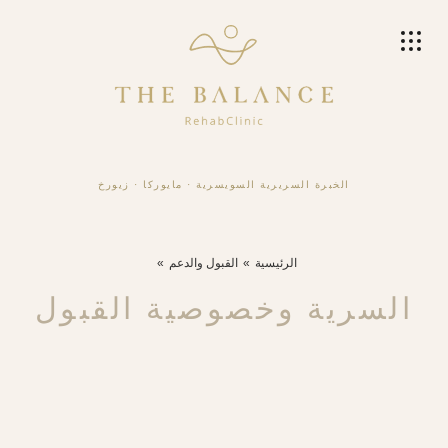
الخبرة السريرية السويسرية
·
مايوركا
·
زيورخ
الرئيسية
القبول والدعم
السرية وخصوصية القبول