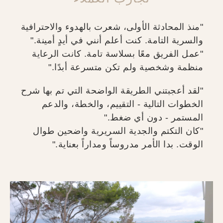
"منذ المحادثة الأولى، شعرت بالهدوء والاحترافية
والسرية التامة. كنت أعلم أنني في أيدٍ أمينة."
"عمل الفريق معًا بسلاسة تامة. كانت الرعاية
منظمة وشخصية ولم تكن متسرعة أبدًا."
"لقد أعجبتني الطريقة الواضحة التي تم بها شرح
الخطوات التالية - التقييم، والخطة، والدعم
المستمر - دون أي ضغط."
"كان التكتم والجدية السريرية واضحين طوال
الوقت. بدا الأمر مدروساً ومداراً بعناية."