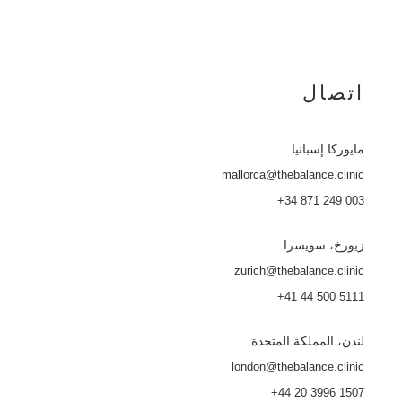
اتصال
مايوركا
إسبانيا
mallorca@thebalance.clinic
+34 871 249 003
زيورخ، سويسرا
zurich@thebalance.clinic
+41 44 500 5111
لندن، المملكة المتحدة
london@thebalance.clinic
+44 20 3996 1507