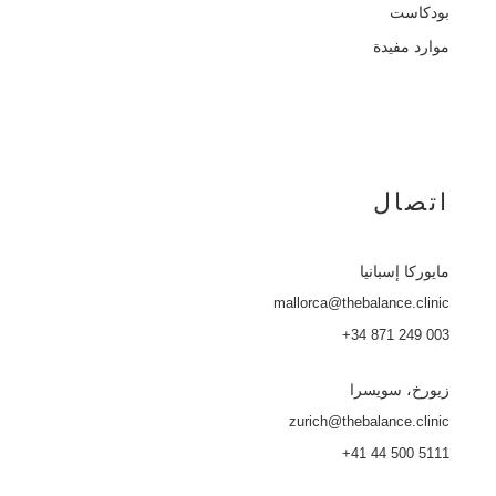
بودكاست
موارد مفيدة
اتصال
مايوركا
إسبانيا
mallorca@thebalance.clinic
+34 871 249 003
زيورخ، سويسرا
zurich@thebalance.clinic
+41 44 500 5111