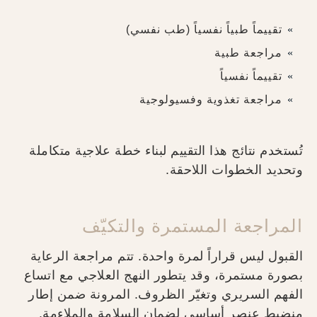
تقييماً طبياً نفسياً (طب نفسي)
مراجعة طبية
تقييماً نفسياً
مراجعة تغذوية وفسيولوجية
تُستخدم نتائج هذا التقييم لبناء خطة علاجية متكاملة
وتحديد الخطوات اللاحقة.
المراجعة المستمرة والتكيّف
القبول ليس قراراً لمرة واحدة. تتم مراجعة الرعاية
بصورة مستمرة، وقد يتطور النهج العلاجي مع اتساع
الفهم السريري وتغيّر الظروف. المرونة ضمن إطار
منضبط عنصر أساسي لضمان السلامة والملاءمة.