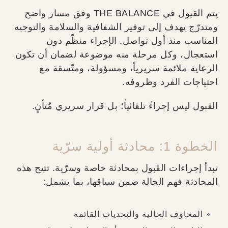
يتم القبول في THE BALANCE وفق مسار واضح
ومتدرّج يهدف إلى توفير الشفافية والسلامة والتوجيه
المناسب منذ أول تواصل. الإجراء منظّم دون
استعجال، وكل مرحلة منه موضوعة لضمان أن تكون
الرعاية ملائمة سريرياً، ومسؤولة، ومتّسقة مع
احتياجات الفرد وظروفه.
القبول ليس إجراءً تلقائياً؛ بل قرار سريري مُتأنٍ.
الخطوة 1: محادثة أولية سرّية
تبدأ إجراءات القبول بمحادثة خاصة وسرّية. تتيح هذه
المحادثة فهم الحالة ضمن سياقها، بما يشمل:
المخاوف الحالية والتحديات القائمة