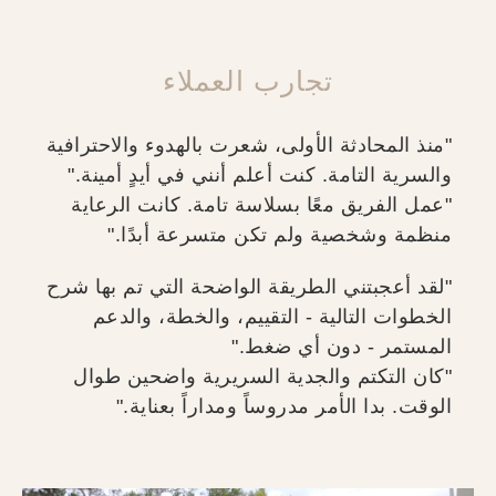
تجارب العملاء
"منذ المحادثة الأولى، شعرت بالهدوء والاحترافية
والسرية التامة. كنت أعلم أنني في أيدٍ أمينة."
"عمل الفريق معًا بسلاسة تامة. كانت الرعاية
منظمة وشخصية ولم تكن متسرعة أبدًا."
"لقد أعجبتني الطريقة الواضحة التي تم بها شرح
الخطوات التالية - التقييم، والخطة، والدعم
المستمر - دون أي ضغط."
"كان التكتم والجدية السريرية واضحين طوال
الوقت. بدا الأمر مدروساً ومداراً بعناية."