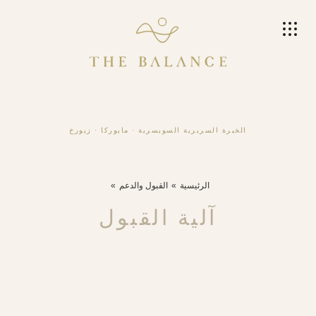
الخبرة السريرية السويسرية
·
مايوركا
·
زيورخ
الرئيسية
القبول والدعم
آلية القبول