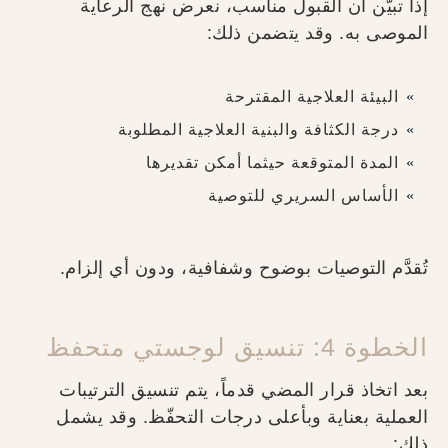
إذا تبيّن أن القبول مناسب، نعرض نهج الرعاية
الموصى به. وقد يتضمن ذلك:
البيئة العلاجية المقترحة
درجة الكثافة والبنية العلاجية المطلوبة
المدة المتوقعة حيثما أمكن تقديرها
الأساس السريري للتوصية
تُقدَّم التوصيات بوضوح وشفافية، ودون أي إلزام.
الخطوة 4: تنسيق لوجستي متحفظ
بعد اتخاذ قرار المضي قدماً، يتم تنسيق الترتيبات
العملية بعناية وبأعلى درجات التحفّظ. وقد يشمل
ذلك: