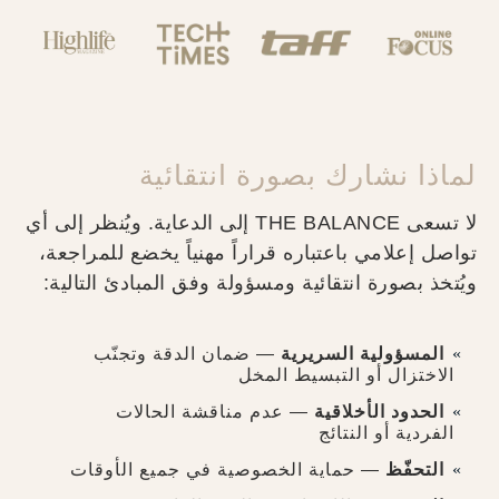
لماذا نشارك بصورة انتقائية
لا تسعى THE BALANCE إلى الدعاية. ويُنظر إلى أي
تواصل إعلامي باعتباره قراراً مهنياً يخضع للمراجعة،
ويُتخذ بصورة انتقائية ومسؤولة وفق المبادئ التالية:
المسؤولية السريرية
— ضمان الدقة وتجنّب
الاختزال أو التبسيط المخل
الحدود الأخلاقية
— عدم مناقشة الحالات
الفردية أو النتائج
التحفّظ
— حماية الخصوصية في جميع الأوقات