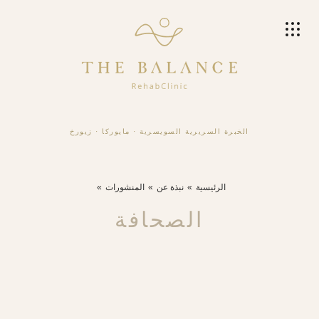
الخبرة السريرية السويسرية
·
مايوركا
·
زيورخ
الرئيسية
نبذة عن
المنشورات
الصحافة