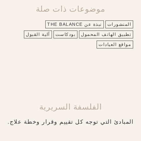
موضوعات ذات صلة
المنشورات
نبذة عن THE BALANCE
تطبيق الهاتف المحمول
بودكاست
آلية القبول
مواقع العيادات
الفلسفة السريرية
المبادئ التي توجه كل تقييم وقرار وخطة علاج.