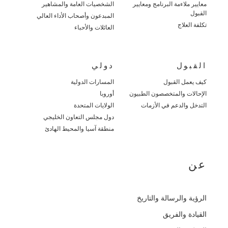
معايير ملاءمة البرنامج ومعايير
الشخصيات العامة والمشاهير
القبول
المبدعون وأصحاب الأداء العالي
تكلفة العلاج
العائلات والأحباء
القبول
دولي
كيف يعمل القبول
المسارات الدولية
الإحالات والمتخصصون الطبيون
أوروبا
التدخل والدعم في الأزمات
الولايات المتحدة
دول مجلس التعاون الخليجي
منطقة آسيا والمحيط الهادئ
عن
الرؤية والرسالة والتاريخ
القيادة والفريق