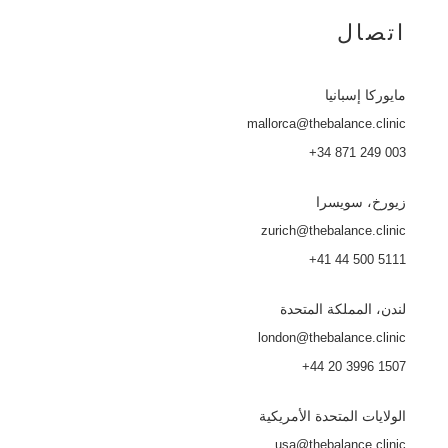
اتصال
مايوركا
إسبانيا
mallorca@thebalance.clinic
+34 871 249 003
زيورخ، سويسرا
zurich@thebalance.clinic
+41 44 500 5111
لندن، المملكة المتحدة
london@thebalance.clinic
+44 20 3996 1507
الولايات المتحدة الأمريكية
usa@thebalance.clinic