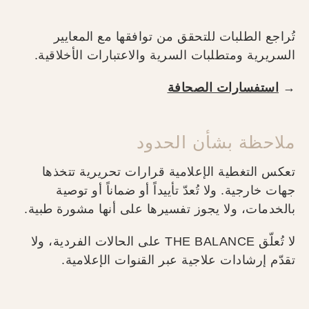
تُراجع الطلبات للتحقق من توافقها مع المعايير
السريرية ومتطلبات السرية والاعتبارات الأخلاقية.
→
استفسارات الصحافة
ملاحظة بشأن الحدود
تعكس التغطية الإعلامية قرارات تحريرية تتخذها
جهات خارجية. ولا تُعدّ تأييداً أو ضماناً أو توصية
بالخدمات، ولا يجوز تفسيرها على أنها مشورة طبية.
لا تُعلّق THE BALANCE على الحالات الفردية، ولا
تقدّم إرشادات علاجية عبر القنوات الإعلامية.