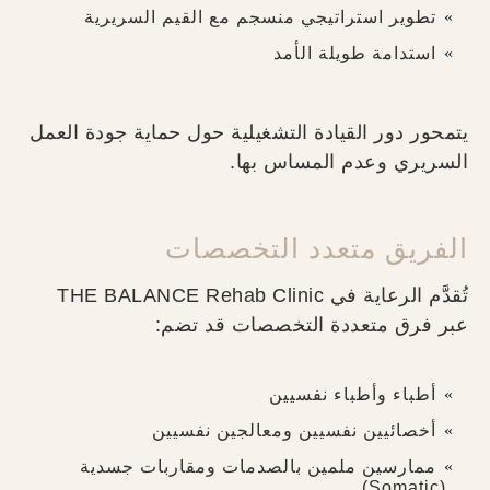
تطوير استراتيجي منسجم مع القيم السريرية
استدامة طويلة الأمد
يتمحور دور القيادة التشغيلية حول حماية جودة العمل
السريري وعدم المساس بها.
الفريق متعدد التخصصات
تُقدَّم الرعاية في THE BALANCE Rehab Clinic
عبر فرق متعددة التخصصات قد تضم:
أطباء وأطباء نفسيين
أخصائيين نفسيين ومعالجين نفسيين
ممارسين ملمين بالصدمات ومقاربات جسدية
(Somatic)