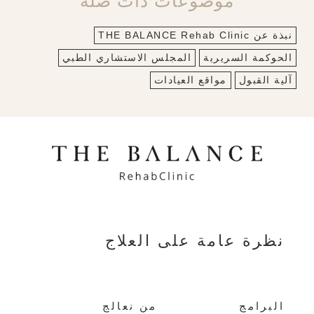
موضوعات ذات صلة
نبذة عن THE BALANCE Rehab Clinic
الحوكمة السريرية
المجلس الاستشاري الطبي
آلية القبول
مواقع العيادات
نظرة عامة على العلاج
البرامج
من نعالج