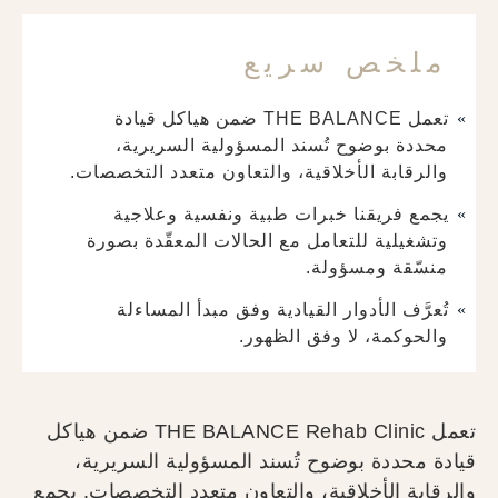
ملخص سريع
تعمل THE BALANCE ضمن هياكل قيادة
محددة بوضوح تُسند المسؤولية السريرية،
والرقابة الأخلاقية، والتعاون متعدد التخصصات.
يجمع فريقنا خبرات طبية ونفسية وعلاجية
وتشغيلية للتعامل مع الحالات المعقّدة بصورة
منسّقة ومسؤولة.
تُعرَّف الأدوار القيادية وفق مبدأ المساءلة
والحوكمة، لا وفق الظهور.
تعمل THE BALANCE Rehab Clinic ضمن هياكل
قيادة محددة بوضوح تُسند المسؤولية السريرية،
والرقابة الأخلاقية، والتعاون متعدد التخصصات. يجمع