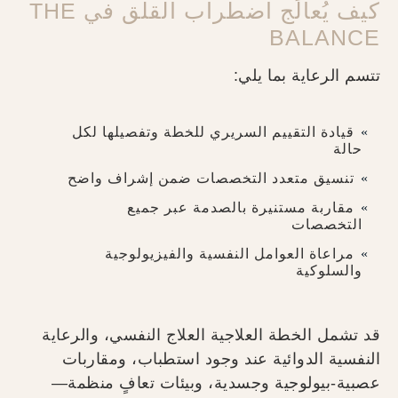
كيف يُعالَج اضطراب القلق في THE
BALANCE
تتسم الرعاية بما يلي:
قيادة التقييم السريري للخطة وتفصيلها لكل
حالة
تنسيق متعدد التخصصات ضمن إشراف واضح
مقاربة مستنيرة بالصدمة عبر جميع
التخصصات
مراعاة العوامل النفسية والفيزيولوجية
والسلوكية
قد تشمل الخطة العلاجية العلاج النفسي، والرعاية
النفسية الدوائية عند وجود استطباب، ومقاربات
عصبية-بيولوجية وجسدية، وبيئات تعافٍ منظمة—