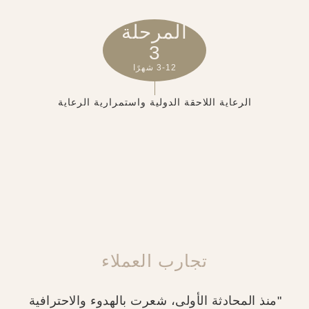
المرحلة
3
3-12 شهرًا
الرعاية اللاحقة الدولية واستمرارية الرعاية
تجارب العملاء
"منذ المحادثة الأولى، شعرت بالهدوء والاحترافية