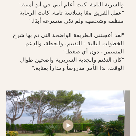
والسرية التامة. كنت أعلم أنني في أيدٍ أمينة."
"عمل الفريق معًا بسلاسة تامة. كانت الرعاية
منظمة وشخصية ولم تكن متسرعة أبدًا."
"لقد أعجبتني الطريقة الواضحة التي تم بها شرح
الخطوات التالية - التقييم، والخطة، والدعم
المستمر - دون أي ضغط."
"كان التكتم والجدية السريرية واضحين طوال
الوقت. بدا الأمر مدروساً ومداراً بعناية."