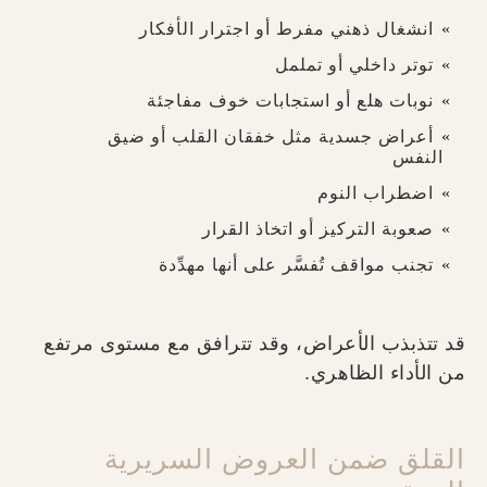
انشغال ذهني مفرط أو اجترار الأفكار
توتر داخلي أو تململ
نوبات هلع أو استجابات خوف مفاجئة
أعراض جسدية مثل خفقان القلب أو ضيق
النفس
اضطراب النوم
صعوبة التركيز أو اتخاذ القرار
تجنب مواقف تُفسَّر على أنها مهدِّدة
قد تتذبذب الأعراض، وقد تترافق مع مستوى مرتفع
من الأداء الظاهري.
القلق ضمن العروض السريرية