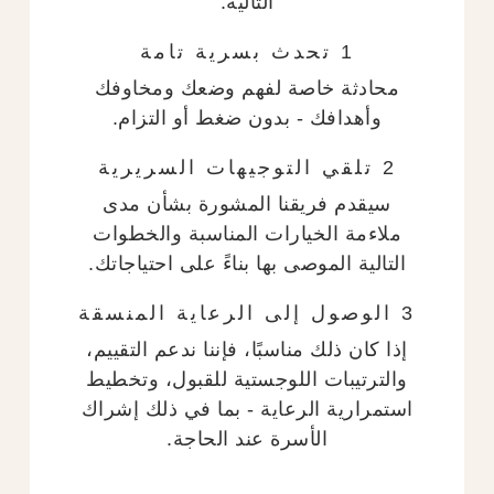
التالية.
1 تحدث بسرية تامة
محادثة خاصة لفهم وضعك ومخاوفك
وأهدافك - بدون ضغط أو التزام.
2 تلقي التوجيهات السريرية
سيقدم فريقنا المشورة بشأن مدى
ملاءمة الخيارات المناسبة والخطوات
التالية الموصى بها بناءً على احتياجاتك.
3 الوصول إلى الرعاية المنسقة
إذا كان ذلك مناسبًا، فإننا ندعم التقييم،
والترتيبات اللوجستية للقبول، وتخطيط
استمرارية الرعاية - بما في ذلك إشراك
الأسرة عند الحاجة.