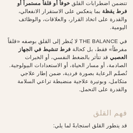
تتضمن اضطرابات القلق
خوفاً أو قلقاً مستمراً أو
فرط يقظة
بما ينعكس على الاستقرار الانفعالي،
والقدرة على اتخاذ القرار، والعلاقات، والوظائف
اليومية.
في THE BALANCE لا يُنظر إلى القلق بوصفه «قلقاً
مفرطاً» فقط، بل كحالة
فرط تنشيط في الجهاز
العصبي
قد تتأثر بالضغط النفسي، أو الخبرات
الصادمة، أو مسار الحياة، أو الاستعدادات البيولوجية.
تُصمَّم الرعاية بصورة فردية، ضمن إطار علاجي
متكامل، وبوتيرة علاجية منضبطة تراعي السلامة
والقدرة على التحمل.
فهم القلق
قد يتطور القلق استجابةً لما يلي: