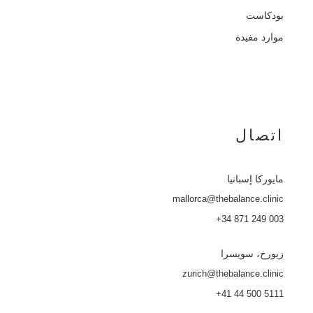
بودكاست
موارد مفيدة
اتصال
مايوركا
إسبانيا
mallorca@thebalance.clinic
+34 871 249 003
زيورخ، سويسرا
zurich@thebalance.clinic
+41 44 500 5111