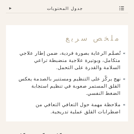
جدول المحتويات
▾
ملخص سريع
تُصمَّم الرعاية بصورة فردية، ضمن إطار علاجي
متكامل، وبوتيرة علاجية منضبطة تراعي
السلامة والقدرة على التحمل.
نهج يركّز على التنظيم ومستنير بالصدمة يعكس
القلق المستمر صعوبة في تنظيم استجابة
الضغط النفسي.
ملاحظة مهمة حول التعافي التعافي من
اضطرابات القلق عملية تدريجية.