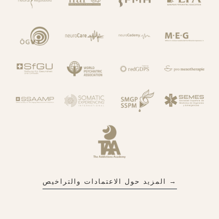
→ المزيد حول الاعتمادات والتراخيص