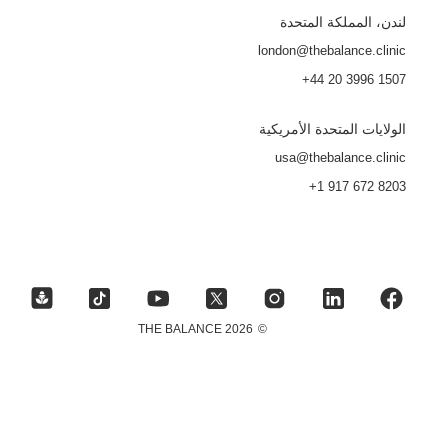
لندن، المملكة المتحدة
london@thebalance.clinic
+44 20 3996 1507
الولايات المتحدة الأمريكية
usa@thebalance.clinic
+1 917 672 8203
2026 THE BALANCE
©