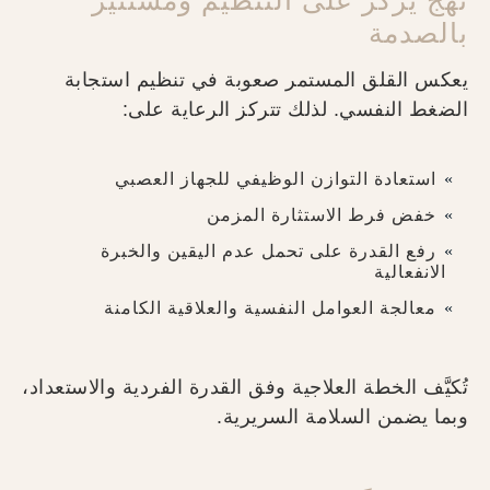
نهج يركّز على التنظيم ومستنير
بالصدمة
يعكس القلق المستمر صعوبة في تنظيم استجابة
الضغط النفسي. لذلك تتركز الرعاية على:
استعادة التوازن الوظيفي للجهاز العصبي
خفض فرط الاستثارة المزمن
رفع القدرة على تحمل عدم اليقين والخبرة
الانفعالية
معالجة العوامل النفسية والعلاقية الكامنة
تُكيَّف الخطة العلاجية وفق القدرة الفردية والاستعداد،
وبما يضمن السلامة السريرية.