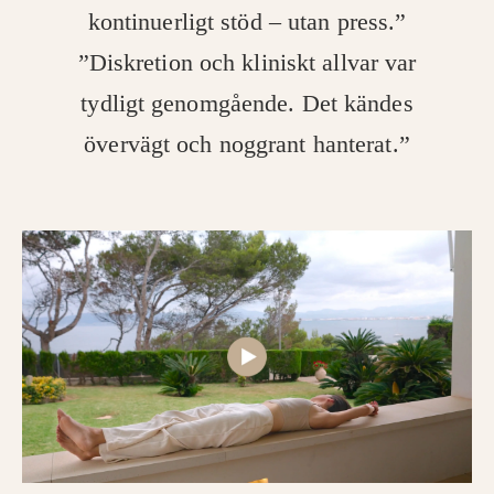
kontinuerligt stöd – utan press.”
”Diskretion och kliniskt allvar var
tydligt genomgående. Det kändes
övervägt och noggrant hanterat.”