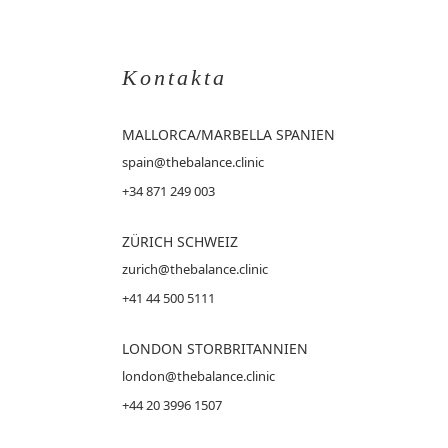
Kontakta
MALLORCA
/MARBELLA SPANIEN
spain@thebalance.clinic
+34 871 249 003
ZÜRICH SCHWEIZ
zurich@thebalance.clinic
+41 44 500 5111
LONDON STORBRITANNIEN
london@thebalance.clinic
+44 20 3996 1507