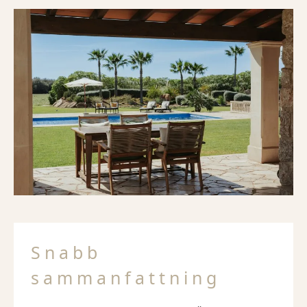
Snabb
sammanfattning