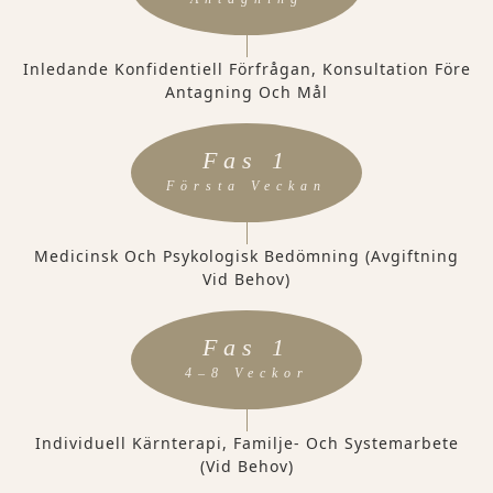
Inledande Konfidentiell Förfrågan, Konsultation Före
Antagning Och Mål
Fas 1
Första Veckan
Medicinsk Och Psykologisk Bedömning (avgiftning
Vid Behov)
Fas 1
4–8 Veckor
Individuell Kärnterapi, Familje- Och Systemarbete
(vid Behov)