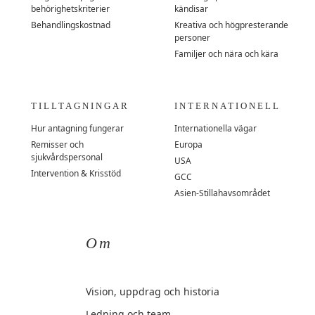
behörighetskriterier
kändisar
Behandlingskostnad
Kreativa och högpresterande
personer
Familjer och nära och kära
TILLTAGNINGAR
INTERNATIONELL
Hur antagning fungerar
Internationella vägar
Remisser och
Europa
sjukvårdspersonal
USA
Intervention & Krisstöd
GCC
Asien-Stillahavsområdet
Om
Vision, uppdrag och historia
Ledning och team