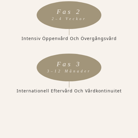
Fas 2
2–4 Veckor
Intensiv Öppenvård Och Övergångsvård
Fas 3
3–12 Månader
Internationell Eftervård Och Vårdkontinuitet