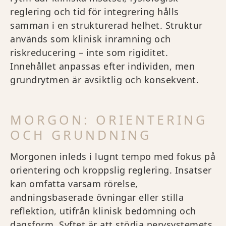
reglering och tid för integrering hålls
samman i en strukturerad helhet. Struktur
används som klinisk inramning och
riskreducering – inte som rigiditet.
Innehållet anpassas efter individen, men
grundrytmen är avsiktlig och konsekvent.
MORGON: ORIENTERING
OCH GRUNDNING
Morgonen inleds i lugnt tempo med fokus på
orientering och kroppslig reglering. Insatser
kan omfatta varsam rörelse,
andningsbaserade övningar eller stilla
reflektion, utifrån klinisk bedömning och
dagsform. Syftet är att stödja nervsystemets