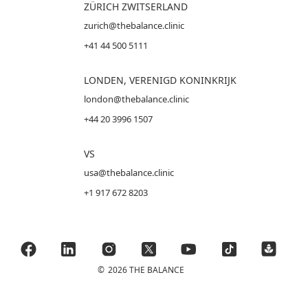
ZÜRICH ZWITSERLAND
zurich@thebalance.clinic
+41 44 500 5111
LONDEN, VERENIGD KONINKRIJK
london@thebalance.clinic
+44 20 3996 1507
VS
usa@thebalance.clinic
+1 917 672 8203
©
2026 THE BALANCE