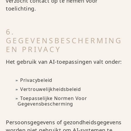
verzocht contact op te nemen voor
toelichting.
6.
GEGEVENSBESCHERMING
EN PRIVACY
Het gebruik van AI-toepassingen valt onder:
Privacybeleid
Vertrouwelijkheidsbeleid
Toepasselijke Normen Voor
Gegevensbescherming
Persoonsgegevens of gezondheidsgegevens
worden niet gebruikt om AI-systemen te