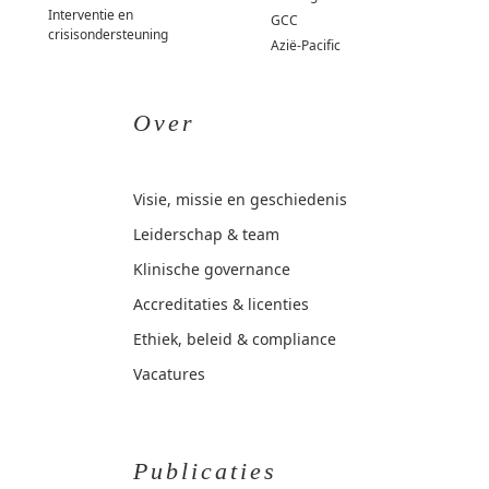
Interventie en
GCC
crisisondersteuning
Azië-Pacific
Over
Visie, missie en geschiedenis
Leiderschap & team
Klinische governance
Accreditaties & licenties
Ethiek, beleid & compliance
Vacatures
Publicaties