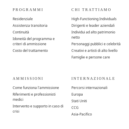
PROGRAMMI
CHI TRATTIAMO
Residenziale
High-Functioning Individuals
Assistenza transitoria
Dirigenti e leader aziendali
Continuità
Individui ad alto patrimonio
netto
Idoneità del programma e
criteri di ammissione
Personaggi pubblici e celebrità
Costo del trattamento
Creativi e artisti di alto livello
Famiglie e persone care
AMMISSIONI
INTERNAZIONALE
Come funziona l'ammissione
Percorsi internazionali
Riferimenti e professionisti
Europa
medici
Stati Uniti
Intervento e supporto in caso di
CCG
crisi
Asia-Pacifico