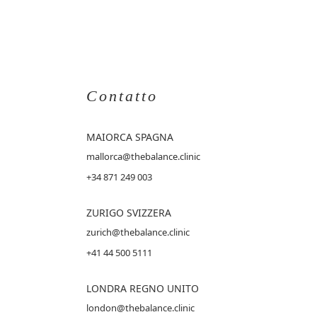
Contatto
MAIORCA
SPAGNA
mallorca@thebalance.clinic
+34 871 249 003
ZURIGO SVIZZERA
zurich@thebalance.clinic
+41 44 500 5111
LONDRA REGNO UNITO
london@thebalance.clinic