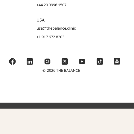
+44 20 3996 1507
USA
usa@thebalance.clinic
+1 917 672 8203
©
2026 THE BALANCE