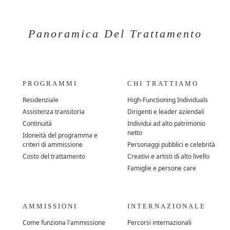
Panoramica Del Trattamento
PROGRAMMI
CHI TRATTIAMO
Residenziale
High-Functioning Individuals
Assistenza transitoria
Dirigenti e leader aziendali
Continuità
Individui ad alto patrimonio
netto
Idoneità del programma e
criteri di ammissione
Personaggi pubblici e celebrità
Costo del trattamento
Creativi e artisti di alto livello
Famiglie e persone care
AMMISSIONI
INTERNAZIONALE
Come funziona l'ammissione
Percorsi internazionali