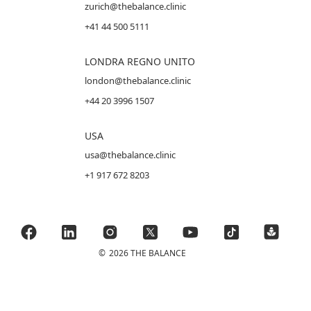
zurich@thebalance.clinic
+41 44 500 5111
LONDRA REGNO UNITO
london@thebalance.clinic
+44 20 3996 1507
USA
usa@thebalance.clinic
+1 917 672 8203
©
2026 THE BALANCE