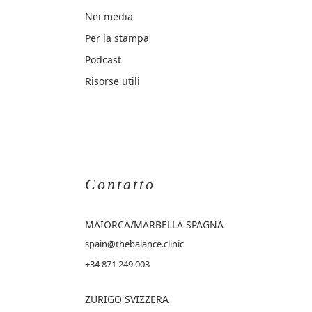
Nei media
Per la stampa
Podcast
Risorse utili
Contatto
MAIORCA
/MARBELLA SPAGNA
spain@thebalance.clinic
+34 871 249 003
ZURIGO SVIZZERA