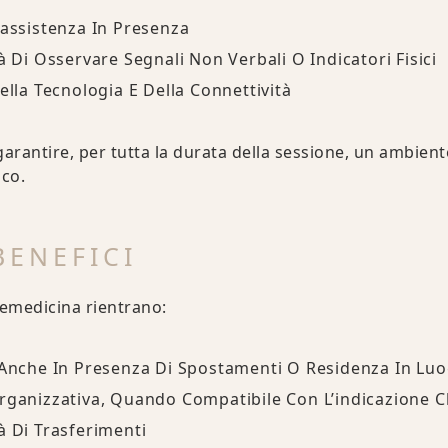
’assistenza In Presenza
à Di Osservare Segnali Non Verbali O Indicatori Fisici
ella Tecnologia E Della Connettività
garantire, per tutta la durata della sessione, un ambient
ico.
BENEFICI
elemedicina rientrano:
 Anche In Presenza Di Spostamenti O Residenza In Luo
rganizzativa, Quando Compatibile Con L’indicazione Cl
à Di Trasferimenti