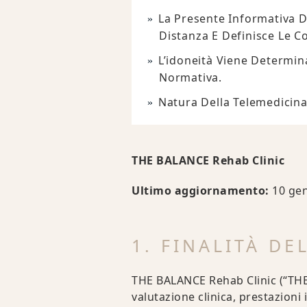
La Presente Informativa Di
Distanza E Definisce Le Co
L’idoneità Viene Determina
Normativa.
Natura Della Telemedicina
THE BALANCE Rehab Clinic
Ultimo aggiornamento:
10 gen
1. FINALITÀ D
THE BALANCE Rehab Clinic (“THE 
valutazione clinica, prestazioni 