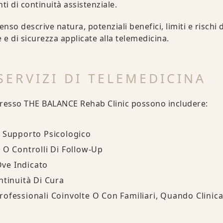
ti di continuità assistenziale.
nso descrive natura, potenziali benefici, limiti e rischi 
 e di sicurezza applicate alla telemedicina.
SERVIZI DI TELEMEDICINA
 presso THE BALANCE Rehab Clinic possono includere:
O Supporto Psicologico
 O Controlli Di Follow-Up
 Ove Indicato
ntinuità Di Cura
rofessionali Coinvolte O Con Familiari, Quando Clini