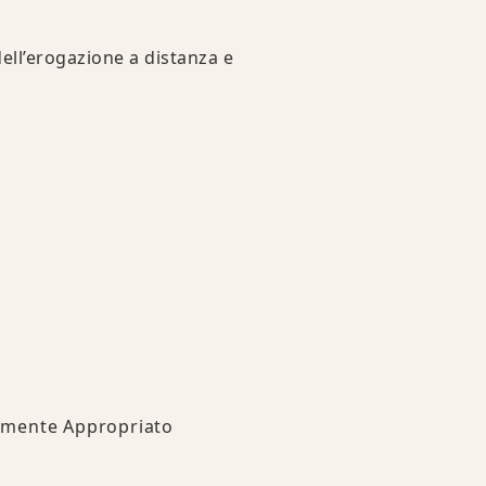
dell’erogazione a distanza e
camente Appropriato