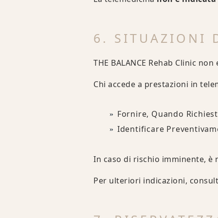
6. SITUAZIONI 
THE BALANCE Rehab Clinic non e
Chi accede a prestazioni in tele
Fornire, Quando Richiest
Identificare Preventivam
In caso di rischio imminente, è
Per ulteriori indicazioni, consu