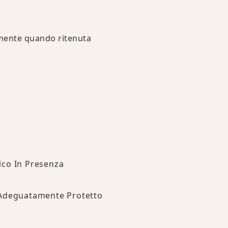
amente quando ritenuta
ico In Presenza
a Adeguatamente Protetto
.