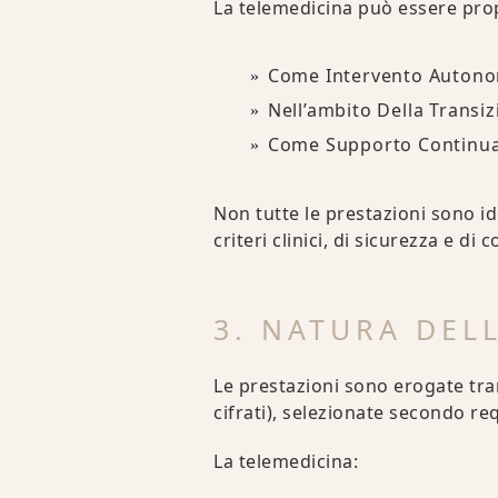
La telemedicina può essere pro
Come Intervento Auton
Nell’ambito Della Transi
Come Supporto Continua
Non tutte le prestazioni sono id
criteri clinici, di sicurezza e d
3. NATURA DEL
Le prestazioni sono erogate tra
cifrati), selezionate secondo req
La telemedicina: