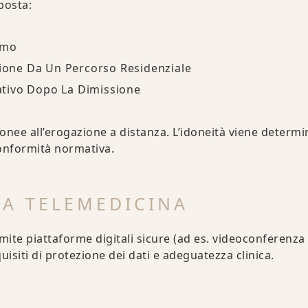
posta:
omo
zione Da Un Percorso Residenziale
tivo Dopo La Dimissione
onee all’erogazione a distanza. L’idoneità viene determi
i conformità normativa.
LA TELEMEDICINA
mite piattaforme digitali sicure (ad es. videoconferenz
uisiti di protezione dei dati e adeguatezza clinica.