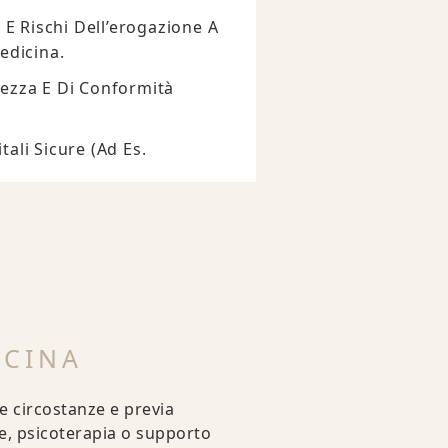
 E Rischi Dell’erogazione A
edicina.
urezza E Di Conformità
ali Sicure (ad Es.
ICINA
e circostanze e previa
one, psicoterapia o supporto