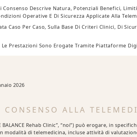
 Consenso Descrive Natura, Potenziali Benefici, Limiti
ndizioni Operative E Di Sicurezza Applicate Alla Telem
ta Caso Per Caso, Sulla Base Di Criteri Clinici, Di Sic
 Le Prestazioni Sono Erogate Tramite Piattaforme Digit
naio 2026
EL CONSENSO ALLA TELEMED
BALANCE Rehab Clinic”, “noi”) può erogare, in specifich
in modalità di telemedicina, incluse attività di valutazi