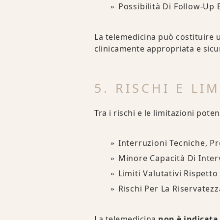
Possibilità Di Follow-Up
La telemedicina può costituire
clinicamente appropriata e sicu
5. RISCHI E LI
Tra i rischi e le limitazioni pote
Interruzioni Tecniche, P
Minore Capacità Di Inter
Limiti Valutativi Rispetto
Rischi Per La Riservatez
La telemedicina
non è indicata