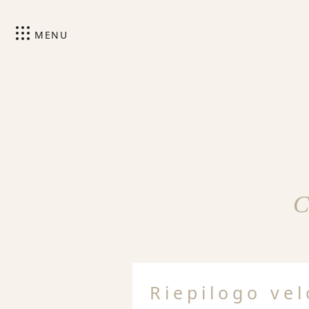
MENU
C
Riepilogo ve