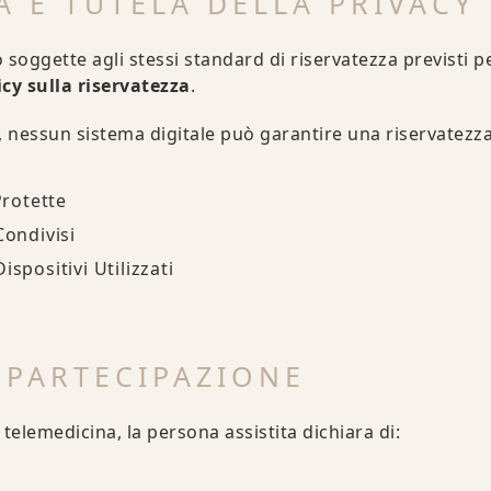
A E TUTELA DELLA PRIVACY
 soggette agli stessi standard di riservatezza previsti pe
icy sulla riservatezza
.
i, nessun sistema digitale può garantire una riservatezz
Protette
Condivisi
spositivi Utilizzati
 PARTECIPAZIONE
 telemedicina, la persona assistita dichiara di: