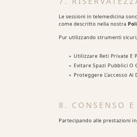
7. RISERVATEZZ
Le sessioni in telemedicina sono
come descritto nella nostra
Pol
Pur utilizzando strumenti sicur
Utilizzare Reti Private E 
Evitare Spazi Pubblici O 
Proteggere L’accesso Ai Di
8. CONSENSO E
Partecipando alle prestazioni in