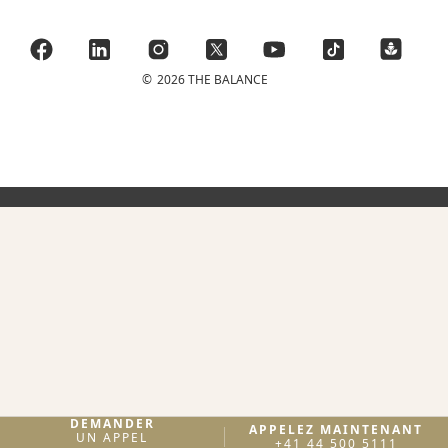
©
2026 THE BALANCE
DEMANDER
APPELEZ MAINTENANT
UN APPEL
+41 44 500 5111