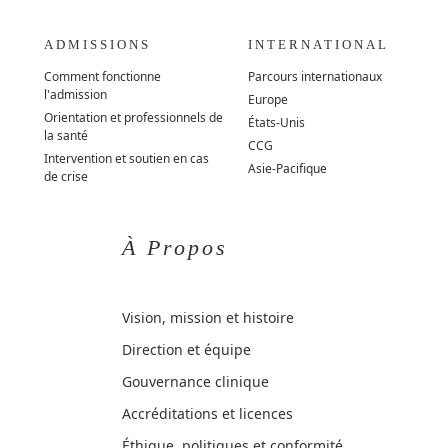
ADMISSIONS
INTERNATIONAL
Comment fonctionne
Parcours internationaux
l'admission
Europe
Orientation et professionnels de
États-Unis
la santé
CCG
Intervention et soutien en cas
Asie-Pacifique
de crise
À Propos
Vision, mission et histoire
Direction et équipe
Gouvernance clinique
Accréditations et licences
Éthique, politiques et conformité