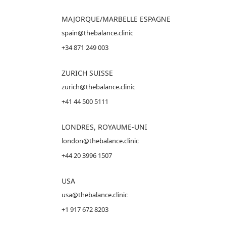
MAJORQUE
/MARBELLE ESPAGNE
spain@thebalance.clinic
+34 871 249 003
ZURICH SUISSE
zurich@thebalance.clinic
+41 44 500 5111
LONDRES, ROYAUME-UNI
london@thebalance.clinic
+44 20 3996 1507
USA
usa@thebalance.clinic
+1 917 672 8203