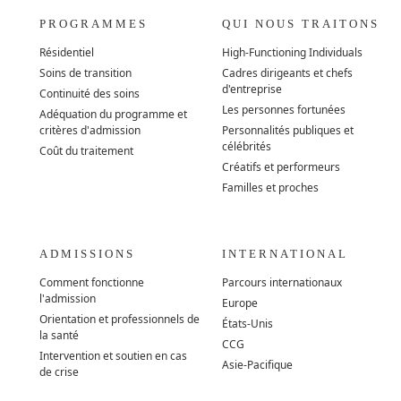
PROGRAMMES
QUI NOUS TRAITONS
Résidentiel
High-Functioning Individuals
Soins de transition
Cadres dirigeants et chefs
d'entreprise
Continuité des soins
Les personnes fortunées
Adéquation du programme et
critères d'admission
Personnalités publiques et
célébrités
Coût du traitement
Créatifs et performeurs
Familles et proches
ADMISSIONS
INTERNATIONAL
Comment fonctionne
Parcours internationaux
l'admission
Europe
Orientation et professionnels de
États-Unis
la santé
CCG
Intervention et soutien en cas
Asie-Pacifique
de crise