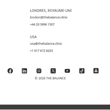
LONDRES, ROYAUME-UNI
london@thebalance.clinic
+44 20 3996 1507
USA
usa@thebalance.clinic
+1 917 672 8203
©
2026 THE BALANCE