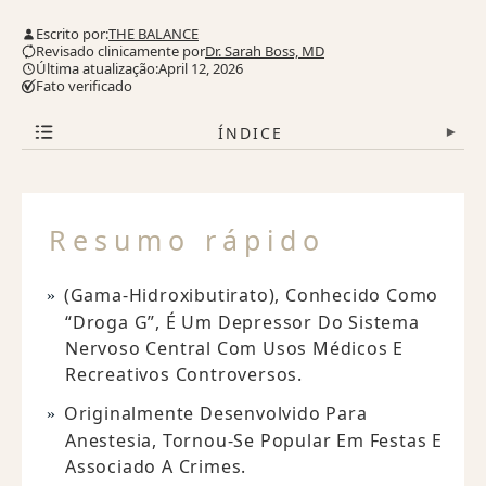
Escrito por:
THE BALANCE
Revisado clinicamente por
Dr. Sarah Boss, MD
Última atualização:April 12, 2026
Fato verificado
ÍNDICE
▾
Resumo rápido
(gama-Hidroxibutirato), Conhecido Como
“Droga G”, É Um Depressor Do Sistema
Nervoso Central Com Usos Médicos E
Recreativos Controversos.
Originalmente Desenvolvido Para
Anestesia, Tornou-Se Popular Em Festas E
Associado A Crimes.