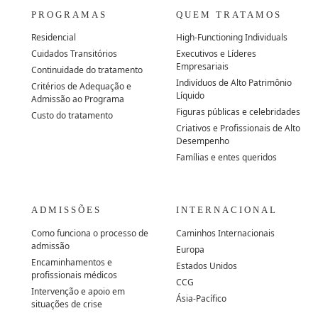
PROGRAMAS
QUEM TRATAMOS
Residencial
High-Functioning Individuals
Cuidados Transitórios
Executivos e Líderes
Empresariais
Continuidade do tratamento
Indivíduos de Alto Patrimônio
Critérios de Adequação e
Líquido
Admissão ao Programa
Figuras públicas e celebridades
Custo do tratamento
Criativos e Profissionais de Alto
Desempenho
Famílias e entes queridos
ADMISSÕES
INTERNACIONAL
Como funciona o processo de
Caminhos Internacionais
admissão
Europa
Encaminhamentos e
Estados Unidos
profissionais médicos
CCG
Intervenção e apoio em
Ásia-Pacífico
situações de crise