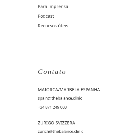
Para imprensa
Podcast
Recursos úteis
Contato
MAIORCA
/MARBELA ESPANHA
spain@thebalance.clinic
+34 871 249 003
ZURIGO SVIZZERA
zurich@thebalance.clinic