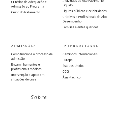
Indivíduos de Alto Patrimônio
Critérios de Adequação e
Líquido
Admissão ao Programa
Figuras públicas e celebridades
Custo do tratamento
Criativos e Profissionais de Alto
Desempenho
Famílias e entes queridos
ADMISSÕES
INTERNACIONAL
Como funciona o processo de
Caminhos Internacionais
admissão
Europa
Encaminhamentos e
Estados Unidos
profissionais médicos
CCG
Intervenção e apoio em
Ásia-Pacífico
situações de crise
Sobre