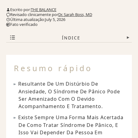
Escrito por:
THE BALANCE
Revisado clinicamente por
Dr. Sarah Boss, MD
Última atualização:July 5, 2026
Fato verificado
ÍNDICE
▾
Resumo rápido
Resultante De Um Distúrbio De
Ansiedade, O Síndrome De Pânico Pode
Ser Amenizado Com O Devido
Acompanhamento E Tratamento.
Existe Sempre Uma Forma Mais Acertada
De Como Tratar Síndrome De Pânico, E
Isso Vai Depender Da Pessoa Em