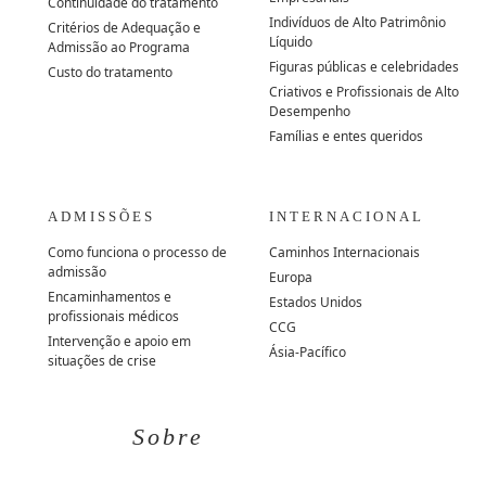
Continuidade do tratamento
Indivíduos de Alto Patrimônio
Critérios de Adequação e
Líquido
Admissão ao Programa
Figuras públicas e celebridades
Custo do tratamento
Criativos e Profissionais de Alto
Desempenho
Famílias e entes queridos
ADMISSÕES
INTERNACIONAL
Como funciona o processo de
Caminhos Internacionais
admissão
Europa
Encaminhamentos e
Estados Unidos
profissionais médicos
CCG
Intervenção e apoio em
Ásia-Pacífico
situações de crise
Sobre