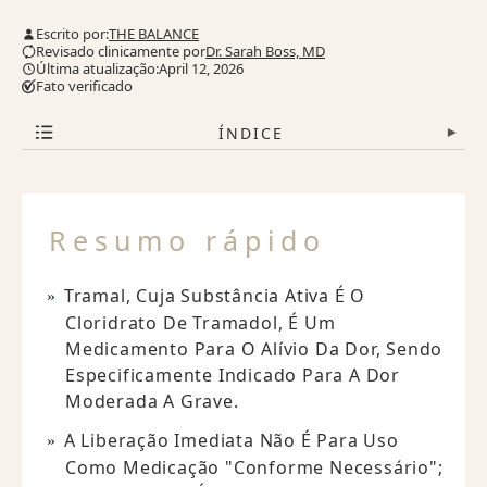
Escrito por:
THE BALANCE
Revisado clinicamente por
Dr. Sarah Boss, MD
Última atualização:April 12, 2026
Fato verificado
ÍNDICE
▾
Resumo rápido
Tramal, Cuja Substância Ativa É O
Cloridrato De Tramadol, É Um
Medicamento Para O Alívio Da Dor, Sendo
Especificamente Indicado Para A Dor
Moderada A Grave.
A Liberação Imediata Não É Para Uso
Como Medicação "conforme Necessário";