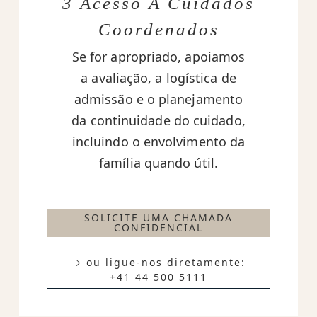
3 Acesso A Cuidados
Coordenados
Se for apropriado, apoiamos
a avaliação, a logística de
admissão e o planejamento
da continuidade do cuidado,
incluindo o envolvimento da
família quando útil.
SOLICITE UMA CHAMADA
CONFIDENCIAL
→ ou ligue-nos diretamente:
+41 44 500 5111