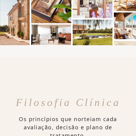
Filosofia Clínica
Os princípios que norteiam cada
avaliação, decisão e plano de
tratamento.