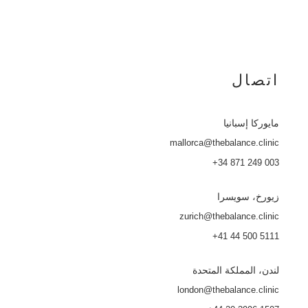
اتصال
مايوركا
إسبانيا
mallorca@thebalance.clinic
+34 871 249 003
زيورخ، سويسرا
zurich@thebalance.clinic
+41 44 500 5111
لندن، المملكة المتحدة
london@thebalance.clinic