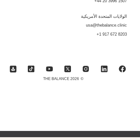
+44 20 3996 1507
الولايات المتحدة الأمريكية
usa@thebalance.clinic
+1 917 672 8203
2026 THE BALANCE
©