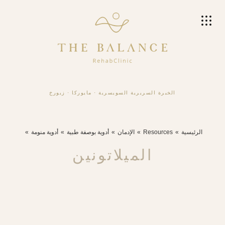
الخبرة السريرية السويسرية
·
مايوركا
·
زيورخ
الرئيسية
Resources
الإدمان
أدوية بوصفة طبية
أدوية منومة
الميلاتونين