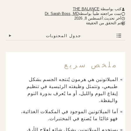
كتب بواسطة:
THE BALANCE
تمت مراجعته طبياً بواسطة
Dr. Sarah Boss, MD
آخر تحديث:أغسطس 8, 2026
تم التحقق من الحقيقة
جدول المحتويات
▾
ملخص سريع
الميلاتونين هي هرمون يُنتجه الجسم بشكل
طبيعي، وتتمثل وظيفته الرئيسية في تنظيم
إيقاع اليوم والليل، أو ما يُعرف بدورة النوم
واليقظة.
أما الميلاتونين الموجود في المكملات الغذائية،
فهو غالبًا ما يُصنع في المختبرات.
يستخدم الميلاتونين بشكل شائع لعلاج الأرق