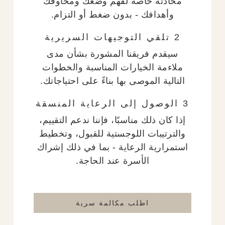
محادثة خاصة لفهم وضعك ومخاوفك
وأهدافك - بدون ضغط أو التزام.
2 تلقي التوجيهات السريرية
سيقدم فريقنا المشورة بشأن مدى
ملاءمة الخيارات المناسبة والخطوات
التالية الموصى بها بناءً على احتياجاتك.
3 الوصول إلى الرعاية المنسقة
إذا كان ذلك مناسبًا، فإننا ندعم التقييم،
والترتيبات اللوجستية للقبول، وتخطيط
استمرارية الرعاية - بما في ذلك إشراك
الأسرة عند الحاجة.
اطلب مكالمة سرية