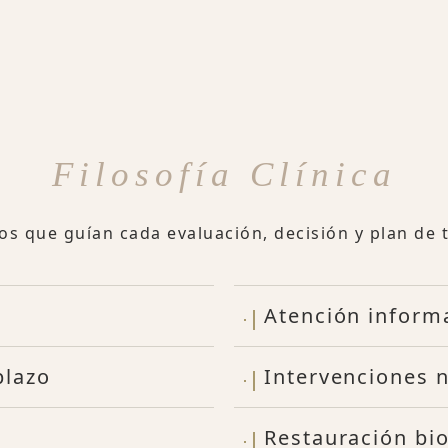
Filosofía Clínica
ios que guían cada evaluación, decisión y plan de 
Atención inform
plazo
Intervenciones 
Restauración bi