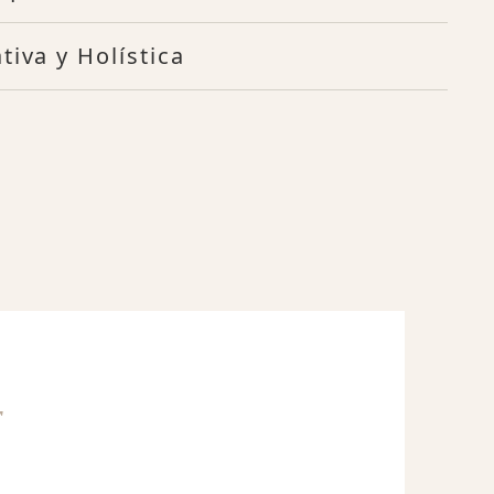
tiva y Holística
r