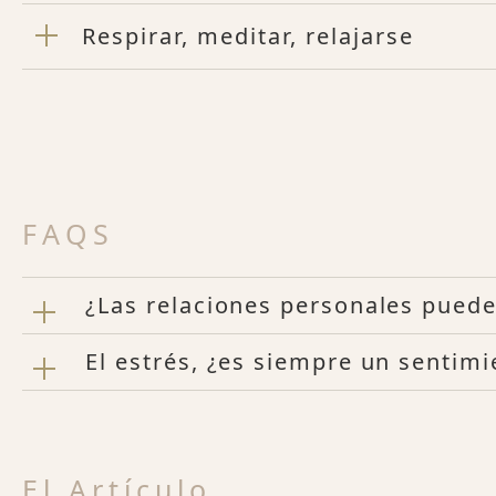
Respirar, meditar, relajarse
FAQS
¿Las relaciones personales puede
El estrés, ¿es siempre un sentim
El Artículo