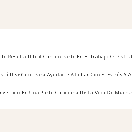
e Resulta Difícil Concentrarte En El Trabajo O Disfru
Está Diseñado Para Ayudarte A Lidiar Con El Estrés Y A
onvertido En Una Parte Cotidiana De La Vida De Mucha