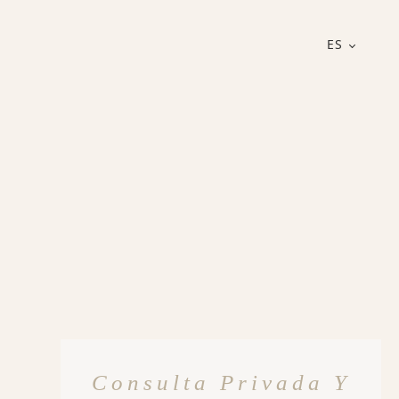
ES
s
Consulta Privada Y