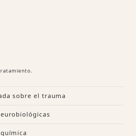
tratamiento.
ada sobre el trauma
neurobiológicas
oquímica