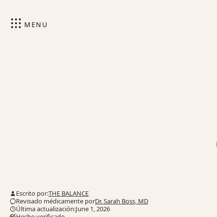
MENU
Escrito por:
THE BALANCE
Revisado médicamente por
Dr. Sarah Boss, MD
Última actualización:June 1, 2026
Hecho verificado