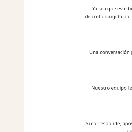
Ya sea que esté 
discreto dirigido p
Una conversación p
Nuestro equipo le
Si corresponde, apoy
de