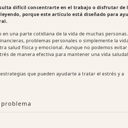
lta difícil concentrarte en el trabajo o disfrutar de 
 leyendo, porque este artículo está diseñado para ay
ral.
do en una parte cotidiana de la vida de muchas personas.
 financieras, problemas personales o simplemente la vid
tra salud física y emocional. Aunque no podemos evitar 
trés de manera efectiva para mantener una vida saluda
 estrategias que pueden ayudarte a tratar el estrés y a
u problema