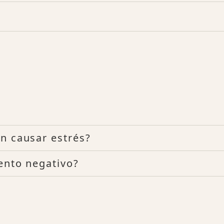
n causar estrés?
iento negativo?