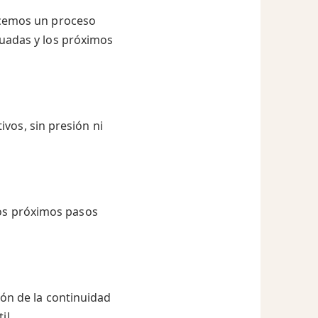
ecemos un proceso
uadas y los próximos
vos, sin presión ni
los próximos pasos
ión de la continuidad
il.