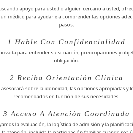
buscando apoyo para usted o alguien cercano a usted, ofr
or un médico para ayudarle a comprender las opciones adec
pasos.
1 Hable Con Confidencialidad
rivada para entender su situación, preocupaciones y objeti
obligación.
2 Reciba Orientación Clínica
 asesorará sobre la idoneidad, las opciones apropiadas y 
recomendados en función de sus necesidades.
3 Acceso A Atención Coordinada
amos la evaluación, la logística de admisión y la planificac
 la atención, incluida la participación familiar cuando sea út