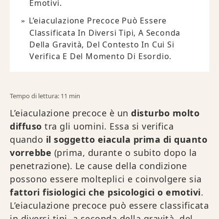
Emotivi.
L’eiaculazione Precoce Può Essere
Classificata In Diversi Tipi, A Seconda
Della Gravità, Del Contesto In Cui Si
Verifica E Del Momento Di Esordio.
Tempo di lettura: 11 min
L’eiaculazione precoce è un
disturbo molto
diffuso
tra gli uomini. Essa si verifica
quando
il soggetto eiacula prima di quanto
vorrebbe
(prima, durante o subito dopo la
penetrazione). Le cause della condizione
possono essere molteplici e coinvolgere sia
fattori fisiologici che psicologici o emotivi
.
L’eiaculazione precoce può essere classificata
in diversi tipi, a seconda della gravità, del