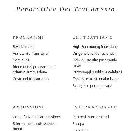
Panoramica Del Trattamento
PROGRAMMI
CHI TRATTIAMO
Residenziale
High-Functioning Individuals
Assistenza transitoria
Dirigenti e leader aziendali
Continuità
Individui ad alto patrimonio
netto
Idoneità del programma e
criteri di ammissione
Personaggi pubblici e celebrità
Costo del trattamento
Creativi e artisti di alto livello
Famiglie e persone care
AMMISSIONI
INTERNAZIONALE
Come funziona l'ammissione
Percorsi internazionali
Riferimenti e professionisti
Europa
medici
Stati Uniti