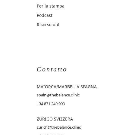
Per la stampa
Podcast
Risorse utili
Contatto
MAIORCA
/MARBELLA SPAGNA
spain@thebalance.clinic
+34 871 249 003
ZURIGO SVIZZERA
zurich@thebalance.clinic