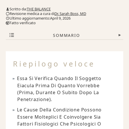
Scritto da:
THE BALANCE
Revisione medica a cura di
Dr. Sarah Boss, MD
Ultimo aggiornamento:April 9, 2026
Fatto verificato
SOMMARIO
▾
Riepilogo veloce
Essa Si Verifica Quando Il Soggetto
Eiacula Prima Di Quanto Vorrebbe
(prima, Durante O Subito Dopo La
Penetrazione).
Le Cause Della Condizione Possono
Essere Molteplici E Coinvolgere Sia
Fattori Fisiologici Che Psicologici O