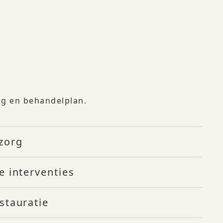
ing en behandelplan.
zorg
e interventies
stauratie