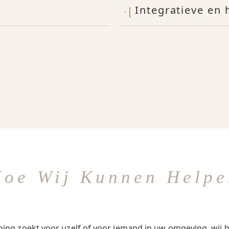
Integratieve en
Hoe Wij Kunnen Helpe
ing zoekt voor uzelf of voor iemand in uw omgeving, wij b