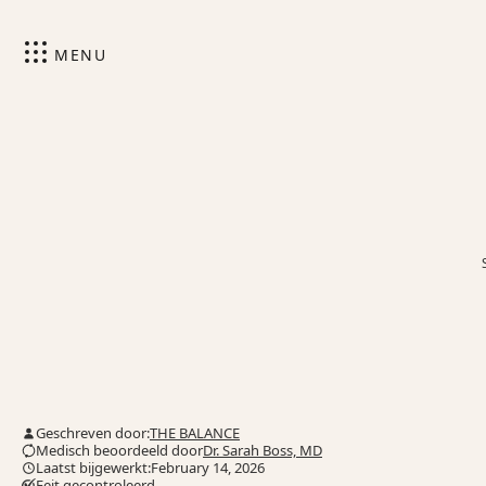
MENU
Geschreven door:
THE BALANCE
Medisch beoordeeld door
Dr. Sarah Boss, MD
Laatst bijgewerkt:February 14, 2026
Feit gecontroleerd