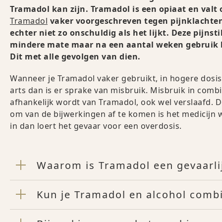
Tramadol kan zijn. Tramadol is een opiaat en valt 
Tramadol
vaker voorgeschreven tegen pijnklachten
echter niet zo onschuldig als het lijkt. Deze pijnst
mindere mate maar na een aantal weken gebruik ka
Dit met alle gevolgen van dien.
Wanneer je Tramadol vaker gebruikt, in hogere dosi
arts dan is er sprake van misbruik. Misbruik in comb
afhankelijk wordt van Tramadol, ook wel verslaafd. D
om van de bijwerkingen af te komen is het medicijn
in dan loert het gevaar voor een overdosis.
Waarom is Tramadol een gevaarlijk
Kun je Tramadol en alcohol comb