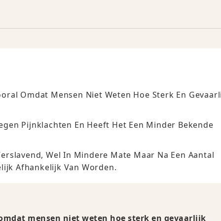
oral Omdat Mensen Niet Weten Hoe Sterk En Gevaarli
gen Pijnklachten En Heeft Het Een Minder Bekende
e Verslavend, Wel In Mindere Mate Maar Na Een Aantal
lijk Afhankelijk Van Worden.
omdat mensen niet weten hoe sterk en gevaarlijk