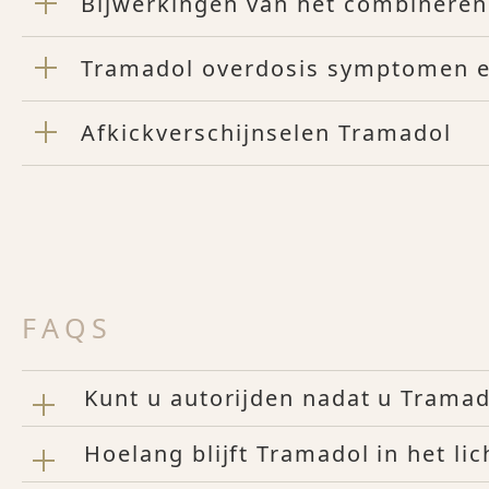
Bijwerkingen van het combineren
Tramadol overdosis symptomen e
Afkickverschijnselen Tramadol
FAQS
Kunt u autorijden nadat u Trama
Hoelang blijft Tramadol in het li