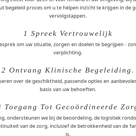
t begeleid proces om u te helpen inzicht te krijgen in de g
vervolgstappen.
1 Spreek Vertrouwelijk
esprek om uw situatie, zorgen en doelen te begrijpen - zo
verplichting.
2 Ontvang Klinische Begeleiding.
seren over de geschiktheid, passende opties en aanbevol
basis van uw behoeften.
3 Toegang Tot Gecoördineerde Zor
ng, ondersteunen we bij de beoordeling, de logistiek ro
inuïteit van de zorg, inclusief de betrokkenheid van de fa
is.