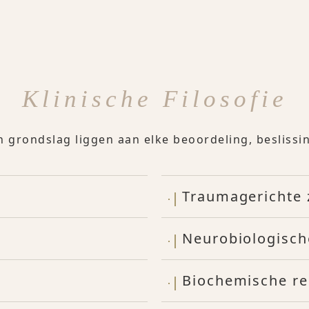
Klinische Filosofie
n grondslag liggen aan elke beoordeling, besliss
Traumagerichte 
Neurobiologisch
Biochemische re