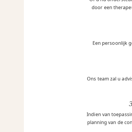
door een therapeu
Een persoonlijk g
Ons team zal u advi
Indien van toepassi
planning van de cont