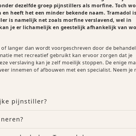
onder dezelfde groep pijnstillers als morfine. Toch wo
 en heeft het een minder bekende naam. Tramadol i
iller is namelijk net zoals morfine verslavend, wel in
n je er lichamelijk en geestelijk afhankelijk van w
s of langer dan wordt voorgeschreven door de behande
inatie met recreatief gebruikt kan ervoor zorgen dat je
eze verslaving kan je zelf moeilijk stoppen. De enige ma
 weer innemen of afbouwen met een specialist. Neem je
e pijnstiller?
ineren?