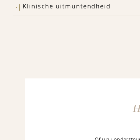
Klinische uitmuntendheid
Of u nu ondersteun