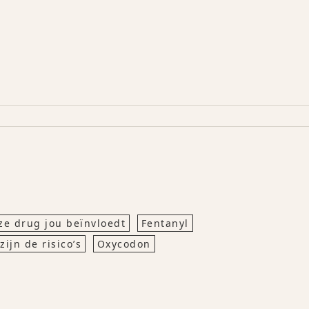
ze drug jou beïnvloedt
Fentanyl
ijn de risico’s
Oxycodon