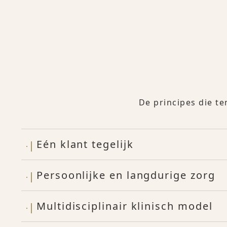
De principes die te
Eén klant tegelijk
Persoonlijke en langdurige zorg
Multidisciplinair klinisch model