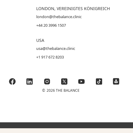
LONDON, VEREINIGTES KÖNIGREICH
london@thebalance.clinic
+44 20 3996 1507
USA
usa@thebalance.clinic
+1 917 672 8203
©
2026 THE BALANCE