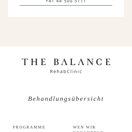
+41 44 500 5111
Behandlungsübersicht
PROGRAMME
WEN WIR