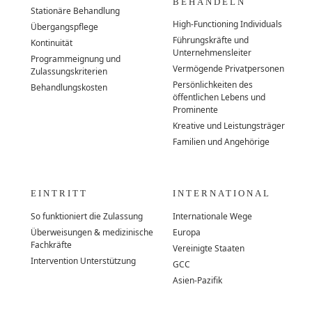
BEHANDELN
Stationäre Behandlung
High-Functioning Individuals
Übergangspflege
Führungskräfte und
Kontinuität
Unternehmensleiter
Programmeignung und
Vermögende Privatpersonen
Zulassungskriterien
Persönlichkeiten des
Behandlungskosten
öffentlichen Lebens und
Prominente
Kreative und Leistungsträger
Familien und Angehörige
EINTRITT
INTERNATIONAL
So funktioniert die Zulassung
Internationale Wege
Überweisungen & medizinische
Europa
Fachkräfte
Vereinigte Staaten
Intervention Unterstützung
GCC
Asien-Pazifik