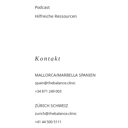
Podcast
Hilfreiche Ressourcen
Kontakt
MALLORCA
/MARBELLA SPANIEN
spain@thebalance.clinic
+34 871 249 003
ZÜRICH SCHWEIZ
zurich@thebalance.clinic
+41 44 500 5111