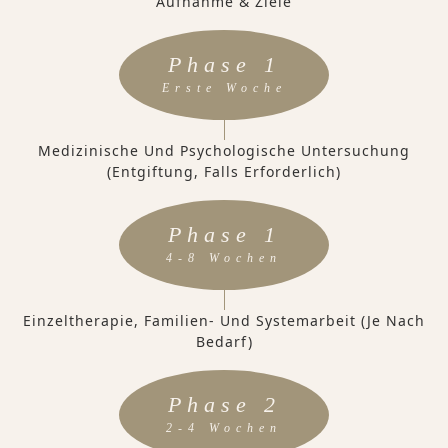
Aufnahme & Ziele
Phase 1
Erste Woche
Medizinische Und Psychologische Untersuchung
(Entgiftung, Falls Erforderlich)
Phase 1
4-8 Wochen
Einzeltherapie, Familien- Und Systemarbeit (je Nach
Bedarf)
Phase 2
2-4 Wochen