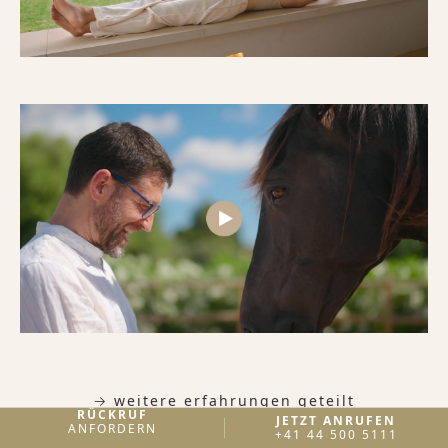
→ weitere erfahrungen geteilt
RÜCKRUF
JETZT ANRUFEN
ANFORDERN
+41 44 500 5111