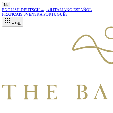
NL
ENGLISH
DEUTSCH
العربية
ITALIANO
ESPAÑOL
FRANÇAIS
SVENSKA
PORTUGUÊS
MENU