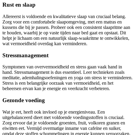
Rust en slaap
Allereerst is voldoende en kwalitatieve slaap van cruciaal belang.
Zorg voor een comfortabele slaapomgeving, met een matras en
kussens die bij je passen. Probeer ook een consistent slaapritme aan
te houden, waarbij je op vaste tijden naar bed gaat en opstaat. Dit
helpt je lichaam om een natuurlijk slaap-waakritme te ontwikkelen,
wat vermoeidheid overdag kan verminderen.
Stressmanagement
Symptomen van oververmoeidheid en stress gaan vaak hand in
hand. Stressmanagement is dus essentieel. Leer technieken zoals
meditatie, ademhalingsoefeningen en yoga om stress te verminderen.
Stress is een belangrijke oorzaak van vermoeidheid, en het
beheersen ervan kan je energie en veerkracht verbeteren.
Gezonde voeding
Wat je eet, heeft ook invloed op je energieniveau. Een
uitgebalanceerd dieet met voldoende voedingsstoffen is cruciaal.
Zorg ervoor dat je voldoende groenten, fruit, volkoren granen en
eiwitten eet. Vermijd overmatige inname van cafeïne en suiker,
omdat deze stoffen schommelingen in energie kunnen veroorzaken.