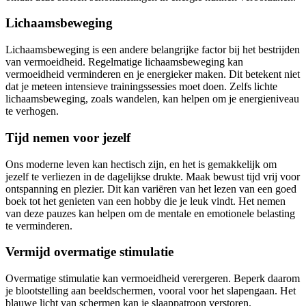
Lichaamsbeweging
Lichaamsbeweging is een andere belangrijke factor bij het bestrijden
van vermoeidheid. Regelmatige lichaamsbeweging kan
vermoeidheid verminderen en je energieker maken. Dit betekent niet
dat je meteen intensieve trainingssessies moet doen. Zelfs lichte
lichaamsbeweging, zoals wandelen, kan helpen om je energieniveau
te verhogen.
Tijd nemen voor jezelf
Ons moderne leven kan hectisch zijn, en het is gemakkelijk om
jezelf te verliezen in de dagelijkse drukte. Maak bewust tijd vrij voor
ontspanning en plezier. Dit kan variëren van het lezen van een goed
boek tot het genieten van een hobby die je leuk vindt. Het nemen
van deze pauzes kan helpen om de mentale en emotionele belasting
te verminderen.
Vermijd overmatige stimulatie
Overmatige stimulatie kan vermoeidheid verergeren. Beperk daarom
je blootstelling aan beeldschermen, vooral voor het slapengaan. Het
blauwe licht van schermen kan je slaappatroon verstoren.