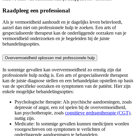
Raadpleeg een professional
Als je vermoeidheid aanhoudt en je dagelijks leven beïnvloedt,
aarzel dan niet om professionele hulp te zoeken. Een arts of
gespecialiseerde therapeut kan de onderliggende oorzaken van je
vermoeidheid onderzoeken en je begeleiden bij de juiste
behandelingsopties.
Oververmoeidheid oplossen met professionele hulp
In sommige gevallen kan oververmoeidheid zo ernstig zijn dat
professionele hulp nodig is. Een arts of gespecialiseerde therapeut
kan de juiste diagnose stellen en een behandelplan opstellen op basis
van de specifieke oorzaken en symptomen van de patiënt. Hier zijn
enkele mogelijke behandelingsopties:
Psychologische therapie: Als psychische aandoeningen, zoals
depressie of angst, een rol spelen bij de oververmoeidheid,
kan psychotherapie, zoals
cognitieve gedragstherapie (CGT)
,
nuttig zijn.
Medicatie: In sommige gevallen kunnen medicijnen worden
voorgeschreven om symptomen te verlichten of
onderliggende aandoeningen te behandelen.