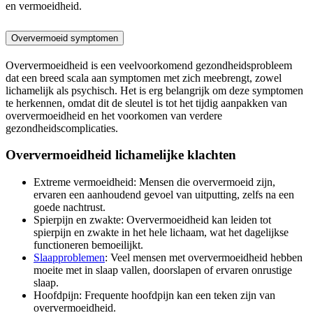
en vermoeidheid.
Oververmoeid symptomen
Oververmoeidheid is een veelvoorkomend gezondheidsprobleem
dat een breed scala aan symptomen met zich meebrengt, zowel
lichamelijk als psychisch. Het is erg belangrijk om deze symptomen
te herkennen, omdat dit de sleutel is tot het tijdig aanpakken van
oververmoeidheid en het voorkomen van verdere
gezondheidscomplicaties.
Oververmoeidheid lichamelijke klachten
Extreme vermoeidheid: Mensen die oververmoeid zijn,
ervaren een aanhoudend gevoel van uitputting, zelfs na een
goede nachtrust.
Spierpijn en zwakte: Oververmoeidheid kan leiden tot
spierpijn en zwakte in het hele lichaam, wat het dagelijkse
functioneren bemoeilijkt.
Slaapproblemen
: Veel mensen met oververmoeidheid hebben
moeite met in slaap vallen, doorslapen of ervaren onrustige
slaap.
Hoofdpijn: Frequente hoofdpijn kan een teken zijn van
oververmoeidheid.