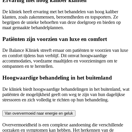
Ervaring met hoog kaliber klanten
De kliniek heeft ervaring met het behandelen van hoog kaliber
klanten, zoals zakenmensen, beroemdheden en topsporters. Ze
begrijpen de unieke behoeften van deze doelgroep en bieden op
maat gemaakte behandelplannen.
Patiënten zijn voorzien van luxe en comfort
De Balance Kliniek streeft ernaar om patiënten te voorzien van luxe
en comfort tijdens hun verblijf. Dit omvat hoogwaardige
accommodaties, voedzame maaltijden en voorzieningen om te
ontspannen en te herstellen.
Hoogwaardige behandeling in het buitenland
De kliniek biedt hoogwaardige behandelingen in het buitenland, wat
patiënten de mogelijkheid geeft om weg te zijn van hun dagelijkse
stressoren en zich volledig te richten op hun behandeling.
Van oververmoeid naar energie en geluk
Oververmoeidheid is een complexe aandoening die verschillende
oorzaken en symptomen kan hebben. Het herkennen van de