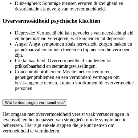
Duizeligheid: Sommige mensen ervaren duizeligheid en
desoriëntatie als gevolg van oververmoeidheid.
Oververmoeidheid psychische klachten
Depressie: Vermoeidheid kan gevoelens van neerslachtigheid
en hopeloosheid verergeren, wat kan leiden tot depressie.
Angst: Angst symptomen zoals nervositeit, zorgen maken en
paniekaanvallen kunnen toenemen bij mensen die vermoeid
zijn.
Prikkelbaarheid: Oververmoeidheid kan leiden tot
prikkelbaarheid en stemmingswisselingen.
Concentratieproblemen: Moeite met concentreren,
geheugenproblemen en een verminderd vermogen om
beslissingen te nemen, kunnen voorkomen bij oververmoeide
personen.
Wat te doen tegen vermoeidheid?
Het omgaan met oververmoeidheid vereist vaak veranderingen in
levensstijl en het toepassen van strategieën om de symptomen te
beheersen. Hier zijn enkele stappen die je kunt nemen om
vermoeidheid te verminderen.