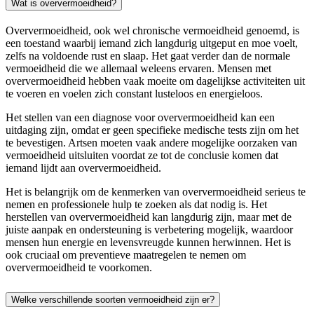
Wat is oververmoeidheid?
Oververmoeidheid, ook wel chronische vermoeidheid genoemd, is
een toestand waarbij iemand zich langdurig uitgeput en moe voelt,
zelfs na voldoende rust en slaap. Het gaat verder dan de normale
vermoeidheid die we allemaal weleens ervaren. Mensen met
oververmoeidheid hebben vaak moeite om dagelijkse activiteiten uit
te voeren en voelen zich constant lusteloos en energieloos.
Het stellen van een diagnose voor oververmoeidheid kan een
uitdaging zijn, omdat er geen specifieke medische tests zijn om het
te bevestigen. Artsen moeten vaak andere mogelijke oorzaken van
vermoeidheid uitsluiten voordat ze tot de conclusie komen dat
iemand lijdt aan oververmoeidheid.
Het is belangrijk om de kenmerken van oververmoeidheid serieus te
nemen en professionele hulp te zoeken als dat nodig is. Het
herstellen van oververmoeidheid kan langdurig zijn, maar met de
juiste aanpak en ondersteuning is verbetering mogelijk, waardoor
mensen hun energie en levensvreugde kunnen herwinnen. Het is
ook cruciaal om preventieve maatregelen te nemen om
oververmoeidheid te voorkomen.
Welke verschillende soorten vermoeidheid zijn er?