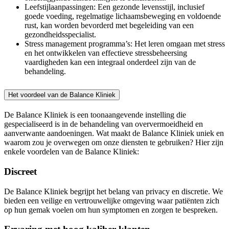
Leefstijlaanpassingen: Een gezonde levensstijl, inclusief
goede voeding, regelmatige lichaamsbeweging en voldoende
rust, kan worden bevorderd met begeleiding van een
gezondheidsspecialist.
Stress management programma’s: Het leren omgaan met stress
en het ontwikkelen van effectieve stressbeheersing
vaardigheden kan een integraal onderdeel zijn van de
behandeling.
Het voordeel van de Balance Kliniek
De Balance Kliniek is een toonaangevende instelling die
gespecialiseerd is in de behandeling van oververmoeidheid en
aanverwante aandoeningen. Wat maakt de Balance Kliniek uniek en
waarom zou je overwegen om onze diensten te gebruiken? Hier zijn
enkele voordelen van de Balance Kliniek:
Discreet
De Balance Kliniek begrijpt het belang van privacy en discretie. We
bieden een veilige en vertrouwelijke omgeving waar patiënten zich
op hun gemak voelen om hun symptomen en zorgen te bespreken.