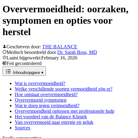
Oververmoeidheid: oorzaken,
symptomen en opties voor
herstel
Geschreven door:
THE BALANCE
Medisch beoordeeld door
Dr. Sarah Boss, MD
Laatst bijgewerkt:February 16, 2026
Feit gecontroleerd
Inhoudsopgave
▾
Wat is oververmoeidheid?
Welke verschillende soorten vermoeidheid zijn er?
Hoe ontstaat oververmoeidheid?
Oververmoeid symptomen
Wat te doen tegen vermoeidheid?
Oververmoeidheid oplossen met professionele hulp
Het voordeel van de Balance Kliniek
Van oververmoeid naar energie en geluk
Sources