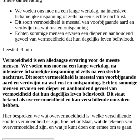
Snelle samenvatting
We voelen ons moe na een lange werkdag, na intensieve
lichamelijke inspanning of zelfs na een slechte nachtrust.
Dit soort vermoeidheid is meestal van voorbijgaande aard en
verdwijnt na wat rust en ontspanning.
Echter, sommige mensen ervaren een dieper en aanhoudend
gevoel van vermoeidheid dat hun dagelijks leven beïnvloedt.
Leestijd: 9 min
Vermoeidheid is een alledaagse ervaring voor de meeste
mensen. We voelen ons moe na een lange werkdag, na
intensieve lichamelijke inspanning of zelfs na een slechte
nachtrust. Dit soort vermoeidheid is meestal van voorbijgaande
aard en verdwijnt na wat rust en ontspanning. Echter, sommige
mensen ervaren een dieper en aanhoudend gevoel van
vermoeidheid dat hun dagelijks leven beïnvloedt. Dit staat
bekend als oververmoeidheid en kan verschillende oorzaken
hebben.
Hier bespreken we wat oververmoeidheid is, welke verschillende
soorten vermoeidheid er zijn, hoe het ontstaat, wat de tekenen van
oververmoeidheid zijn, en wat je kunt doen om ermee om te gaan.