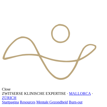
Close
ZWITSERSE KLINISCHE EXPERTISE
·
MALLORCA
·
ZÜRICH
Startpagina
Resources
Mentale Gezondheid
Burn-out