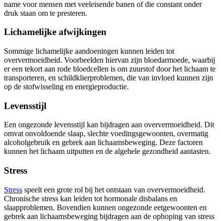
name voor mensen met veeleisende banen of die constant onder
druk staan om te presteren.
Lichamelijke afwijkingen
Sommige lichamelijke aandoeningen kunnen leiden tot
oververmoeidheid. Voorbeelden hiervan zijn bloedarmoede, waarbij
er een tekort aan rode bloedcellen is om zuurstof door het lichaam te
transporteren, en schildklierproblemen, die van invloed kunnen zijn
op de stofwisseling en energieproductie.
Levensstijl
Een ongezonde levensstijl kan bijdragen aan oververmoeidheid. Dit
omvat onvoldoende slaap, slechte voedingsgewoonten, overmatig
alcoholgebruik en gebrek aan lichaamsbeweging. Deze factoren
kunnen het lichaam uitputten en de algehele gezondheid aantasten.
Stress
Stress
speelt een grote rol bij het ontstaan van oververmoeidheid.
Chronische stress kan leiden tot hormonale disbalans en
slaapproblemen. Bovendien kunnen ongezonde eetgewoonten en
gebrek aan lichaamsbeweging bijdragen aan de ophoping van stress