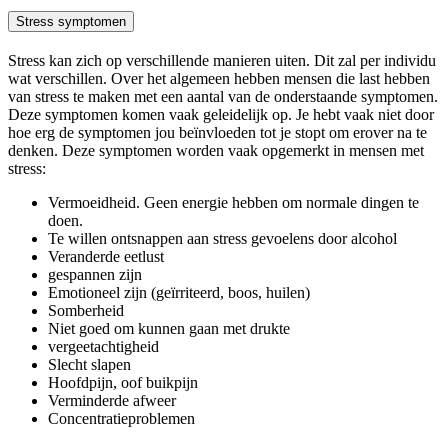
Stress symptomen
Stress kan zich op verschillende manieren uiten. Dit zal per individu
wat verschillen. Over het algemeen hebben mensen die last hebben
van stress te maken met een aantal van de onderstaande symptomen.
Deze symptomen komen vaak geleidelijk op. Je hebt vaak niet door
hoe erg de symptomen jou beïnvloeden tot je stopt om erover na te
denken. Deze symptomen worden vaak opgemerkt in mensen met
stress:
Vermoeidheid. Geen energie hebben om normale dingen te
doen.
Te willen ontsnappen aan stress gevoelens door alcohol
Veranderde eetlust
gespannen zijn
Emotioneel zijn (geïrriteerd, boos, huilen)
Somberheid
Niet goed om kunnen gaan met drukte
vergeetachtigheid
Slecht slapen
Hoofdpijn, oof buikpijn
Verminderde afweer
Concentratieproblemen