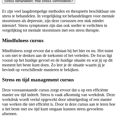
Stress behandelen: Hoe stress verminderen?
Er zijn veel laagdrempelige methoden en therapieën beschikbaar om
stress te behandelen. In vergelijking tot behandelingen voor mentale
stoornissen als depressie, zijn deze cursussen een stuk minder
intensief. Stress symptomen zijn dan ook sneller te verlichten in
vergelijking tot mentale stoornissen met een stress therapie.
Mindfulness cursus
Mindfulness zorgt ervoor dat u stilstaat bij het hier en nu. Het traint
u om niet te denken aan de toekomst of het verleden. De focus ligt
vooral op het huidige gevoel en de huidige situatie en wat jij op dit
moment het beste kunt doen. Zo leer je de situatie waarin jij je
bevindt op verschillende manieren te bekijken.
Stress en tijd management cursus
Deze vooraanstaande cursus zorgt ervoor dat u op een efficiënte
manier uw tijd indeelt. Stress is vaak afkomstig van werkdruk. Deze
werkdruk wordt veelal opgewekt door uitstelgedrag of een manier
van werken die niet efficiënt is. Door in deze cursus aan te leren hoe
u het beste met uw tijd kunt omgaan kunnen stress gevoelens
afnemen.