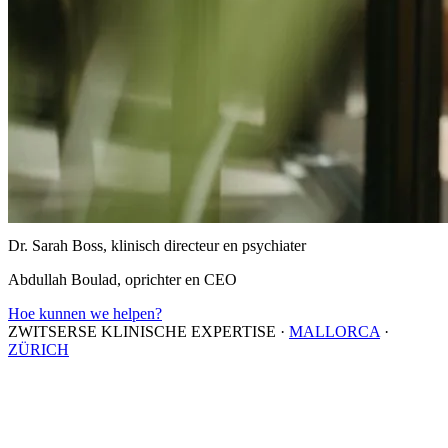
Dr. Sarah Boss, klinisch directeur en psychiater
Abdullah Boulad, oprichter en CEO
Hoe kunnen we helpen?
ZWITSERSE KLINISCHE EXPERTISE
·
MALLORCA
·
ZÜRICH