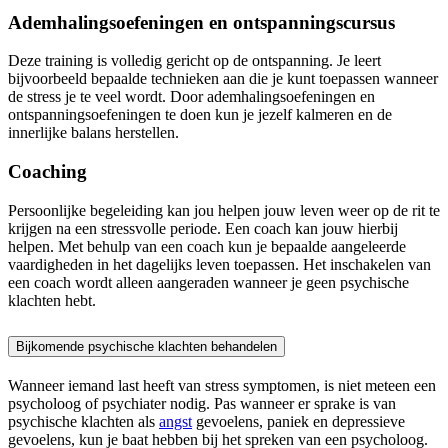
Ademhalingsoefeningen en ontspanningscursus
Deze training is volledig gericht op de ontspanning. Je leert
bijvoorbeeld bepaalde technieken aan die je kunt toepassen wanneer
de stress je te veel wordt. Door ademhalingsoefeningen en
ontspanningsoefeningen te doen kun je jezelf kalmeren en de
innerlijke balans herstellen.
Coaching
Persoonlijke begeleiding kan jou helpen jouw leven weer op de rit te
krijgen na een stressvolle periode. Een coach kan jouw hierbij
helpen. Met behulp van een coach kun je bepaalde aangeleerde
vaardigheden in het dagelijks leven toepassen. Het inschakelen van
een coach wordt alleen aangeraden wanneer je geen psychische
klachten hebt.
Bijkomende psychische klachten behandelen
Wanneer iemand last heeft van stress symptomen, is niet meteen een
psycholoog of psychiater nodig. Pas wanneer er sprake is van
psychische klachten als
angst
gevoelens, paniek en depressieve
gevoelens, kun je baat hebben bij het spreken van een psycholoog.