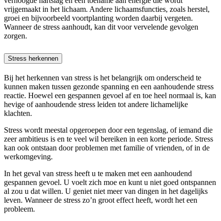
verhoogde hartslag en een toename aan energie die wordt
vrijgemaakt in het lichaam. Andere lichaamsfuncties, zoals herstel,
groei en bijvoorbeeld voortplanting worden daarbij vergeten.
Wanneer de stress aanhoudt, kan dit voor vervelende gevolgen
zorgen.
Stress herkennen
Bij het herkennen van stress is het belangrijk om onderscheid te
kunnen maken tussen gezonde spanning en een aanhoudende stress
reactie. Hoewel een gespannen gevoel af en toe heel normaal is, kan
hevige of aanhoudende stress leiden tot andere lichamelijke
klachten.
Stress wordt meestal opgeroepen door een tegenslag, of iemand die
zeer ambitieus is en te veel wil bereiken in een korte periode. Stress
kan ook ontstaan door problemen met familie of vrienden, of in de
werkomgeving.
In het geval van stress heeft u te maken met een aanhoudend
gespannen gevoel. U voelt zich moe en kunt u niet goed ontspannen
al zou u dat willen. U geniet niet meer van dingen in het dagelijks
leven. Wanneer de stress zo’n groot effect heeft, wordt het een
probleem.