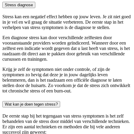
Stress diagnose
Stress kan een negatief effect hebben op jouw leven. Je zit niet goed
in je vel en wil graag de situatie verbeteren. De eerste stap in het
verhelpen van stress symptomen is de diagnose te stellen.
Een diagnose stress kan door verschillende zelftesten door
vooraanstaande providers worden geïndiceerd. Wanneer door een
zelftest een indicatie wordt gegeven dat u last heeft van stress, is het
raadzaam dit direct aan te pakken door gebruik van verschillende
cursussen en trainingen.
Krijg je zelf de symptomen niet onder controle, of zijn de
symptomen zo hevig dat deze je in jouw dagelijks leven
belemmeren, dan is het raadzaam een officiële diagnose te laten
stellen door de huisarts. Zo voorkom je dat de stress zich ontwikkelt
tot chronische stress of een burn-out.
Wat kan je doen tegen stress?
De eerste stap bij het tegengaan van stress symptomen is het zelf
behandelen van de stress door middel van verschillende technieken.
Er zijn een aantal technieken en methoden die bij vele anderen
succesvol zijn geweest: