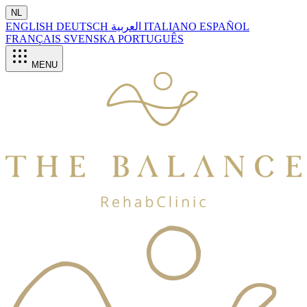
NL
ENGLISH
DEUTSCH
العربية
ITALIANO
ESPAÑOL
FRANÇAIS
SVENSKA
PORTUGUÊS
MENU