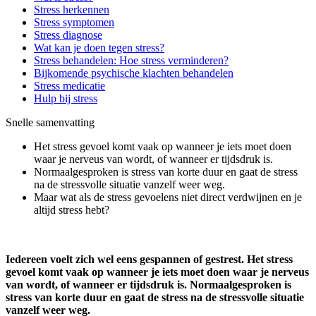
Stress herkennen
Stress symptomen
Stress diagnose
Wat kan je doen tegen stress?
Stress behandelen: Hoe stress verminderen?
Bijkomende psychische klachten behandelen
Stress medicatie
Hulp bij stress
Snelle samenvatting
Het stress gevoel komt vaak op wanneer je iets moet doen
waar je nerveus van wordt, of wanneer er tijdsdruk is.
Normaalgesproken is stress van korte duur en gaat de stress
na de stressvolle situatie vanzelf weer weg.
Maar wat als de stress gevoelens niet direct verdwijnen en je
altijd stress hebt?
Iedereen voelt zich wel eens gespannen of gestrest. Het stress
gevoel komt vaak op wanneer je iets moet doen waar je nerveus
van wordt, of wanneer er tijdsdruk is. Normaalgesproken is
stress van korte duur en gaat de stress na de stressvolle situatie
vanzelf weer weg.