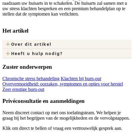
raadzaam uw huisarts in te schakelen. De huisarts zal samen met u
uw stress klachten bespreken en een premium behandelplan op te
stellen dat de symptomen kan verlichten.
Het artikel
+
Over dit artikel
+
Heeft u hulp nodig?
Zuster onderwerpen
Chronische stress behandeling
Klachten bij burn-out
Oververmoeidheid: oorzaken, symptomen en opties voor herstel
Zeer ernstige burn-out
Privéconsultatie en aanmeldingen
Neem discreet contact op met ons toelatingsteam. We helpen je
graag bij het begrijpen van de mogelijkheden en de vervolgstappen.
Klik om direct te bellen of vraag een vertrouwelijk gesprek aan.