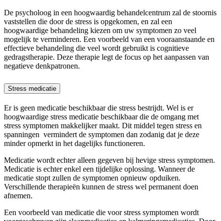
De psycholoog in een hoogwaardig behandelcentrum zal de stoornis
vaststellen die door de stress is opgekomen, en zal een
hoogwaardige behandeling kiezen om uw symptomen zo veel
mogelijk te verminderen. Een voorbeeld van een vooraanstaande en
effectieve behandeling die veel wordt gebruikt is cognitieve
gedragstherapie. Deze therapie legt de focus op het aanpassen van
negatieve denkpatronen.
Stress medicatie
Er is geen medicatie beschikbaar die stress bestrijdt. Wel is er
hoogwaardige stress medicatie beschikbaar die de omgang met
stress symptomen makkelijker maakt. Dit middel tegen stress en
spanningen vermindert de symptomen dan zodanig dat je deze
minder opmerkt in het dagelijks functioneren.
Medicatie wordt echter alleen gegeven bij hevige stress symptomen.
Medicatie is echter enkel een tijdelijke oplossing. Wanneer de
medicatie stopt zullen de symptomen opnieuw opduiken.
Verschillende therapieën kunnen de stress wel permanent doen
afnemen.
Een voorbeeld van medicatie die voor stress symptomen wordt