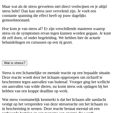
Maar wat als de stress gevoelens niet direct verdwijnen en je altijd
stress hebt? Dan kan stress zeer vervelend zijn. Je voelt een
constante spanning die effect heeft op jouw dagelijks
gemoedstoestand.
Hoe kom je van stress af? Er zijn verschillende manieren waarop
stress en de symptomen ervan tegen kunnen worden gegaan. Je kunt
dit zelf doen, of onder begeleiding. We hebben hier de actuele
behandelingen en cursussen op een rij gezet.
Wat is stress?
Stress is een lichamelijke en mentale reactie op een bepaalde situatie.
Deze reactie wordt door het lichaam opgeroepen om zichzelf te
beschermen tegen aanvallen van buitenaf. Vroeger ging het wellicht
om aanvallen van wilde dieren, nu komt stress ook opdagen bij het
hebben van een krappe deadline op werk.
Wat stress voornamelijk kenmerkt is dat het lichaam alle aandacht
vestigt op het verspreiden van deze stressreactie om het lichaam zo
in bescherming te nemen. Deze reactie bestaat meestal uit een