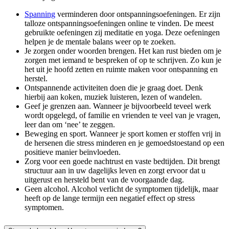
Spanning
verminderen door ontspanningsoefeningen. Er zijn
talloze ontspanningsoefeningen online te vinden. De meest
gebruikte oefeningen zij meditatie en yoga. Deze oefeningen
helpen je de mentale balans weer op te zoeken.
Je zorgen onder woorden brengen. Het kan rust bieden om je
zorgen met iemand te bespreken of op te schrijven. Zo kun je
het uit je hoofd zetten en ruimte maken voor ontspanning en
herstel.
Ontspannende activiteiten doen die je graag doet. Denk
hierbij aan koken, muziek luisteren, lezen of wandelen.
Geef je grenzen aan. Wanneer je bijvoorbeeld teveel werk
wordt opgelegd, of familie en vrienden te veel van je vragen,
leer dan om ‘nee’ te zeggen.
Beweging en sport. Wanneer je sport komen er stoffen vrij in
de hersenen die stress minderen en je gemoedstoestand op een
positieve manier beïnvloeden.
Zorg voor een goede nachtrust en vaste bedtijden. Dit brengt
structuur aan in uw dagelijks leven en zorgt ervoor dat u
uitgerust en hersteld bent van de voorgaande dag.
Geen alcohol. Alcohol verlicht de symptomen tijdelijk, maar
heeft op de lange termijn een negatief effect op stress
symptomen.