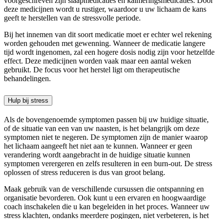
voorgeschreven zijn slaapmedicaties en kalmeringsmedicaties. Door
deze medicijnen wordt u rustiger, waardoor u uw lichaam de kans
geeft te herstellen van de stressvolle periode.
Bij het innemen van dit soort medicatie moet er echter wel rekening
worden gehouden met gewenning. Wanneer de medicatie langere
tijd wordt ingenomen, zal een hogere dosis nodig zijn voor hetzelfde
effect. Deze medicijnen worden vaak maar een aantal weken
gebruikt. De focus voor het herstel ligt om therapeutische
behandelingen.
Hulp bij stress
Als de bovengenoemde symptomen passen bij uw huidige situatie,
of de situatie van een van uw naasten, is het belangrijk om deze
symptomen niet te negeren. De symptomen zijn de manier waarop
het lichaam aangeeft het niet aan te kunnen. Wanneer er geen
verandering wordt aangebracht in de huidige situatie kunnen
symptomen verergeren en zelfs resulteren in een burn-out. De stress
oplossen of stress reduceren is dus van groot belang.
Maak gebruik van de verschillende cursussen die ontspanning en
organisatie bevorderen. Ook kunt u een ervaren en hoogwaardige
coach inschakelen die u kan begeleiden in het proces. Wanneer uw
stress klachten, ondanks meerdere pogingen, niet verbeteren, is het