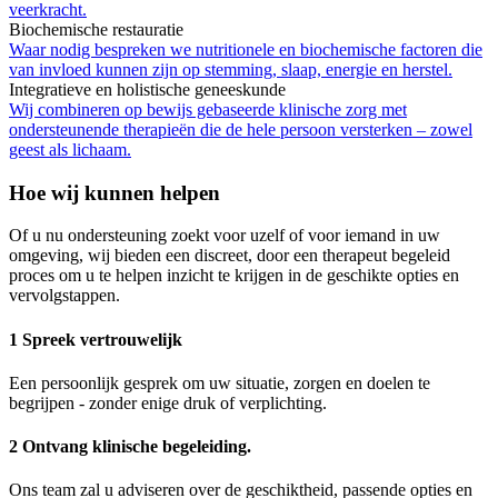
veerkracht.
Biochemische restauratie
Waar nodig bespreken we nutritionele en biochemische factoren die
van invloed kunnen zijn op stemming, slaap, energie en herstel.
Integratieve en holistische geneeskunde
Wij combineren op bewijs gebaseerde klinische zorg met
ondersteunende therapieën die de hele persoon versterken – zowel
geest als lichaam.
Hoe wij kunnen helpen
Of u nu ondersteuning zoekt voor uzelf of voor iemand in uw
omgeving, wij bieden een discreet, door een therapeut begeleid
proces om u te helpen inzicht te krijgen in de geschikte opties en
vervolgstappen.
1 Spreek vertrouwelijk
Een persoonlijk gesprek om uw situatie, zorgen en doelen te
begrijpen - zonder enige druk of verplichting.
2 Ontvang klinische begeleiding.
Ons team zal u adviseren over de geschiktheid, passende opties en