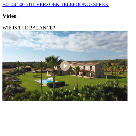
+41 44 500 5111
VERZOEK TELEFOONGESPREK
Video
WIE IS THE BALANCE?