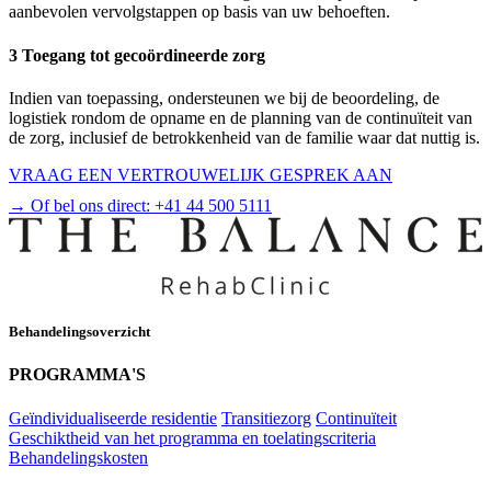
aanbevolen vervolgstappen op basis van uw behoeften.
3 Toegang tot gecoördineerde zorg
Indien van toepassing, ondersteunen we bij de beoordeling, de
logistiek rondom de opname en de planning van de continuïteit van
de zorg, inclusief de betrokkenheid van de familie waar dat nuttig is.
VRAAG EEN VERTROUWELIJK GESPREK AAN
→ Of bel ons direct:
+41 44 500 5111
Behandelingsoverzicht
PROGRAMMA'S
Geïndividualiseerde residentie
Transitiezorg
Continuïteit
Geschiktheid van het programma en toelatingscriteria
Behandelingskosten