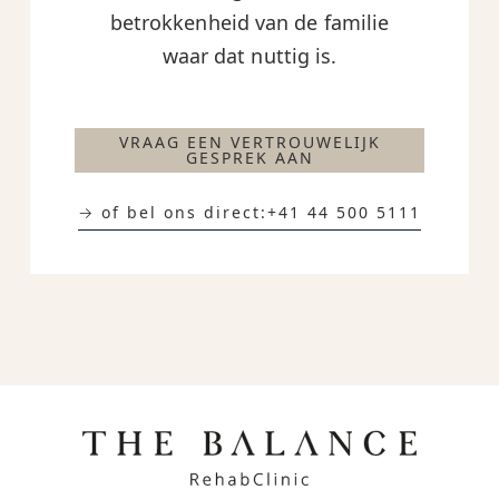
betrokkenheid van de familie
waar dat nuttig is.
VRAAG EEN VERTROUWELIJK
GESPREK AAN
→ of bel ons direct:
+41 44 500 5111