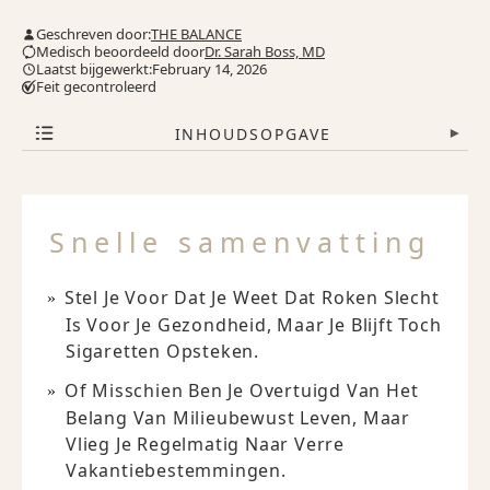
Geschreven door:
THE BALANCE
Medisch beoordeeld door
Dr. Sarah Boss, MD
Laatst bijgewerkt:February 14, 2026
Feit gecontroleerd
INHOUDSOPGAVE
▾
Snelle samenvatting
Stel Je Voor Dat Je Weet Dat Roken Slecht
Is Voor Je Gezondheid, Maar Je Blijft Toch
Sigaretten Opsteken.
Of Misschien Ben Je Overtuigd Van Het
Belang Van Milieubewust Leven, Maar
Vlieg Je Regelmatig Naar Verre
Vakantiebestemmingen.