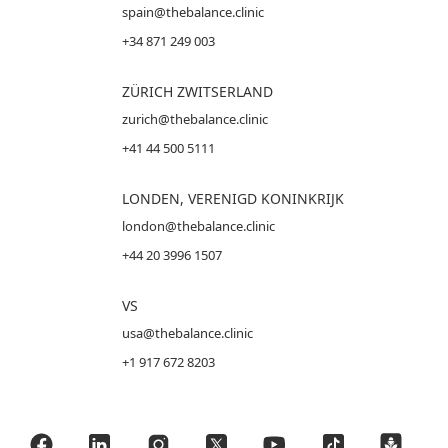
spain@thebalance.clinic
+34 871 249 003
ZÜRICH ZWITSERLAND
zurich@thebalance.clinic
+41 44 500 5111
LONDEN, VERENIGD KONINKRIJK
london@thebalance.clinic
+44 20 3996 1507
VS
usa@thebalance.clinic
+1 917 672 8203