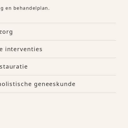
ing en behandelplan.
zorg
e interventies
stauratie
 holistische geneeskunde