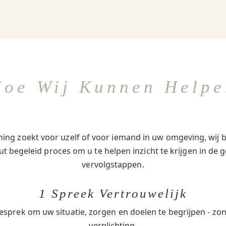
Hoe Wij Kunnen Helpe
ing zoekt voor uzelf of voor iemand in uw omgeving, wij b
t begeleid proces om u te helpen inzicht te krijgen in de g
vervolgstappen.
1 Spreek Vertrouwelijk
esprek om uw situatie, zorgen en doelen te begrijpen - zo
verplichting.