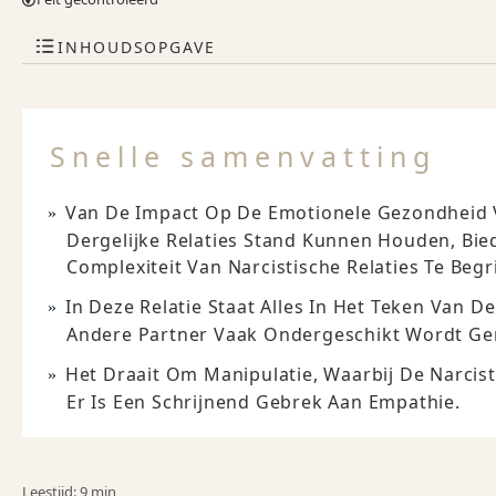
INHOUDSOPGAVE
Snelle samenvatting
Van De Impact Op De Emotionele Gezondheid V
Dergelijke Relaties Stand Kunnen Houden, Bie
Complexiteit Van Narcistische Relaties Te Begr
In Deze Relatie Staat Alles In Het Teken Van D
Andere Partner Vaak Ondergeschikt Wordt Ge
Het Draait Om Manipulatie, Waarbij De Narcis
Er Is Een Schrijnend Gebrek Aan Empathie.
Leestijd: 9 min