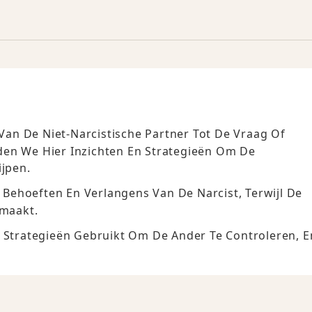
an De Niet-Narcistische Partner Tot De Vraag Of
den We Hier Inzichten En Strategieën Om De
ijpen.
e Behoeften En Verlangens Van De Narcist, Terwijl De
maakt.
t Strategieën Gebruikt Om De Ander Te Controleren, E