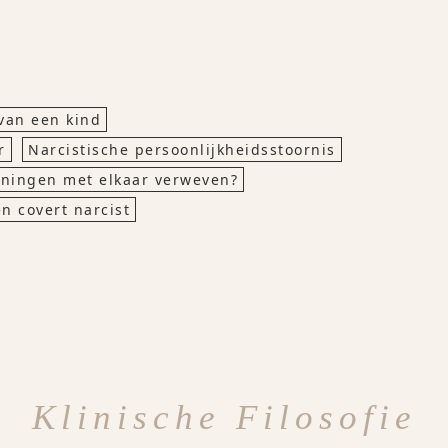
van een kind
r
Narcistische persoonlijkheidsstoornis
eningen met elkaar verweven?
n covert narcist
Klinische Filosofie