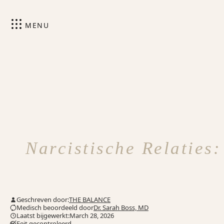
MENU
Narcistische Relaties
Geschreven door:
THE BALANCE
Medisch beoordeeld door
Dr. Sarah Boss, MD
Laatst bijgewerkt:March 28, 2026
Feit gecontroleerd