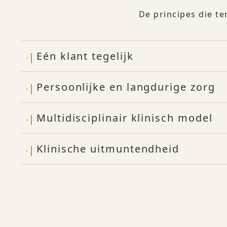
De principes die te
Eén klant tegelijk
Persoonlijke en langdurige zorg
Multidisciplinair klinisch model
Klinische uitmuntendheid