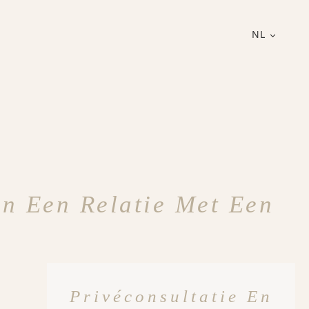
NL
an Een Relatie Met Een
Privéconsultatie En