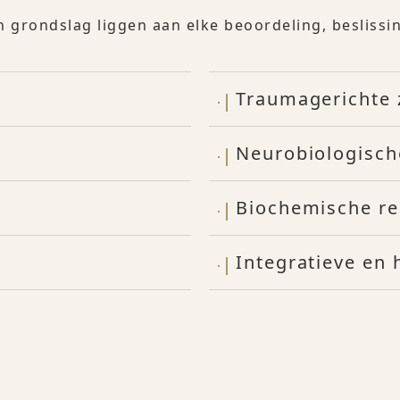
n grondslag liggen aan elke beoordeling, besliss
Traumagerichte 
Neurobiologisch
Biochemische re
Integratieve en