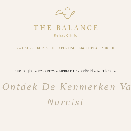
ZWITSERSE KLINISCHE EXPERTISE
·
MALLORCA
·
ZÜRICH
Startpagina
Resources
Mentale Gezondheid
Narcisme
: Ontdek De Kenmerken V
Narcist