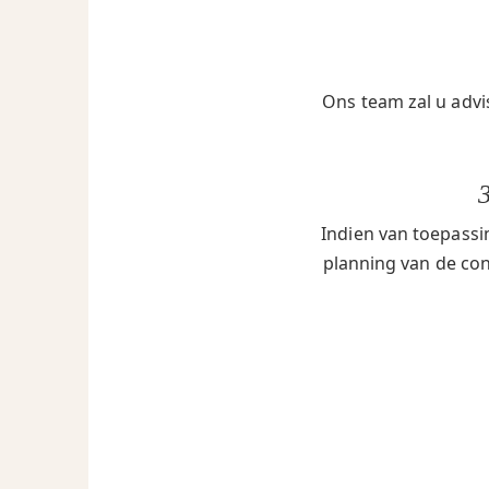
Ons team zal u advi
Indien van toepassi
planning van de cont