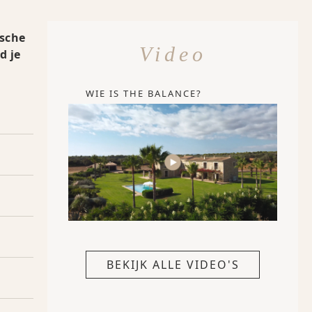
ische
Video
d je
WIE IS THE BALANCE?
BEKIJK ALLE VIDEO'S