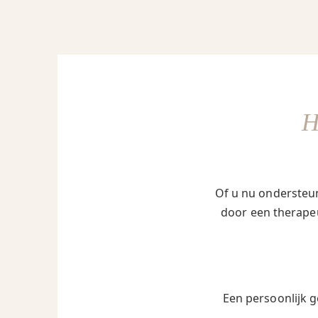
Of u nu ondersteun
door een therapeu
Een persoonlijk g