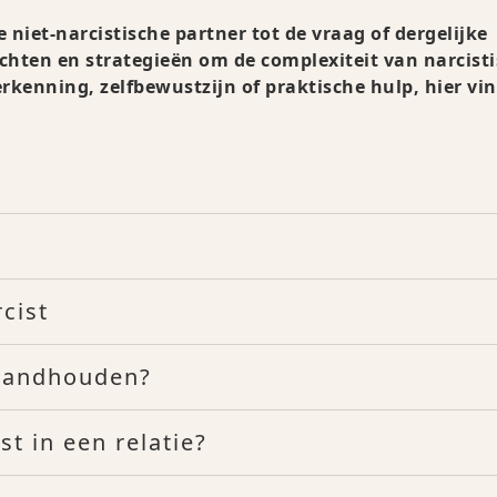
niet-narcistische partner tot de vraag of dergelijke
chten en strategieën om de complexiteit van narcist
erkenning, zelfbewustzijn of praktische hulp, hier vin
cist
standhouden?
t in een relatie?