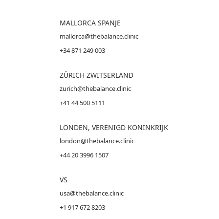
MALLORCA
SPANJE
mallorca@thebalance.clinic
+34 871 249 003
ZÜRICH ZWITSERLAND
zurich@thebalance.clinic
+41 44 500 5111
LONDEN, VERENIGD KONINKRIJK
london@thebalance.clinic
+44 20 3996 1507
VS
usa@thebalance.clinic
+1 917 672 8203