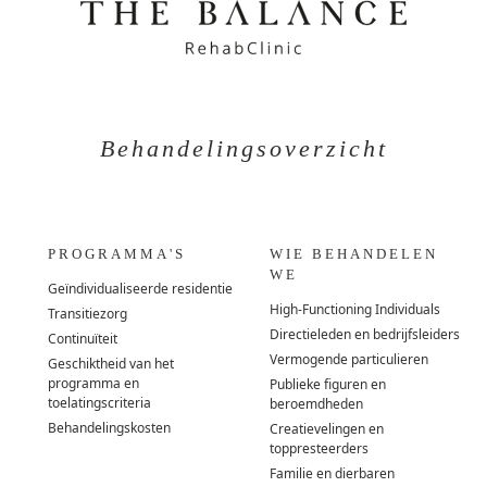
Behandelingsoverzicht
PROGRAMMA'S
WIE BEHANDELEN
WE
Geïndividualiseerde residentie
High-Functioning Individuals
Transitiezorg
Directieleden en bedrijfsleiders
Continuïteit
Vermogende particulieren
Geschiktheid van het
programma en
Publieke figuren en
toelatingscriteria
beroemdheden
Behandelingskosten
Creatievelingen en
toppresteerders
Familie en dierbaren