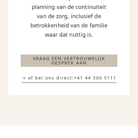
planning van de continuïteit
van de zorg, inclusief de
betrokkenheid van de familie
waar dat nuttig is.
VRAAG EEN VERTROUWELIJK
GESPREK AAN
→ of bel ons direct:
+41 44 500 5111