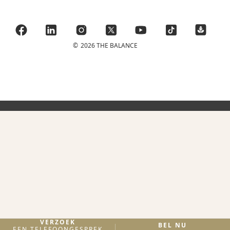
©
2026 THE BALANCE
VERZOEK
BEL NU
EEN TELEFOONGESPREK