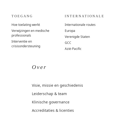
TOEGANG
INTERNATIONALE
Hoe toelating werkt
Internationale routes
Verwijzingen en medische
Europa
professionals
Verenigde Staten
Interventie en
GCC
crisisondersteuning
Azië-Pacific
Over
Visie, missie en geschiedenis
Leiderschap & team
Klinische governance
Accreditaties & licenties