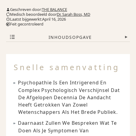
Geschreven door:
THE BALANCE
Medisch beoordeeld door
Dr. Sarah Boss, MD
Laatst bijgewerkt:April 16, 2026
Feit gecontroleerd
INHOUDSOPGAVE
▾
Snelle samenvatting
Psychopathie Is Een Intrigerend En
Complex Psychologisch Verschijnsel Dat
De Afgelopen Decennia De Aandacht
Heeft Getrokken Van Zowel
Wetenschappers Als Het Brede Publiek.
Daarnaast Zullen We Bespreken Wat Te
Doen Als Je Symptomen Van