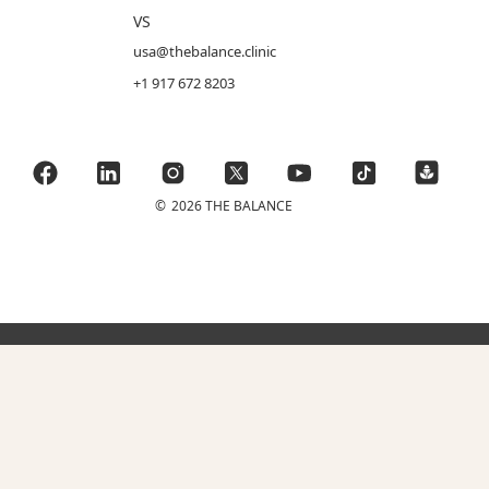
VS
usa@thebalance.clinic
+1 917 672 8203
©
2026 THE BALANCE