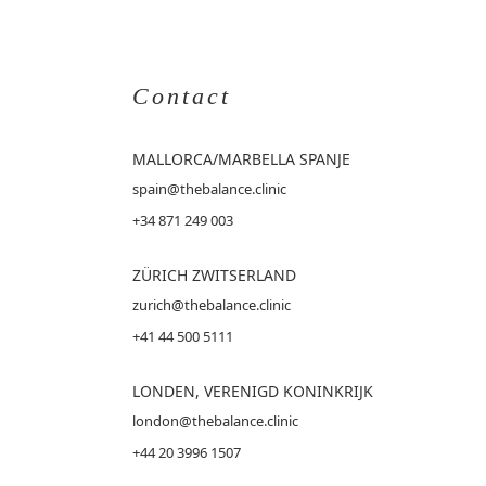
Contact
MALLORCA
/MARBELLA SPANJE
spain@thebalance.clinic
+34 871 249 003
ZÜRICH ZWITSERLAND
zurich@thebalance.clinic
+41 44 500 5111
LONDEN, VERENIGD KONINKRIJK
london@thebalance.clinic
+44 20 3996 1507