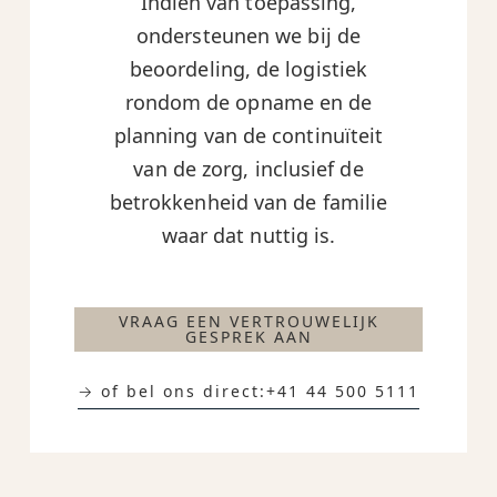
Indien van toepassing,
ondersteunen we bij de
beoordeling, de logistiek
rondom de opname en de
planning van de continuïteit
van de zorg, inclusief de
betrokkenheid van de familie
waar dat nuttig is.
VRAAG EEN VERTROUWELIJK
GESPREK AAN
→ of bel ons direct:
+41 44 500 5111