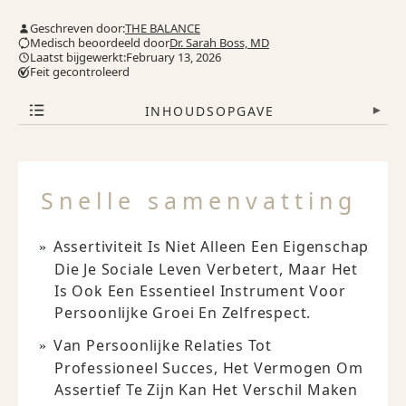
Geschreven door:
THE BALANCE
Medisch beoordeeld door
Dr. Sarah Boss, MD
Laatst bijgewerkt:February 13, 2026
Feit gecontroleerd
INHOUDSOPGAVE
▾
Snelle samenvatting
Assertiviteit Is Niet Alleen Een Eigenschap
Die Je Sociale Leven Verbetert, Maar Het
Is Ook Een Essentieel Instrument Voor
Persoonlijke Groei En Zelfrespect.
Van Persoonlijke Relaties Tot
Professioneel Succes, Het Vermogen Om
Assertief Te Zijn Kan Het Verschil Maken