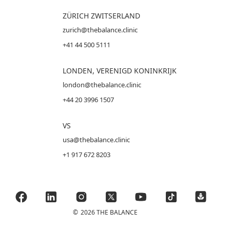
ZÜRICH ZWITSERLAND
zurich@thebalance.clinic
+41 44 500 5111
LONDEN, VERENIGD KONINKRIJK
london@thebalance.clinic
+44 20 3996 1507
VS
usa@thebalance.clinic
+1 917 672 8203
©
2026 THE BALANCE