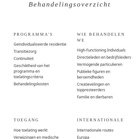
Behandelingsoverzicht
PROGRAMMA'S
WIE BEHANDELEN
WE
Geïndividualiseerde residentie
High-Functioning Individuals
Transitiezorg
Directieleden en bedrijfsleiders
Continuïteit
Vermogende particulieren
Geschiktheid van het
programma en
Publieke figuren en
toelatingscriteria
beroemdheden
Behandelingskosten
Creatievelingen en
toppresteerders
Familie en dierbaren
TOEGANG
INTERNATIONALE
Hoe toelating werkt
Internationale routes
Verwijzingen en medische
Europa