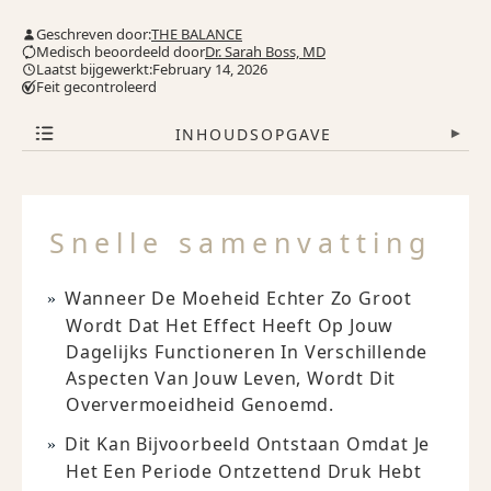
Geschreven door:
THE BALANCE
Medisch beoordeeld door
Dr. Sarah Boss, MD
Laatst bijgewerkt:February 14, 2026
Feit gecontroleerd
INHOUDSOPGAVE
▾
Snelle samenvatting
Wanneer De Moeheid Echter Zo Groot
Wordt Dat Het Effect Heeft Op Jouw
Dagelijks Functioneren In Verschillende
Aspecten Van Jouw Leven, Wordt Dit
Oververmoeidheid Genoemd.
Dit Kan Bijvoorbeeld Ontstaan Omdat Je
Het Een Periode Ontzettend Druk Hebt