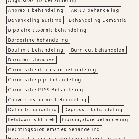
Angststoornis behandeling
Anorexia behandeling
ARFID behandeling
Behandeling autisme
Behandeling Dementie
Bipolaire stoornis behandeling
Borderline behandeling
Boulimia behandeling
Burn-out behandelen
Burn-out klinieken
Chronische depressie behandeling
Chronische pijn behandeling
Chronische PTSS Behandeling
Conversiestoornis behandeling
Delier behandeling
Depressie behandeling
Eetstoornis kliniek
Fibromyalgie behandeling
Hechtingsproblematiek behandeling
Herstel binnen een verslavingskliniek: Zo vindt