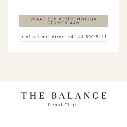
VRAAG EEN VERTROUWELIJK
GESPREK AAN
→ of bel ons direct:
+41 44 500 5111