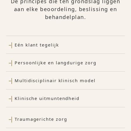
De principes die ten grondslag liggen
aan elke beoordeling, beslissing en
behandelplan.
Eén klant tegelijk
Persoonlijke en langdurige zorg
Multidisciplinair klinisch model
Klinische uitmuntendheid
Traumagerichte zorg