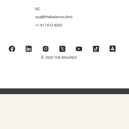
VS
usa@thebalance.clinic
+1 917 672 8203
©
2026 THE BALANCE