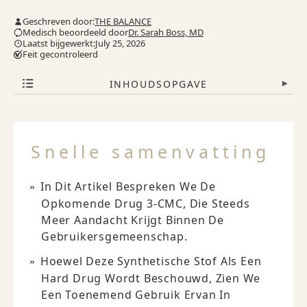
Geschreven door:
THE BALANCE
Medisch beoordeeld door
Dr. Sarah Boss, MD
Laatst bijgewerkt:July 25, 2026
Feit gecontroleerd
INHOUDSOPGAVE
▾
Snelle samenvatting
In Dit Artikel Bespreken We De
Opkomende Drug 3-CMC, Die Steeds
Meer Aandacht Krijgt Binnen De
Gebruikersgemeenschap.
Hoewel Deze Synthetische Stof Als Een
Hard Drug Wordt Beschouwd, Zien We
Een Toenemend Gebruik Ervan In