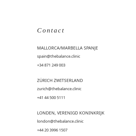
Contact
MALLORCA
/MARBELLA SPANJE
spain@thebalance.clinic
+34 871 249 003
ZÜRICH ZWITSERLAND
zurich@thebalance.clinic
+41 44 500 5111
LONDEN, VERENIGD KONINKRIJK
london@thebalance.clinic
+44 20 3996 1507