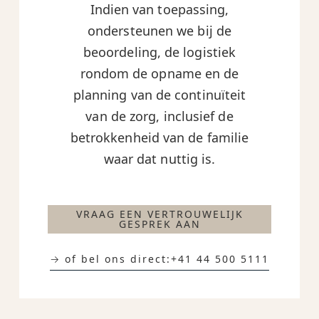
Indien van toepassing,
ondersteunen we bij de
beoordeling, de logistiek
rondom de opname en de
planning van de continuïteit
van de zorg, inclusief de
betrokkenheid van de familie
waar dat nuttig is.
VRAAG EEN VERTROUWELIJK
GESPREK AAN
→ of bel ons direct:
+41 44 500 5111