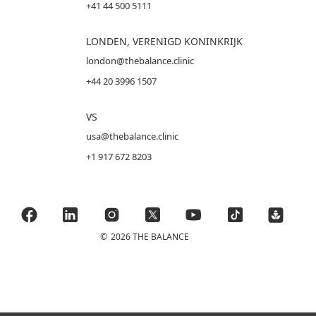
+41 44 500 5111
LONDEN, VERENIGD KONINKRIJK
london@thebalance.clinic
+44 20 3996 1507
VS
usa@thebalance.clinic
+1 917 672 8203
©
2026 THE BALANCE