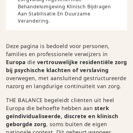
Behandelomgeving Klinisch Bijdragen
Aan Stabilisatie En Duurzame
Verandering.
Deze pagina is bedoeld voor personen,
families en professionele verwijzers in
Europa
die
vertrouwelijke residentiële zorg
bij psychische klachten of verslaving
overwegen, met aansluitend gestructureerde
nazorg en langdurige continuïteit van zorg.
THE BALANCE begeleidt cliënten uit heel
Europa die behoefte hebben aan
sterk
geïndividualiseerde, discrete en klinisch
geborgde zorg
, soms buiten de eigen
nationale context. Dit gebeurt wanneer