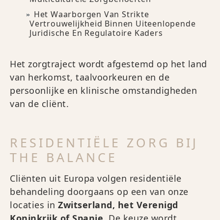
Het Waarborgen Van Strikte
Vertrouwelijkheid Binnen Uiteenlopende
Juridische En Regulatoire Kaders
Het zorgtraject wordt afgestemd op het land
van herkomst, taalvoorkeuren en de
persoonlijke en klinische omstandigheden
van de cliënt.
RESIDENTIËLE ZORG BIJ
THE BALANCE
Cliënten uit Europa volgen residentiële
behandeling doorgaans op een van onze
locaties in
Zwitserland, het Verenigd
Koninkrijk of Spanje
. De keuze wordt