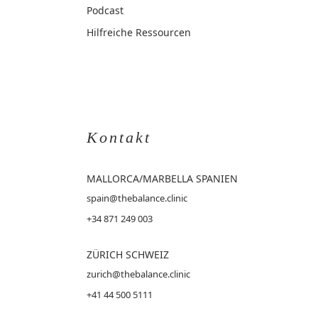
Podcast
Hilfreiche Ressourcen
Kontakt
MALLORCA
/MARBELLA SPANIEN
spain@thebalance.clinic
+34 871 249 003
ZÜRICH SCHWEIZ
zurich@thebalance.clinic
+41 44 500 5111