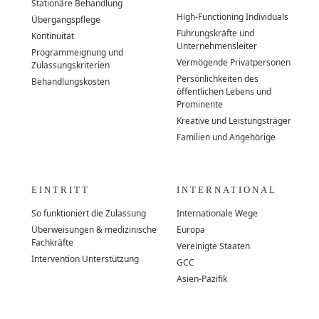
Stationäre Behandlung
High-Functioning Individuals
Übergangspflege
Führungskräfte und
Kontinuität
Unternehmensleiter
Programmeignung und
Vermögende Privatpersonen
Zulassungskriterien
Persönlichkeiten des
Behandlungskosten
öffentlichen Lebens und
Prominente
Kreative und Leistungsträger
Familien und Angehörige
EINTRITT
INTERNATIONAL
So funktioniert die Zulassung
Internationale Wege
Überweisungen & medizinische
Europa
Fachkräfte
Vereinigte Staaten
Intervention Unterstützung
GCC
Asien-Pazifik