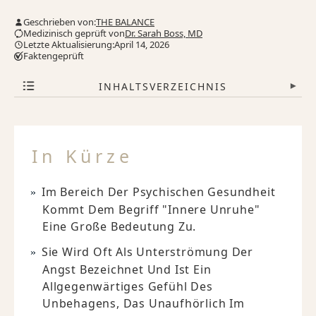
Geschrieben von:
THE BALANCE
Medizinisch geprüft von
Dr. Sarah Boss, MD
Letzte Aktualisierung:April 14, 2026
Faktengeprüft
INHALTSVERZEICHNIS
▾
In Kürze
Im Bereich Der Psychischen Gesundheit
Kommt Dem Begriff "innere Unruhe"
Eine Große Bedeutung Zu.
Sie Wird Oft Als Unterströmung Der
Angst Bezeichnet Und Ist Ein
Allgegenwärtiges Gefühl Des
Unbehagens, Das Unaufhörlich Im