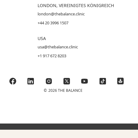
LONDON, VEREINIGTES KÖNIGREICH
london@thebalance.clinic
+44 20 3996 1507
USA
usa@thebalance.clinic
+1 917 672 8203
©
2026 THE BALANCE