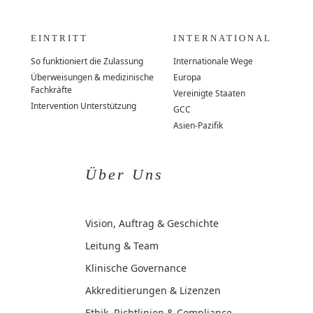
EINTRITT
INTERNATIONAL
So funktioniert die Zulassung
Internationale Wege
Überweisungen & medizinische
Europa
Fachkräfte
Vereinigte Staaten
Intervention Unterstützung
GCC
Asien-Pazifik
Über Uns
Vision, Auftrag & Geschichte
Leitung & Team
Klinische Governance
Akkreditierungen & Lizenzen
Ethik, Richtlinien & Compliance