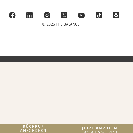
©
2026 THE BALANCE
RÜCKRUF
JETZT ANRUFEN
ANFORDERN
+41 44 500 5111