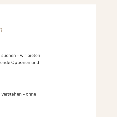
n
 suchen – wir bieten
assende Optionen und
zu verstehen – ohne