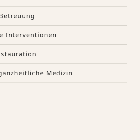
 Betreuung
e Interventionen
stauration
ganzheitliche Medizin