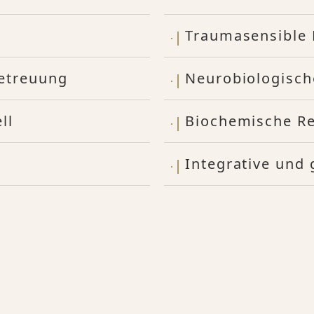
Traumasensible
Betreuung
Neurobiologisch
ll
Biochemische Re
Integrative und 