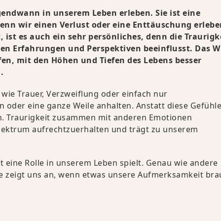
rgendwann in unserem Leben erleben. Sie ist eine
enn wir einen Verlust oder eine Enttäuschung erlebe
 ist es auch ein sehr persönliches, denn die Traurigk
gen Erfahrungen und Perspektiven beeinflusst. Das W
fen, mit den Höhen und Tiefen des Lebens besser
.
 wie Trauer, Verzweiflung oder einfach nur
n oder eine ganze Weile anhalten. Anstatt diese Gefühle
en. Traurigkeit zusammen mit anderen Emotionen
pektrum aufrechtzuerhalten und trägt zu unserem
eit eine Rolle in unserem Leben spielt. Genau wie andere
ie zeigt uns an, wenn etwas unsere Aufmerksamkeit bra