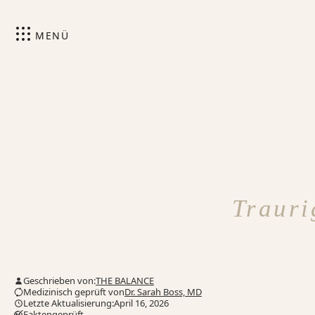
MENÜ
Trauri
Geschrieben von:
THE BALANCE
Medizinisch geprüft von
Dr. Sarah Boss, MD
Letzte Aktualisierung:April 16, 2026
Faktengeprüft