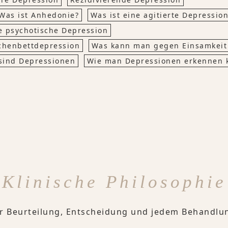
Was ist Anhedonie?
Was ist eine agitierte Depressio
e psychotische Depression
chenbettdepression
Was kann man gegen Einsamkeit
sind Depressionen
Wie man Depressionen erkennen 
Klinische Philosophie
er Beurteilung, Entscheidung und jedem Behandlu