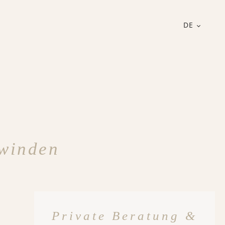
DE
rwinden
Private Beratung &