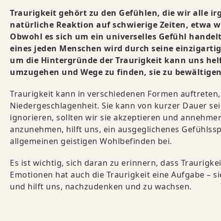
Traurigkeit gehört zu den Gefühlen, die wir alle i
natürliche Reaktion auf schwierige Zeiten, etwa w
Obwohl es sich um ein universelles Gefühl handelt,
eines jeden Menschen wird durch seine einzigarti
um die Hintergründe der Traurigkeit kann uns hel
umzugehen und Wege zu finden, sie zu bewältigen
Traurigkeit kann in verschiedenen Formen auftreten,
Niedergeschlagenheit. Sie kann von kurzer Dauer sei
ignorieren, sollten wir sie akzeptieren und annehm
anzunehmen, hilft uns, ein ausgeglichenes Gefühlss
allgemeinen geistigen Wohlbefinden bei.
Es ist wichtig, sich daran zu erinnern, dass Traurigk
Emotionen hat auch die Traurigkeit eine Aufgabe – s
und hilft uns, nachzudenken und zu wachsen.