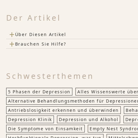
Der Artikel
+
Über Diesen Artikel
+
Brauchen Sie Hilfe?
Schwesterthemen
5 Phasen der Depression
Alles Wissenswerte übe
Alternative Behandlungsmethoden für Depressione
Antriebslosigkeit erkennen und überwinden
Beha
Depression Klinik
Depression und Alkohol
Depr
Die Symptome von Einsamkeit
Empty Nest Syndro
Hochfunktionale Depression, was tun
Mittelschw