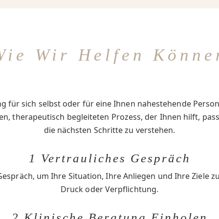
Wie Wir Helfen Könne
g für sich selbst oder für eine Ihnen nahestehende Person
en, therapeutisch begleiteten Prozess, der Ihnen hilft, p
die nächsten Schritte zu verstehen.
1 Vertrauliches Gespräch
Gespräch, um Ihre Situation, Ihre Anliegen und Ihre Ziele 
Druck oder Verpflichtung.
2 Klinische Beratung Einholen