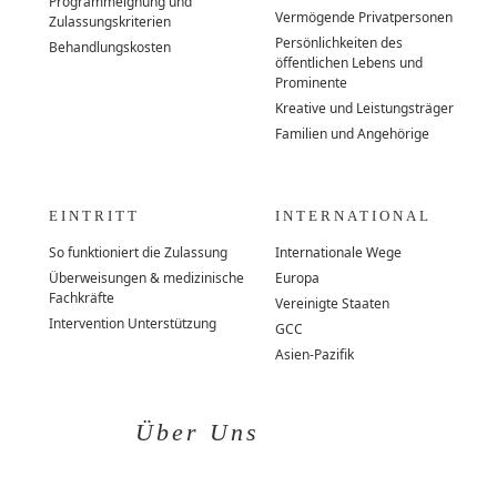
Programmeignung und
Vermögende Privatpersonen
Zulassungskriterien
Persönlichkeiten des
Behandlungskosten
öffentlichen Lebens und
Prominente
Kreative und Leistungsträger
Familien und Angehörige
EINTRITT
INTERNATIONAL
So funktioniert die Zulassung
Internationale Wege
Überweisungen & medizinische
Europa
Fachkräfte
Vereinigte Staaten
Intervention Unterstützung
GCC
Asien-Pazifik
Über Uns