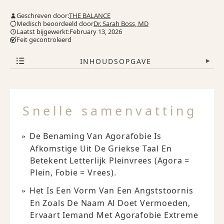
Geschreven door:
THE BALANCE
Medisch beoordeeld door
Dr. Sarah Boss, MD
Laatst bijgewerkt:February 13, 2026
Feit gecontroleerd
INHOUDSOPGAVE
▾
Snelle samenvatting
De Benaming Van Agorafobie Is
Afkomstige Uit De Griekse Taal En
Betekent Letterlijk Pleinvrees (agora =
Plein, Fobie = Vrees).
Het Is Een Vorm Van Een Angststoornis
En Zoals De Naam Al Doet Vermoeden,
Ervaart Iemand Met Agorafobie Extreme