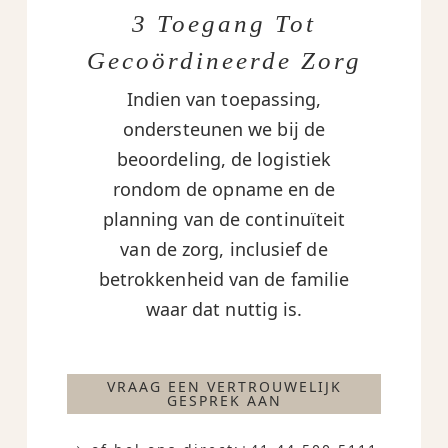
3 Toegang Tot
Gecoördineerde Zorg
Indien van toepassing,
ondersteunen we bij de
beoordeling, de logistiek
rondom de opname en de
planning van de continuïteit
van de zorg, inclusief de
betrokkenheid van de familie
waar dat nuttig is.
VRAAG EEN VERTROUWELIJK
GESPREK AAN