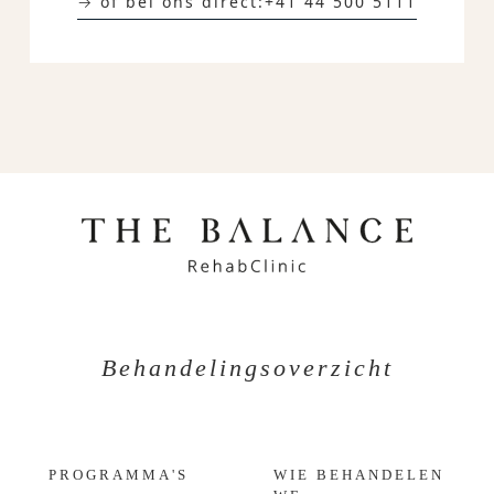
→ of bel ons direct:
+41 44 500 5111
Behandelingsoverzicht
PROGRAMMA'S
WIE BEHANDELEN