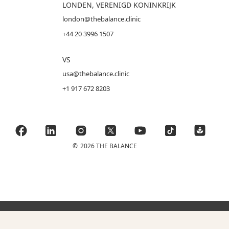
LONDEN, VERENIGD KONINKRIJK
london@thebalance.clinic
+44 20 3996 1507
VS
usa@thebalance.clinic
+1 917 672 8203
©
2026 THE BALANCE