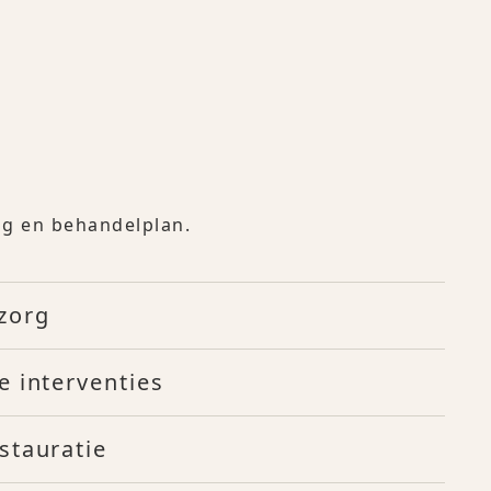
ing en behandelplan.
zorg
e interventies
stauratie