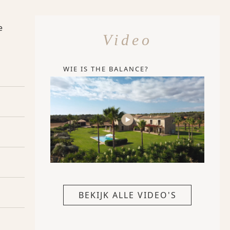
e
Video
WIE IS THE BALANCE?
BEKIJK ALLE VIDEO'S