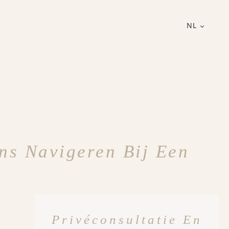
NL
ens Navigeren Bij Een
Privéconsultatie En