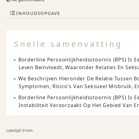
INHOUDSOPGAVE
Snelle samenvatting
Borderline Persoonlijkheidsstoornis (BPS) Is
Leven Beïnvloedt, Waaronder Relaties En Seksua
We Beschrijven Hieronder De Relatie Tussen Bo
Symptomen, Risico's Van Seksueel Misbruik, E
Borderline Persoonlijkheidsstoornis (BPS) Is
Instabiliteit Veroorzaakt Op Het Gebied Van Em
Leestijd: 9 min