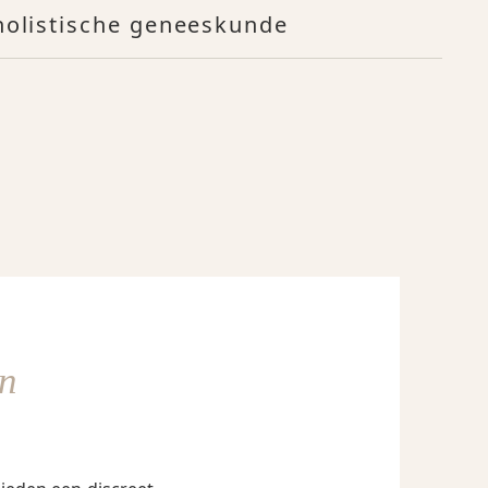
 holistische geneeskunde
n