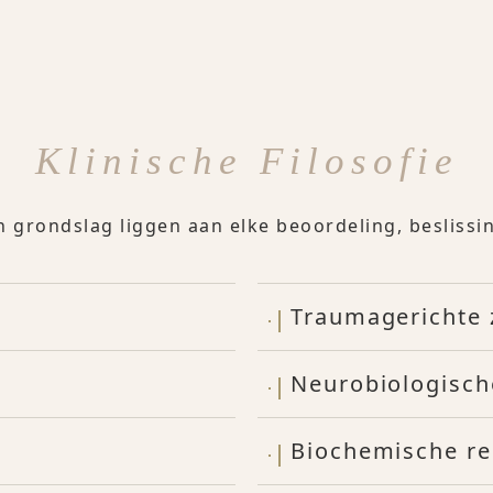
Klinische Filosofie
n grondslag liggen aan elke beoordeling, besliss
Traumagerichte 
Neurobiologisch
Biochemische re