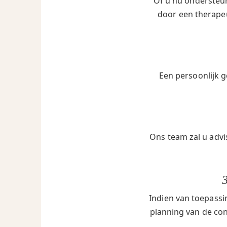
Of u nu ondersteun
door een therapeu
Een persoonlijk g
Ons team zal u advi
Indien van toepassi
planning van de cont