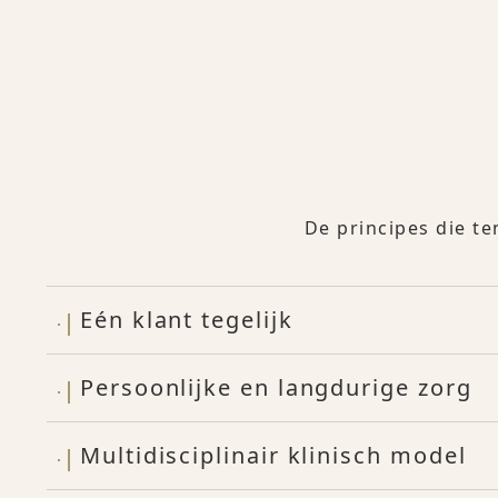
De principes die te
Eén klant tegelijk
Persoonlijke en langdurige zorg
Multidisciplinair klinisch model