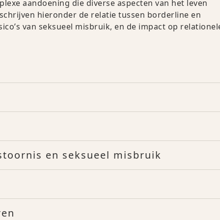
mplexe aandoening die diverse aspecten van het leven
schrijven hieronder de relatie tussen borderline en
sico’s van seksueel misbruik, en de impact op relationel
sstoornis en seksueel misbruik
ren