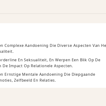
 Een Complexe Aandoening Die Diverse Aspecten Van He
liteit.
rderline En Seksualiteit, En Werpen Een Blik Op De
n De Impact Op Relationele Aspecten.
 Een Ernstige Mentale Aandoening Die Diepgaande
oties, Zelfbeeld En Relaties.