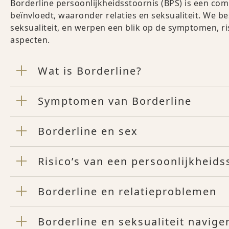
Borderline persoonlijkheidsstoornis (BPS) is een co
beïnvloedt, waaronder relaties en seksualiteit. We be
seksualiteit, en werpen een blik op de symptomen, ri
aspecten.
Wat is Borderline?
Symptomen van Borderline
Borderline en sex
Risico’s van een persoonlijkheid
Borderline en relatieproblemen
Borderline en seksualiteit navige