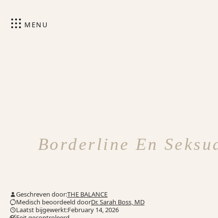
MENU
Borderline En Seksua
Geschreven door:
THE BALANCE
Medisch beoordeeld door
Dr. Sarah Boss, MD
Laatst bijgewerkt:February 14, 2026
Feit gecontroleerd