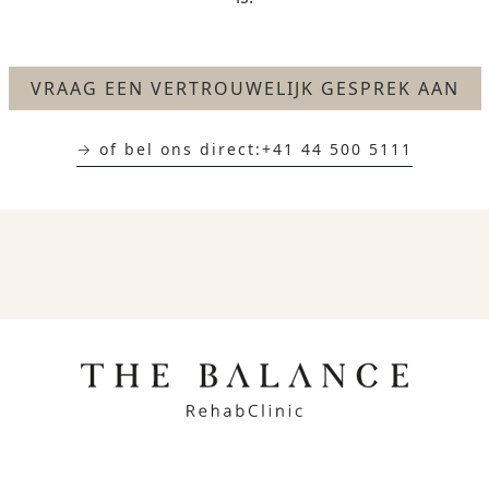
VRAAG EEN VERTROUWELIJK GESPREK AAN
→ of bel ons direct:
+41 44 500 5111