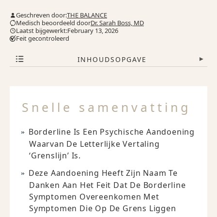
Geschreven door:
THE BALANCE
Medisch beoordeeld door
Dr. Sarah Boss, MD
Laatst bijgewerkt:February 13, 2026
Feit gecontroleerd
INHOUDSOPGAVE
▾
Snelle samenvatting
Borderline Is Een Psychische Aandoening
Waarvan De Letterlijke Vertaling
‘grenslijn’ Is.
Deze Aandoening Heeft Zijn Naam Te
Danken Aan Het Feit Dat De Borderline
Symptomen Overeenkomen Met
Symptomen Die Op De Grens Liggen