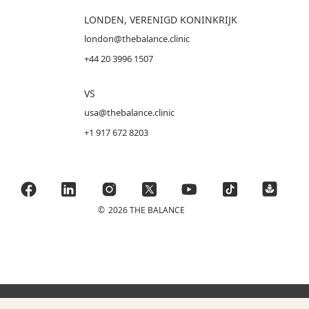
LONDEN, VERENIGD KONINKRIJK
london@thebalance.clinic
+44 20 3996 1507
VS
usa@thebalance.clinic
+1 917 672 8203
©
2026 THE BALANCE