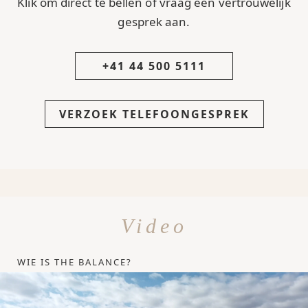
Klik om direct te bellen of vraag een vertrouwelijk
gesprek aan.
+41 44 500 5111
VERZOEK TELEFOONGESPREK
Video
WIE IS THE BALANCE?