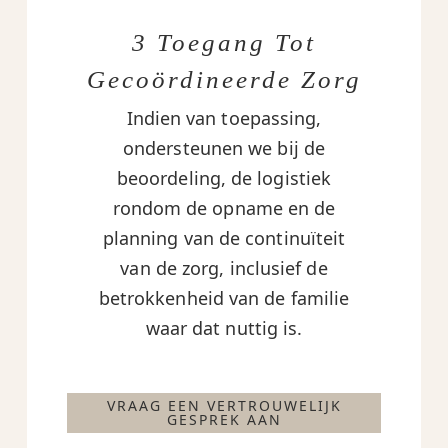
3 Toegang Tot
Gecoördineerde Zorg
Indien van toepassing,
ondersteunen we bij de
beoordeling, de logistiek
rondom de opname en de
planning van de continuïteit
van de zorg, inclusief de
betrokkenheid van de familie
waar dat nuttig is.
VRAAG EEN VERTROUWELIJK
GESPREK AAN