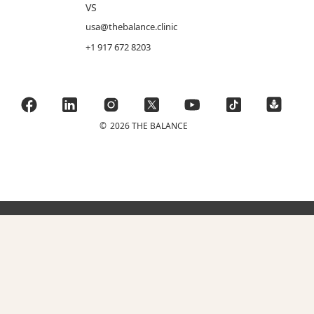
VS
usa@thebalance.clinic
+1 917 672 8203
©
2026 THE BALANCE