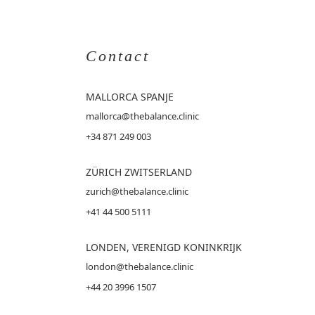
Contact
MALLORCA
SPANJE
mallorca@thebalance.clinic
+34 871 249 003
ZÜRICH ZWITSERLAND
zurich@thebalance.clinic
+41 44 500 5111
LONDEN, VERENIGD KONINKRIJK
london@thebalance.clinic
+44 20 3996 1507