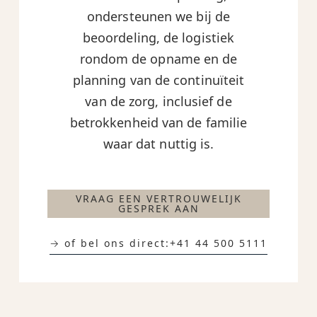
ondersteunen we bij de
beoordeling, de logistiek
rondom de opname en de
planning van de continuïteit
van de zorg, inclusief de
betrokkenheid van de familie
waar dat nuttig is.
VRAAG EEN VERTROUWELIJK
GESPREK AAN
→ of bel ons direct:
+41 44 500 5111