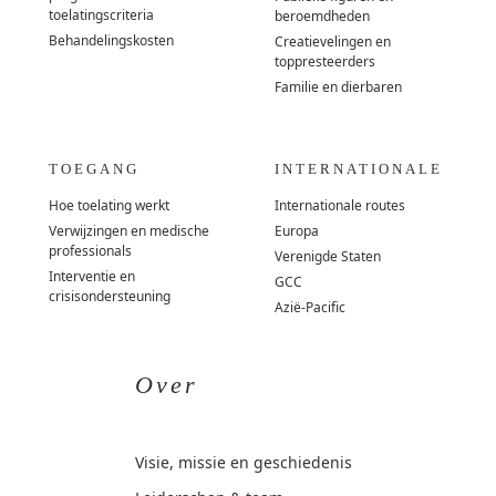
toelatingscriteria
beroemdheden
Behandelingskosten
Creatievelingen en
toppresteerders
Familie en dierbaren
TOEGANG
INTERNATIONALE
Hoe toelating werkt
Internationale routes
Verwijzingen en medische
Europa
professionals
Verenigde Staten
Interventie en
GCC
crisisondersteuning
Azië-Pacific
Over
Visie, missie en geschiedenis