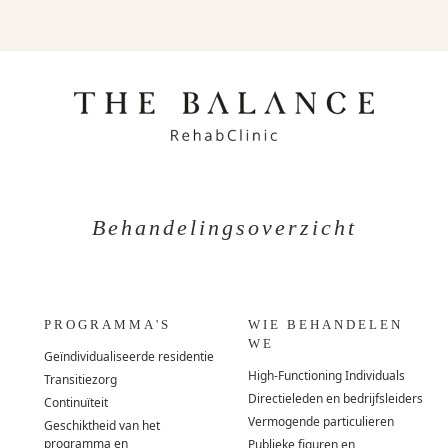
Behandelingsoverzicht
PROGRAMMA'S
WIE BEHANDELEN
WE
Geïndividualiseerde residentie
High-Functioning Individuals
Transitiezorg
Directieleden en bedrijfsleiders
Continuïteit
Vermogende particulieren
Geschiktheid van het
programma en
Publieke figuren en