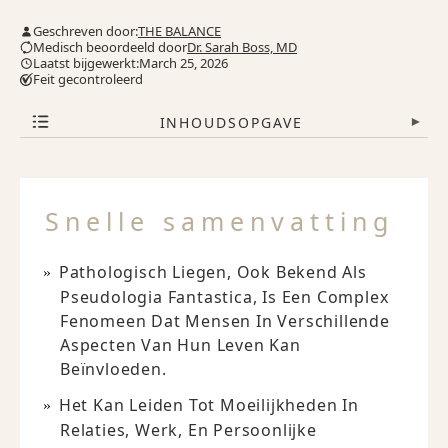
Geschreven door:
THE BALANCE
Medisch beoordeeld door
Dr. Sarah Boss, MD
Laatst bijgewerkt:March 25, 2026
Feit gecontroleerd
INHOUDSOPGAVE
▾
Snelle samenvatting
Pathologisch Liegen, Ook Bekend Als
Pseudologia Fantastica, Is Een Complex
Fenomeen Dat Mensen In Verschillende
Aspecten Van Hun Leven Kan
Beïnvloeden.
Het Kan Leiden Tot Moeilijkheden In
Relaties, Werk, En Persoonlijke