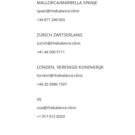
MALLORCA
/MARBELLA SPANJE
spain@thebalance.clinic
+34 871 249 003
ZÜRICH ZWITSERLAND
zurich@thebalance.clinic
+41 44 500 5111
LONDEN, VERENIGD KONINKRIJK
london@thebalance.clinic
+44 20 3996 1507
VS
usa@thebalance.clinic
+1 917 672 8203