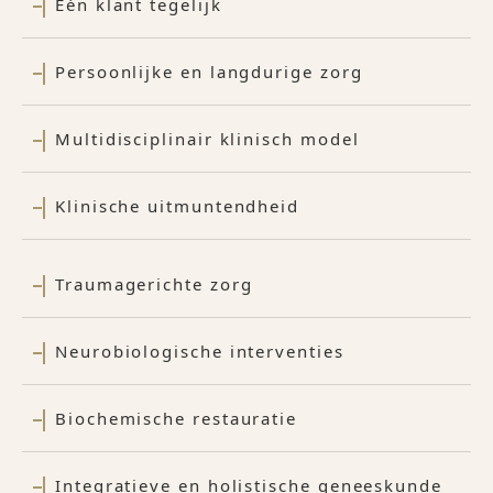
Eén klant tegelijk
Persoonlijke en langdurige zorg
Multidisciplinair klinisch model
Klinische uitmuntendheid
Traumagerichte zorg
Neurobiologische interventies
Biochemische restauratie
Integratieve en holistische geneeskunde