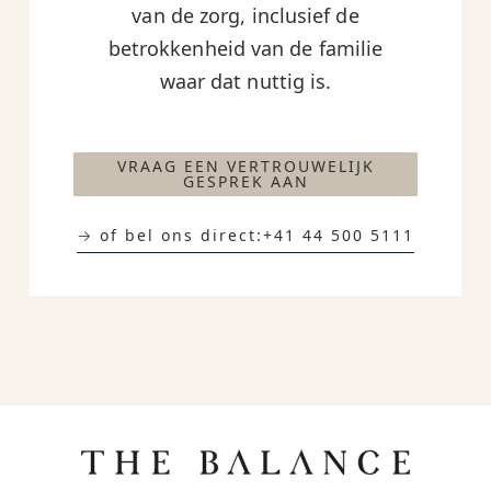
van de zorg, inclusief de
betrokkenheid van de familie
waar dat nuttig is.
VRAAG EEN VERTROUWELIJK
GESPREK AAN
→ of bel ons direct:
+41 44 500 5111