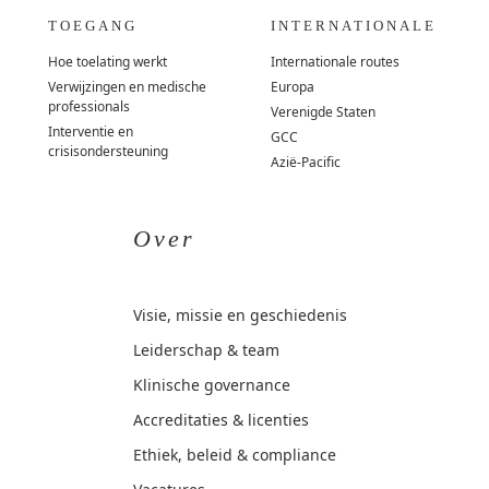
TOEGANG
INTERNATIONALE
Hoe toelating werkt
Internationale routes
Verwijzingen en medische
Europa
professionals
Verenigde Staten
Interventie en
GCC
crisisondersteuning
Azië-Pacific
Over
Visie, missie en geschiedenis
Leiderschap & team
Klinische governance
Accreditaties & licenties
Ethiek, beleid & compliance