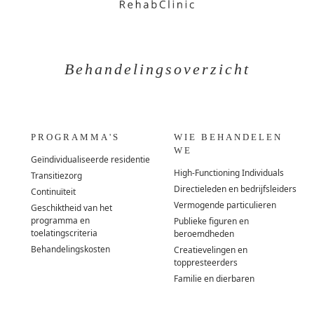
Behandelingsoverzicht
PROGRAMMA'S
WIE BEHANDELEN
WE
Geïndividualiseerde residentie
High-Functioning Individuals
Transitiezorg
Directieleden en bedrijfsleiders
Continuïteit
Vermogende particulieren
Geschiktheid van het
programma en
Publieke figuren en
toelatingscriteria
beroemdheden
Behandelingskosten
Creatievelingen en
toppresteerders
Familie en dierbaren