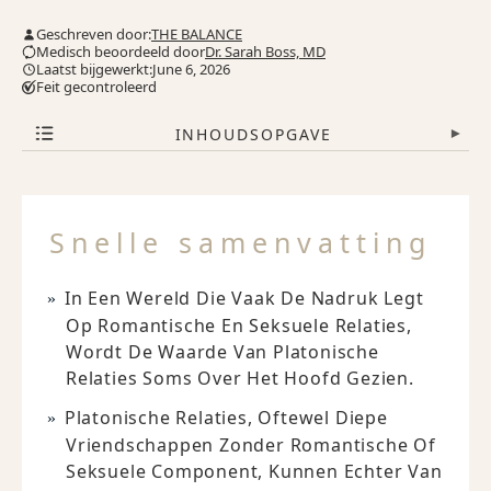
Geschreven door:
THE BALANCE
Medisch beoordeeld door
Dr. Sarah Boss, MD
Laatst bijgewerkt:June 6, 2026
Feit gecontroleerd
INHOUDSOPGAVE
▾
Snelle samenvatting
In Een Wereld Die Vaak De Nadruk Legt
Op Romantische En Seksuele Relaties,
Wordt De Waarde Van Platonische
Relaties Soms Over Het Hoofd Gezien.
Platonische Relaties, Oftewel Diepe
Vriendschappen Zonder Romantische Of
Seksuele Component, Kunnen Echter Van