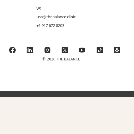
VS
usa@thebalance.clinic
+1 917 672 8203
©
2026 THE BALANCE