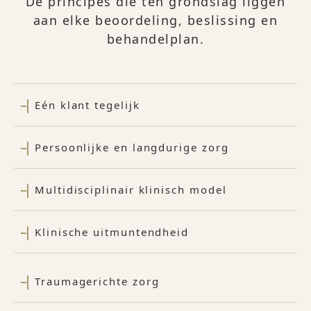
De principes die ten grondslag liggen
aan elke beoordeling, beslissing en
behandelplan.
Eén klant tegelijk
Persoonlijke en langdurige zorg
Multidisciplinair klinisch model
Klinische uitmuntendheid
Traumagerichte zorg