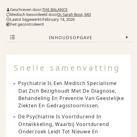
Geschreven door:
THE BALANCE
Medisch beoordeeld door
Dr. Sarah Boss, MD
Laatst bijgewerkt:February 14, 2026
Feit gecontroleerd
INHOUDSOPGAVE
▾
Snelle samenvatting
Psychiatrie Is Een Medisch Specialisme
Dat Zich Bezighoudt Met De Diagnose,
Behandeling En Preventie Van Geestelijke
Ziekten En Gedragsstoornissen.
De Psychiatrie Is Voortdurend In
Ontwikkeling, Waarbij Voortdurend
Onderzoek Leidt Tot Nieuwe En