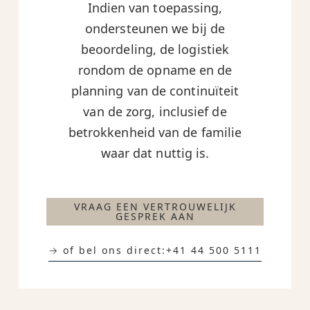
Indien van toepassing,
ondersteunen we bij de
beoordeling, de logistiek
rondom de opname en de
planning van de continuïteit
van de zorg, inclusief de
betrokkenheid van de familie
waar dat nuttig is.
VRAAG EEN VERTROUWELIJK
GESPREK AAN
→ of bel ons direct:
+41 44 500 5111