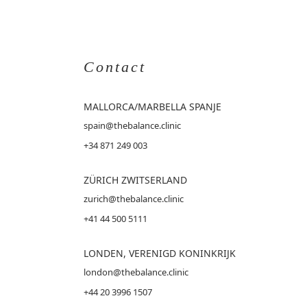
Contact
MALLORCA
/MARBELLA SPANJE
spain@thebalance.clinic
+34 871 249 003
ZÜRICH ZWITSERLAND
zurich@thebalance.clinic
+41 44 500 5111
LONDEN, VERENIGD KONINKRIJK
london@thebalance.clinic
+44 20 3996 1507