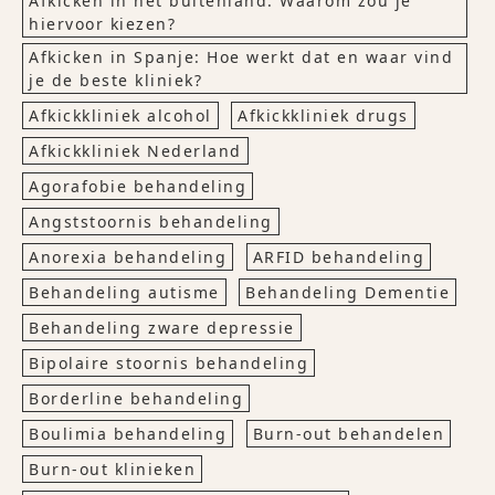
Afkicken in het buitenland: Waarom zou je
hiervoor kiezen?
Afkicken in Spanje: Hoe werkt dat en waar vind
je de beste kliniek?
Afkickkliniek alcohol
Afkickkliniek drugs
Afkickkliniek Nederland
Agorafobie behandeling
Angststoornis behandeling
Anorexia behandeling
ARFID behandeling
Behandeling autisme
Behandeling Dementie
Behandeling zware depressie
Bipolaire stoornis behandeling
Borderline behandeling
Boulimia behandeling
Burn-out behandelen
Burn-out klinieken