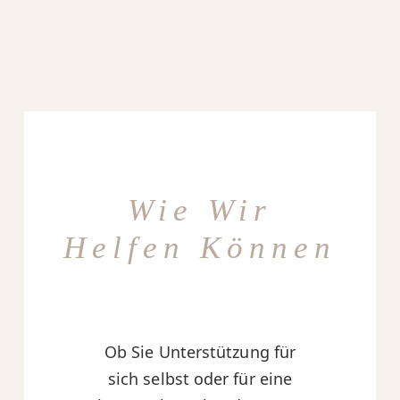
Wie Wir
Helfen Können
Ob Sie Unterstützung für
sich selbst oder für eine