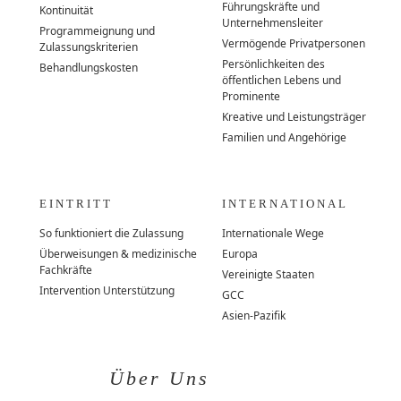
Führungskräfte und
Kontinuität
Unternehmensleiter
Programmeignung und
Vermögende Privatpersonen
Zulassungskriterien
Persönlichkeiten des
Behandlungskosten
öffentlichen Lebens und
Prominente
Kreative und Leistungsträger
Familien und Angehörige
EINTRITT
INTERNATIONAL
So funktioniert die Zulassung
Internationale Wege
Überweisungen & medizinische
Europa
Fachkräfte
Vereinigte Staaten
Intervention Unterstützung
GCC
Asien-Pazifik
Über Uns