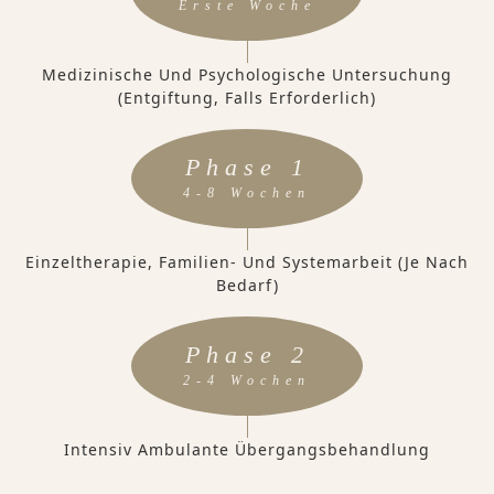
Erste Woche
Medizinische Und Psychologische Untersuchung
(Entgiftung, Falls Erforderlich)
Phase 1
4-8 Wochen
Einzeltherapie, Familien- Und Systemarbeit (je Nach
Bedarf)
Phase 2
2-4 Wochen
Intensiv Ambulante Übergangsbehandlung