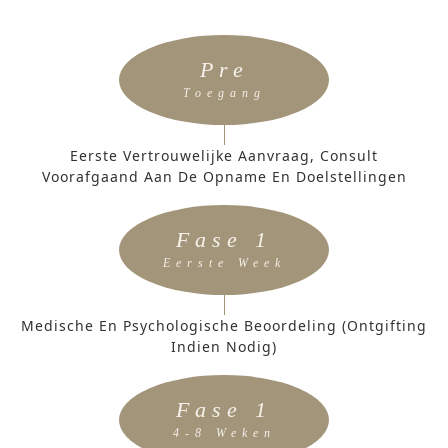
Pre
Toegang
Eerste Vertrouwelijke Aanvraag, Consult
Voorafgaand Aan De Opname En Doelstellingen
Fase 1
Eerste Week
Medische En Psychologische Beoordeling (ontgifting
Indien Nodig)
Fase 1
4-8 Weken