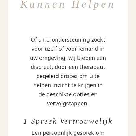
Kunnen Helpen
Of u nu ondersteuning zoekt
voor uzelf of voor iemand in
uw omgeving, wij bieden een
discreet, door een therapeut
begeleid proces om u te
helpen inzicht te krijgen in
de geschikte opties en
vervolgstappen.
1 Spreek Vertrouwelijk
Een persoonlijk gesprek om