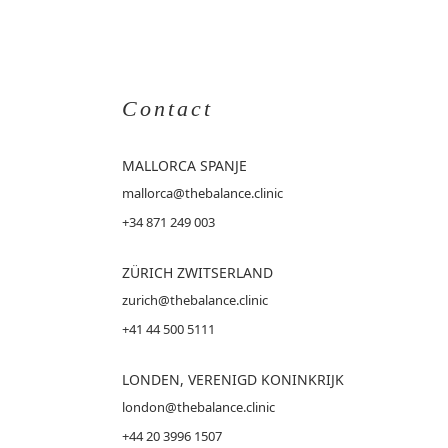
Contact
MALLORCA
SPANJE
mallorca@thebalance.clinic
+34 871 249 003
ZÜRICH ZWITSERLAND
zurich@thebalance.clinic
+41 44 500 5111
LONDEN, VERENIGD KONINKRIJK
london@thebalance.clinic
+44 20 3996 1507