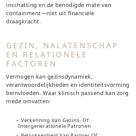
inschatting en de benodigde mate van
containment—niet uit financiële
draagkracht.
GEZIN, NALATENSCHAP
EN RELATIONELE
FACTOREN
Vermogen kan gezinsdynamiek,
verantwoordelijkheden en identiteitsvorming
beïnvloeden. Waar klinisch passend kan zorg
mede omvatten:
Verkenning Van Gezins- Of
Intergenerationele Patronen
Betrokkenheid Van Partner Of