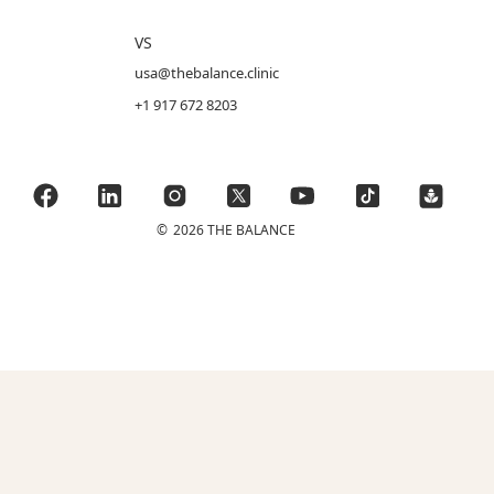
VS
usa@thebalance.clinic
+1 917 672 8203
©
2026 THE BALANCE