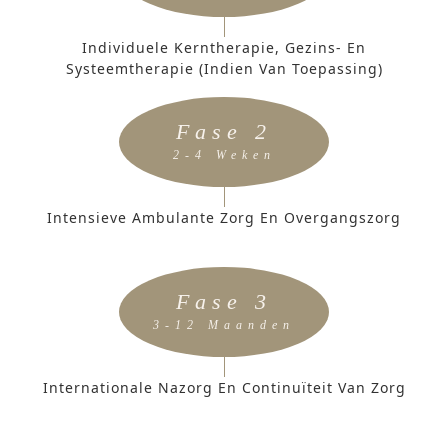
Individuele Kerntherapie, Gezins- En
Systeemtherapie (indien Van Toepassing)
Fase 2
2-4 Weken
Intensieve Ambulante Zorg En Overgangszorg
Fase 3
3-12 Maanden
Internationale Nazorg En Continuïteit Van Zorg