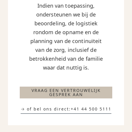
Indien van toepassing,
ondersteunen we bij de
beoordeling, de logistiek
rondom de opname en de
planning van de continuïteit
van de zorg, inclusief de
betrokkenheid van de familie
waar dat nuttig is.
VRAAG EEN VERTROUWELIJK
GESPREK AAN
→ of bel ons direct:
+41 44 500 5111