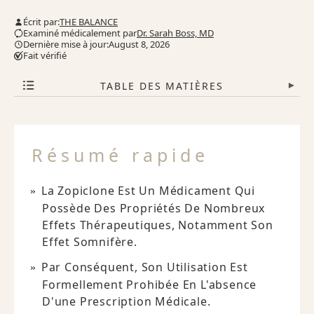
Écrit par:
THE BALANCE
Examiné médicalement par
Dr. Sarah Boss, MD
Dernière mise à jour:August 8, 2026
Fait vérifié
TABLE DES MATIÈRES
▾
Résumé rapide
La Zopiclone Est Un Médicament Qui
Possède Des Propriétés De Nombreux
Effets Thérapeutiques, Notamment Son
Effet Somnifère.
Par Conséquent, Son Utilisation Est
Formellement Prohibée En L'absence
D'une Prescription Médicale.