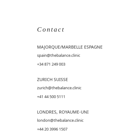
Contact
MAJORQUE
/MARBELLE ESPAGNE
spain@thebalance.clinic
+34 871 249 003
ZURICH SUISSE
zurich@thebalance.clinic
+41 44 500 5111
LONDRES, ROYAUME-UNI
london@thebalance.clinic
+44 20 3996 1507