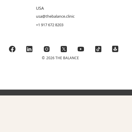
USA
usa@thebalance.clinic
+1 917 672 8203
©
2026 THE BALANCE