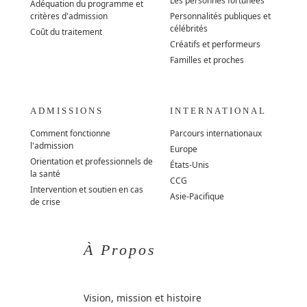
Les personnes fortunées
Adéquation du programme et
critères d'admission
Personnalités publiques et
célébrités
Coût du traitement
Créatifs et performeurs
Familles et proches
ADMISSIONS
INTERNATIONAL
Comment fonctionne
Parcours internationaux
l'admission
Europe
Orientation et professionnels de
États-Unis
la santé
CCG
Intervention et soutien en cas
Asie-Pacifique
de crise
À Propos
Vision, mission et histoire